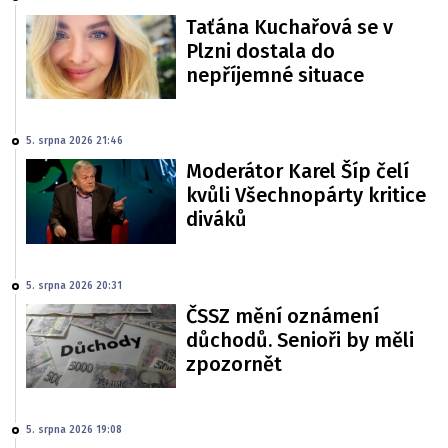
Taťána Kuchařová se v
Plzni dostala do
nepříjemné situace
5. srpna 2026 21:46
Moderátor Karel Šíp čelí
kvůli Všechnopárty kritice
diváků
5. srpna 2026 20:31
ČSSZ mění oznámení
důchodů. Senioři by měli
zpozornět
5. srpna 2026 19:08