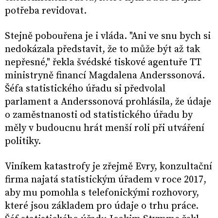
potřeba revidovat.
Stejně pobouřena je i vláda. "Ani ve snu bych si
nedokázala představit, že to může být až tak
nepřesné," řekla švédské tiskové agentuře TT
ministryně financí Magdalena Anderssonová.
Šéfa statistického úřadu si předvolal
parlament a Anderssonová prohlásila, že údaje
o zaměstnanosti od statistického úřadu by
měly v budoucnu hrát menší roli při utváření
politiky.
Viníkem katastrofy je zřejmě Evry, konzultační
firma najatá statistickým úřadem v roce 2017,
aby mu pomohla s telefonickými rozhovory,
které jsou základem pro údaje o trhu práce.