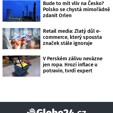
Bude to mít vliv na Česko?
Polsko se chystá mimořádně
zdanit Orlen
Retail media: Zlatý důl e-
commerce, který spousta
značek stále ignoruje
V Perském zálivu nevázne
jen ropa. Hrozí inflace u
potravin, tvrdí expert
Globe24