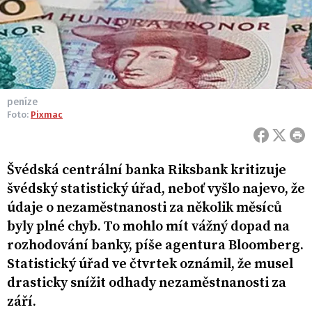
peníze
Foto:
Pixmac
Švédská centrální banka Riksbank kritizuje
švédský statistický úřad, neboť vyšlo najevo, že
údaje o nezaměstnanosti za několik měsíců
byly plné chyb. To mohlo mít vážný dopad na
rozhodování banky, píše agentura Bloomberg.
Statistický úřad ve čtvrtek oznámil, že musel
drasticky snížit odhady nezaměstnanosti za
září.