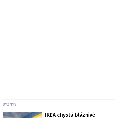
BYZNYS
IKEA chystá bláznivé