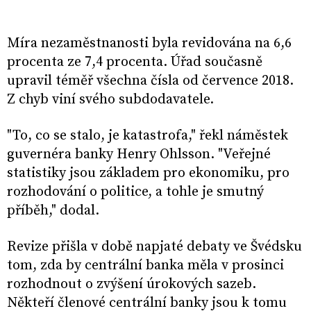
Míra nezaměstnanosti byla revidována na 6,6
procenta ze 7,4 procenta. Úřad současně
upravil téměř všechna čísla od července 2018.
Z chyb viní svého subdodavatele.
"To, co se stalo, je katastrofa," řekl náměstek
guvernéra banky Henry Ohlsson. "Veřejné
statistiky jsou základem pro ekonomiku, pro
rozhodování o politice, a tohle je smutný
příběh," dodal.
Revize přišla v době napjaté debaty ve Švédsku
tom, zda by centrální banka měla v prosinci
rozhodnout o zvýšení úrokových sazeb.
Někteří členové centrální banky jsou k tomu