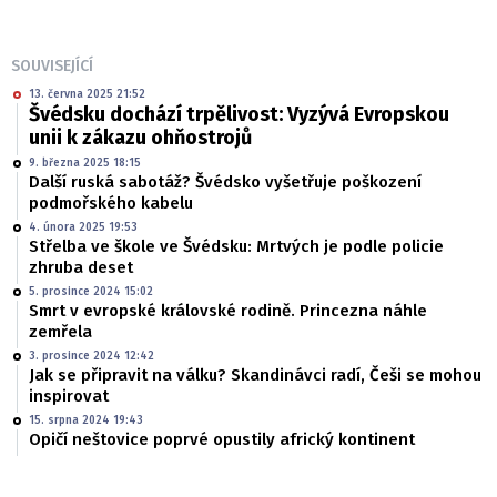
SOUVISEJÍCÍ
13. června 2025 21:52
Švédsku dochází trpělivost: Vyzývá Evropskou
unii k zákazu ohňostrojů
9. března 2025 18:15
Další ruská sabotáž? Švédsko vyšetřuje poškození
podmořského kabelu
4. února 2025 19:53
Střelba ve škole ve Švédsku: Mrtvých je podle policie
zhruba deset
5. prosince 2024 15:02
Smrt v evropské královské rodině. Princezna náhle
zemřela
3. prosince 2024 12:42
Jak se připravit na válku? Skandinávci radí, Češi se mohou
inspirovat
15. srpna 2024 19:43
Opičí neštovice poprvé opustily africký kontinent