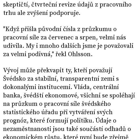
skeptičtí, čtvrteční revize údajů z pracovního
trhu ale zvýšení podporuje.
"Když přišla původní čísla z průzkumu o
pracovní síle za červenec a srpen, velmi nás
udivila. My i mnoho dalších jsme je považovali
za velmi podivná," řekl Ohlsson.
Vývoj může překvapit ty, kteří považují
Švédsko za stabilní, transparentní zemi s
dokonalými institucemi. Vláda, centrální
banka, švédští ekonomové, všichni se spoléhají
na průzkum o pracovní síle švédského
statistického úřadu při vytváření svých
prognóz, které formují politiku. Údaje o
nezaměstnanosti jsou také součástí odhadů o
ekonomickém růstu, které nyní bude zřejmě