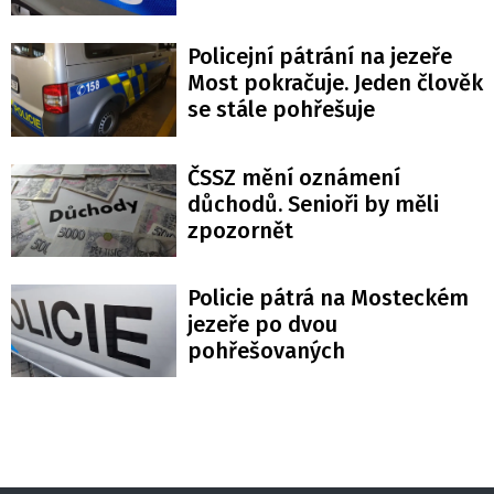
Policejní pátrání na jezeře
Most pokračuje. Jeden člověk
se stále pohřešuje
ČSSZ mění oznámení
důchodů. Senioři by měli
zpozornět
Policie pátrá na Mosteckém
jezeře po dvou
pohřešovaných