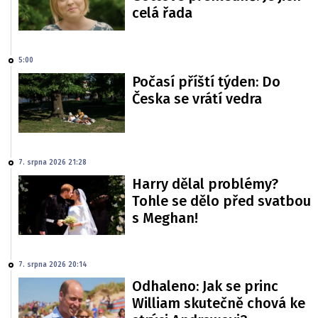
celá řada
5:00
Počasí příští týden: Do
Česka se vrátí vedra
7. srpna 2026 21:28
Harry dělal problémy?
Tohle se dělo před svatbou
s Meghan!
7. srpna 2026 20:14
Odhaleno: Jak se princ
William skutečně chová ke