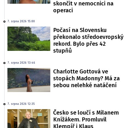
skončit v nemocnici na
operaci
7. srpna 2026 15:00
Počasí na Slovensku
překonalo středoevropský
rekord. Bylo přes 42
stupňů
7. srpna 2026 13:46
Charlotte Gottová ve
stopách Madonny? Má za
sebou nelehké natáčení
7. srpna 2026 12:35
Česko se loučí s Milanem
Knížákem. Promluvil
Klempíř i Klaus