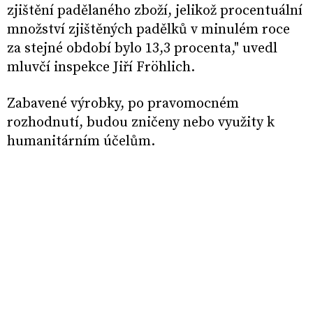
zjištění padělaného zboží, jelikož procentuální
množství zjištěných padělků v minulém roce
za stejné období bylo 13,3 procenta," uvedl
mluvčí inspekce Jiří Fröhlich.
Zabavené výrobky, po pravomocném
rozhodnutí, budou zničeny nebo využity k
humanitárním účelům.