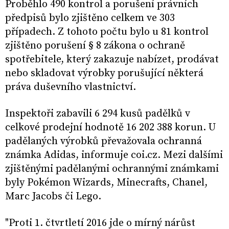
Proběhlo 490 kontrol a porušení právních
předpisů bylo zjištěno celkem ve 303
případech. Z tohoto počtu bylo u 81 kontrol
zjištěno porušení § 8 zákona o ochraně
spotřebitele, který zakazuje nabízet, prodávat
nebo skladovat výrobky porušující některá
práva duševního vlastnictví.
Inspektoři zabavili 6 294 kusů padělků v
celkové prodejní hodnotě 16 202 388 korun. U
padělaných výrobků převažovala ochranná
známka Adidas, informuje coi.cz. Mezi dalšími
zjištěnými padělanými ochrannými známkami
byly Pokémon Wizards, Minecrafts, Chanel,
Marc Jacobs či Lego.
"Proti 1. čtvrtletí 2016 jde o mírný nárůst