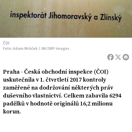
ČOI
Foto: Adam Mráček / INCORP images
Praha - Česká obchodní inspekce (ČOI)
uskutečnila v 1. čtvrtletí 2017 kontroly
zaměřené na dodržování některých práv
duševního vlastnictví. Celkem zabavila 6294
padělků v hodnotě originálů 16,2 milionu
korun.