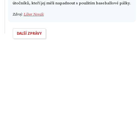
útočníků, kteří jej měli napadnout s použitím baseballové pálky.
Zdroj:
Libor Novák
DALŠÍ ZPRÁVY