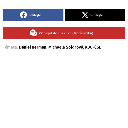
Sdílejte
Sdílejte
Vstoupit do diskuze (0 příspěvků)
Témata:
Daniel Herman
,
Michaela Šojdrová
,
KDU-ČSL