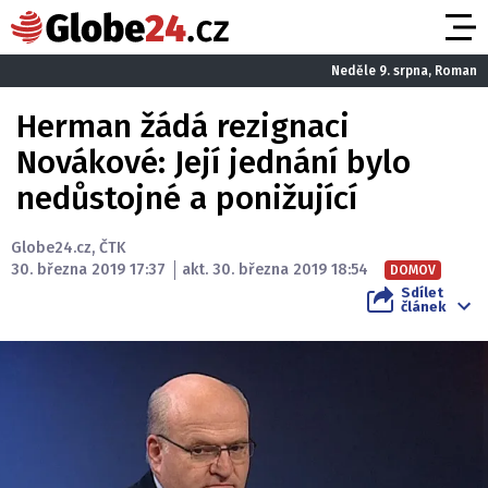
Neděle 9. srpna, Roman
Herman žádá rezignaci
Novákové: Její jednání bylo
nedůstojné a ponižující
Globe24.cz
,
ČTK
30. března 2019 17:37
akt. 30. března 2019 18:54
DOMOV
Sdílet
článek