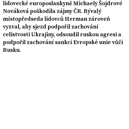
lidovecké europoslankyně Michaely Šojdrové
Nováková poškodila zájmy ČR. Bývalý
místopředseda lidovců Herman zároveň
vyzval, aby sjezd podpořil zachování
celistvosti Ukrajiny, odsoudil ruskou agresi a
podpořil zachování sankcí Evropské unie vůči
Rusku.