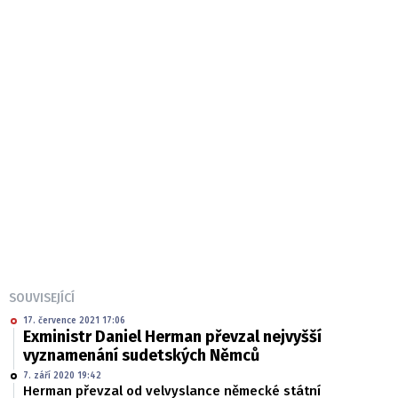
SOUVISEJÍCÍ
17. července 2021 17:06
Exministr Daniel Herman převzal nejvyšší
vyznamenání sudetských Němců
7. září 2020 19:42
Herman převzal od velvyslance německé státní