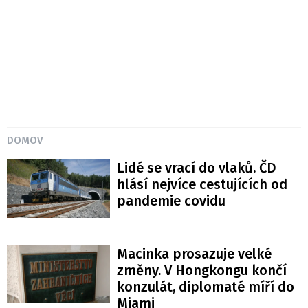
DOMOV
Lidé se vrací do vlaků. ČD
hlásí nejvíce cestujících od
pandemie covidu
Macinka prosazuje velké
změny. V Hongkongu končí
konzulát, diplomaté míří do
Miami