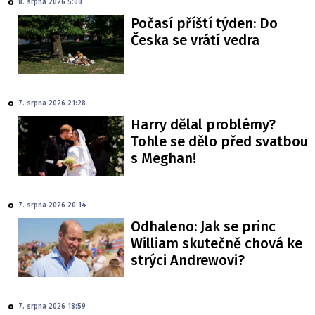
8. srpna 2026 5:00
Počasí příští týden: Do
Česka se vrátí vedra
7. srpna 2026 21:28
Harry dělal problémy?
Tohle se dělo před svatbou
s Meghan!
7. srpna 2026 20:14
Odhaleno: Jak se princ
William skutečně chová ke
strýci Andrewovi?
7. srpna 2026 18:59