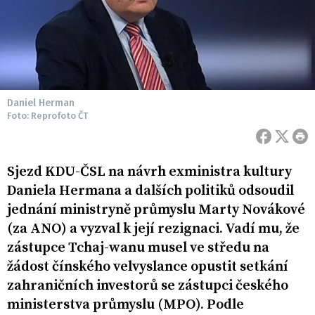
Daniel Herman
Foto: Reprofoto ČT
Sjezd KDU-ČSL na návrh exministra kultury
Daniela Hermana a dalších politiků odsoudil
jednání ministryně průmyslu Marty Novákové
(za ANO) a vyzval k její rezignaci. Vadí mu, že
zástupce Tchaj-wanu musel ve středu na
žádost čínského velvyslance opustit setkání
zahraničních investorů se zástupci českého
ministerstva průmyslu (MPO). Podle