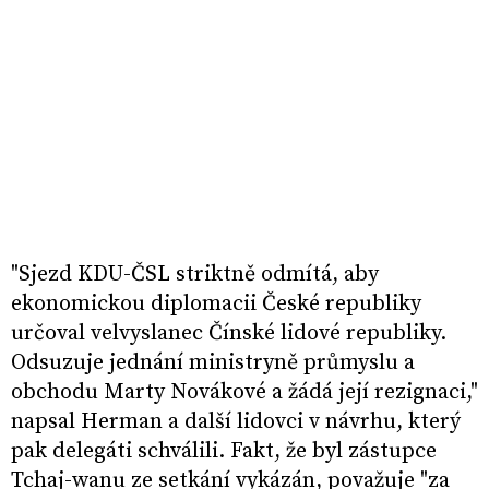
"Sjezd KDU-ČSL striktně odmítá, aby
ekonomickou diplomacii České republiky
určoval velvyslanec Čínské lidové republiky.
Odsuzuje jednání ministryně průmyslu a
obchodu Marty Novákové a žádá její rezignaci,"
napsal Herman a další lidovci v návrhu, který
pak delegáti schválili. Fakt, že byl zástupce
Tchaj-wanu ze setkání vykázán, považuje "za