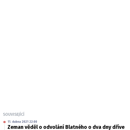
SOUVISEJÍCÍ
11. dubna 2021 22:00
Zeman věděl o odvolání Blatného o dva dny dříve