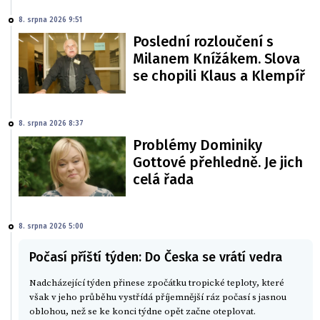
8. srpna 2026 9:51
Poslední rozloučení s
Milanem Knížákem. Slova
se chopili Klaus a Klempíř
8. srpna 2026 8:37
Problémy Dominiky
Gottové přehledně. Je jich
celá řada
8. srpna 2026 5:00
Počasí příští týden: Do Česka se vrátí vedra
Nadcházející týden přinese zpočátku tropické teploty, které
však v jeho průběhu vystřídá příjemnější ráz počasí s jasnou
oblohou, než se ke konci týdne opět začne oteplovat.