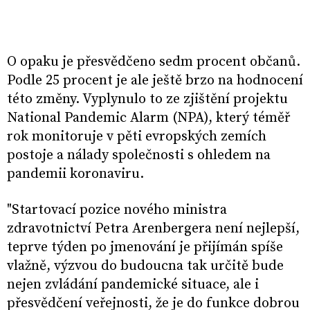
O opaku je přesvědčeno sedm procent občanů.
Podle 25 procent je ale ještě brzo na hodnocení
této změny. Vyplynulo to ze zjištění projektu
National Pandemic Alarm (NPA), který téměř
rok monitoruje v pěti evropských zemích
postoje a nálady společnosti s ohledem na
pandemii koronaviru.
"Startovací pozice nového ministra
zdravotnictví Petra Arenbergera není nejlepší,
teprve týden po jmenování je přijímán spíše
vlažně, výzvou do budoucna tak určitě bude
nejen zvládání pandemické situace, ale i
přesvědčení veřejnosti, že je do funkce dobrou