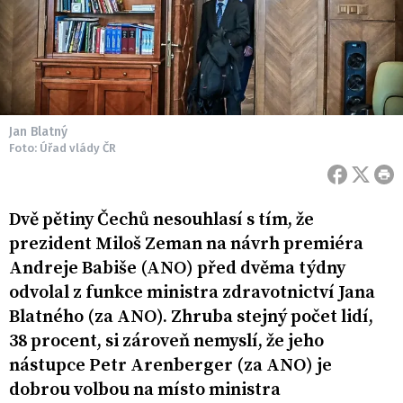
Jan Blatný
Foto: Úřad vlády ČR
Dvě pětiny Čechů nesouhlasí s tím, že
prezident Miloš Zeman na návrh premiéra
Andreje Babiše (ANO) před dvěma týdny
odvolal z funkce ministra zdravotnictví Jana
Blatného (za ANO). Zhruba stejný počet lidí,
38 procent, si zároveň nemyslí, že jeho
nástupce Petr Arenberger (za ANO) je
dobrou volbou na místo ministra