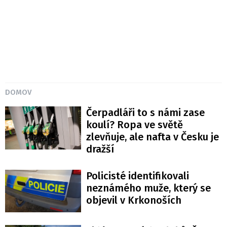
DOMOV
Čerpadláři to s námi zase
koulí? Ropa ve světě
zlevňuje, ale nafta v Česku je
dražší
Policisté identifikovali
neznámého muže, který se
objevil v Krkonoších