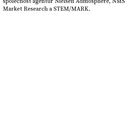
společnost agentur Nielsen Admosphere, NMS
Market Research a STEM/MARK.