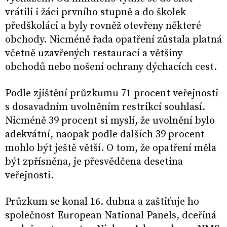
vrátili i žáci prvního stupně a do školek
předškoláci a byly rovněž otevřeny některé
obchody. Nicméně řada opatření zůstala platná
včetně uzavřených restaurací a většiny
obchodů nebo nošení ochrany dýchacích cest.
Podle zjištění průzkumu 71 procent veřejnosti
s dosavadním uvolněním restrikcí souhlasí.
Nicméně 39 procent si myslí, že uvolnění bylo
adekvátní, naopak podle dalších 39 procent
mohlo být ještě větší. O tom, že opatření měla
být zpřísněna, je přesvědčena desetina
veřejnosti.
Průzkum se konal 16. dubna a zaštiťuje ho
společnost European National Panels, dceřiná