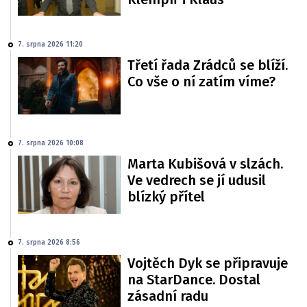
7. srpna 2026 11:20
Třetí řada Zrádců se blíží.
Co vše o ní zatím víme?
7. srpna 2026 10:08
Marta Kubišová v slzách.
Ve vedrech se jí udusil
blízký přítel
7. srpna 2026 8:56
Vojtěch Dyk se připravuje
na StarDance. Dostal
zásadní radu