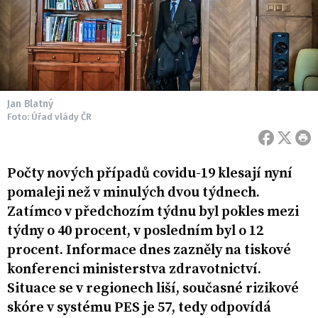
Jan Blatný
Foto: Úřad vlády ČR
Počty nových případů covidu-19 klesají nyní
pomaleji než v minulých dvou týdnech.
Zatímco v předchozím týdnu byl pokles mezi
týdny o 40 procent, v posledním byl o 12
procent. Informace dnes zazněly na tiskové
konferenci ministerstva zdravotnictví.
Situace se v regionech liší, současné rizikové
skóre v systému PES je 57, tedy odpovídá