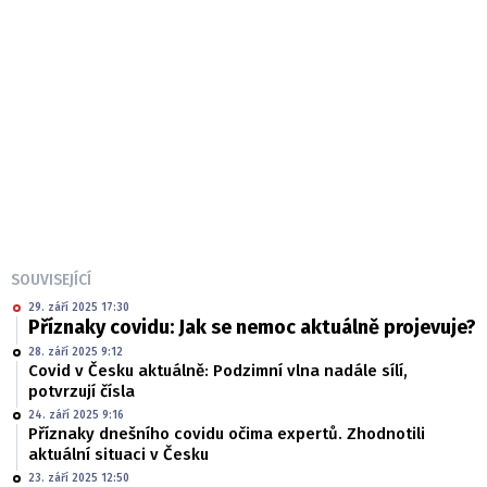
SOUVISEJÍCÍ
29. září 2025 17:30
Příznaky covidu: Jak se nemoc aktuálně projevuje?
28. září 2025 9:12
Covid v Česku aktuálně: Podzimní vlna nadále sílí,
potvrzují čísla
24. září 2025 9:16
Příznaky dnešního covidu očima expertů. Zhodnotili
aktuální situaci v Česku
23. září 2025 12:50