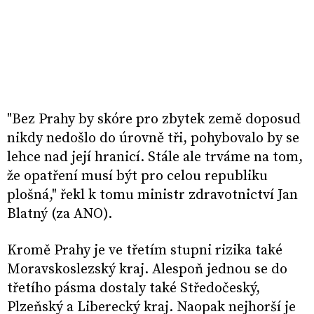
"Bez Prahy by skóre pro zbytek země doposud
nikdy nedošlo do úrovně tři, pohybovalo by se
lehce nad její hranicí. Stále ale trváme na tom,
že opatření musí být pro celou republiku
plošná," řekl k tomu ministr zdravotnictví Jan
Blatný (za ANO).
Kromě Prahy je ve třetím stupni rizika také
Moravskoslezský kraj. Alespoň jednou se do
třetího pásma dostaly také Středočeský,
Plzeňský a Liberecký kraj. Naopak nejhorší je