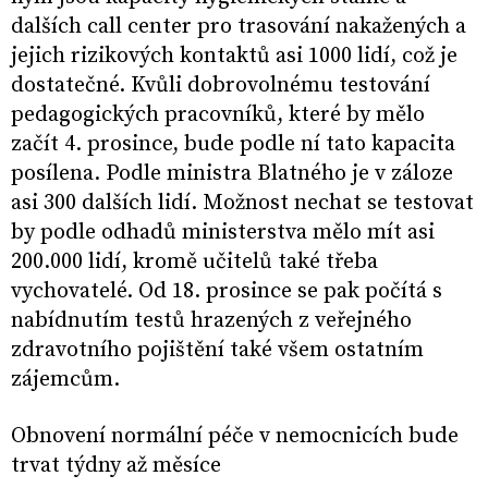
dalších call center pro trasování nakažených a
jejich rizikových kontaktů asi 1000 lidí, což je
dostatečné. Kvůli dobrovolnému testování
pedagogických pracovníků, které by mělo
začít 4. prosince, bude podle ní tato kapacita
posílena. Podle ministra Blatného je v záloze
asi 300 dalších lidí. Možnost nechat se testovat
by podle odhadů ministerstva mělo mít asi
200.000 lidí, kromě učitelů také třeba
vychovatelé. Od 18. prosince se pak počítá s
nabídnutím testů hrazených z veřejného
zdravotního pojištění také všem ostatním
zájemcům.
Obnovení normální péče v nemocnicích bude
trvat týdny až měsíce