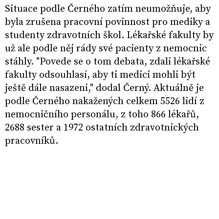
Situace podle Černého zatím neumožňuje, aby
byla zrušena pracovní povinnost pro mediky a
studenty zdravotních škol. Lékařské fakulty by
už ale podle něj rády své pacienty z nemocnic
stáhly. "Povede se o tom debata, zdali lékařské
fakulty odsouhlasí, aby ti medici mohli být
ještě dále nasazeni," dodal Černý. Aktuálně je
podle Černého nakažených celkem 5526 lidí z
nemocničního personálu, z toho 866 lékařů,
2688 sester a 1972 ostatních zdravotnických
pracovníků.