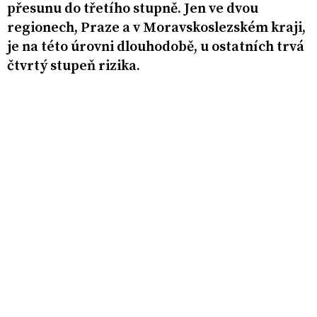
přesunu do třetího stupně. Jen ve dvou
regionech, Praze a v Moravskoslezském kraji,
je na této úrovni dlouhodobě, u ostatních trvá
čtvrtý stupeň rizika.