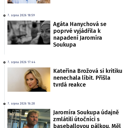
7. srpna 2026 18:59
Agáta Hanychová se
poprvé vyjádřila k
napadení Jaromíra
Soukupa
7. srpna 2026 17:44
Kateřina Brožová si kritiku
nenechala líbit. Přišla
tvrdá reakce
7. srpna 2026 16:28
Jaromíra Soukupa údajně
zmlátili útočníci s
baseballovou pálkou. Měl