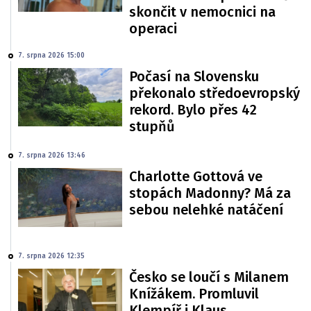
skončit v nemocnici na
operaci
7. srpna 2026 15:00
Počasí na Slovensku
překonalo středoevropský
rekord. Bylo přes 42
stupňů
7. srpna 2026 13:46
Charlotte Gottová ve
stopách Madonny? Má za
sebou nelehké natáčení
7. srpna 2026 12:35
Česko se loučí s Milanem
Knížákem. Promluvil
Klempíř i Klaus