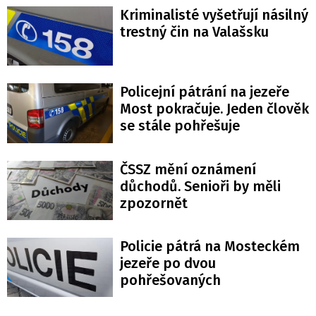
Kriminalisté vyšetřují násilný
trestný čin na Valašsku
Policejní pátrání na jezeře
Most pokračuje. Jeden člověk
se stále pohřešuje
ČSSZ mění oznámení
důchodů. Senioři by měli
zpozornět
Policie pátrá na Mosteckém
jezeře po dvou
pohřešovaných