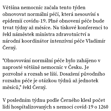
Většina nemocnic začala tento týden
obnovovat normální péči, která nesouvisí s
epidemií covidu-19. Plné obnovení péče bude
trvat týdny až měsíce. Na tiskové konferenci to
řekl náměstek ministra zdravotnictví a
národní koordinátor intenzivní péče Vladimír
Černý.
"Obnovování normální péče bylo zahájeno v
naprosté většině nemocnic v Česku. Je
pozvolné a rozsah se liší. Dosažení původního
rozsahu péče je otázkou týdnů až jednotek
měsíců," řekl Černý.
V posledním týdnu podle Černého klesl počet
lidí hospitalizovaných s nemocí covid-19 o 1260