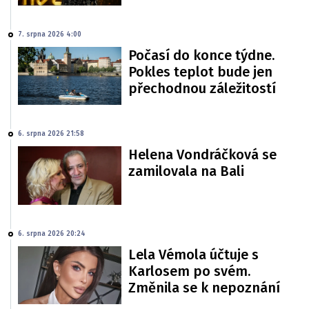
7. srpna 2026 4:00
Počasí do konce týdne.
Pokles teplot bude jen
přechodnou záležitostí
6. srpna 2026 21:58
Helena Vondráčková se
zamilovala na Bali
6. srpna 2026 20:24
Lela Vémola účtuje s
Karlosem po svém.
Změnila se k nepoznání