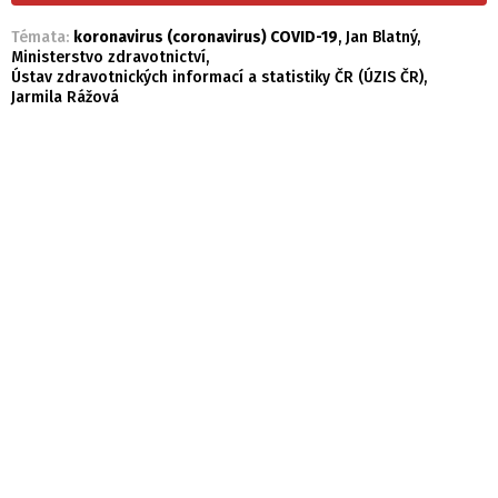
Témata:
koronavirus (coronavirus) COVID-19
,
Jan Blatný
,
Ministerstvo zdravotnictví
,
Ústav zdravotnických informací a statistiky ČR (ÚZIS ČR)
,
Jarmila Rážová