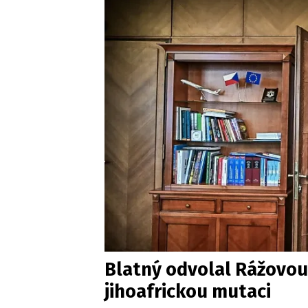
Blatný odvolal Rážovou
jihoafrickou mutaci