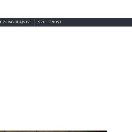
É ZPRAVODAJSTVÍ
SPOLEČNOST