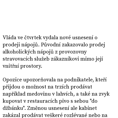
Vláda ve čtvrtek vydala nové usnesení o
prodeji nápojů. Původní zakazovalo prodej
alkoholických nápojů z provozovny
stravovacích služeb zákazníkovi mimo její
vnitřní prostory.
Opozice upozorňovala na podnikatele, kteří
přijdou o možnost na trzích prodávat
například medovinu v lahvích, a také na zvyk
kupovat v restauracích pivo s sebou "do
džbánku". Změnou usnesení ale kabinet
zakázal prodávat veškeré rozlévané nebo na