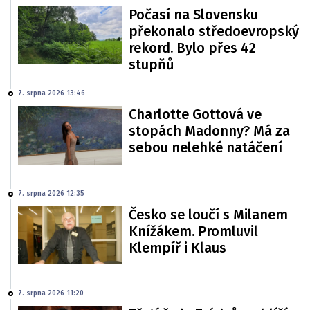
Počasí na Slovensku
překonalo středoevropský
rekord. Bylo přes 42
stupňů
7. srpna 2026 13:46
Charlotte Gottová ve
stopách Madonny? Má za
sebou nelehké natáčení
7. srpna 2026 12:35
Česko se loučí s Milanem
Knížákem. Promluvil
Klempíř i Klaus
7. srpna 2026 11:20