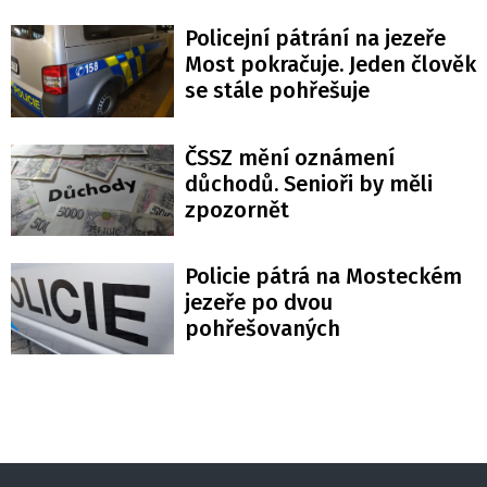
Policejní pátrání na jezeře
Most pokračuje. Jeden člověk
se stále pohřešuje
ČSSZ mění oznámení
důchodů. Senioři by měli
zpozornět
Policie pátrá na Mosteckém
jezeře po dvou
pohřešovaných