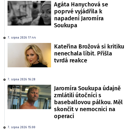
Agáta Hanychová se
poprvé vyjádřila k
napadení Jaromíra
Soukupa
7. srpna 2026 17:44
Kateřina Brožová si kritiku
nenechala líbit. Přišla
tvrdá reakce
7. srpna 2026 16:28
Jaromíra Soukupa údajně
zmlátili útočníci s
baseballovou pálkou. Měl
skončit v nemocnici na
operaci
7. srpna 2026 15:00