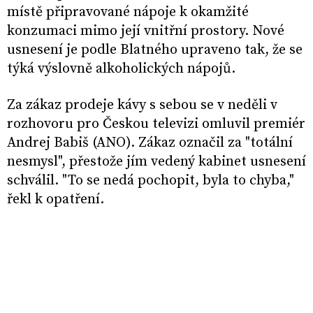
místě připravované nápoje k okamžité
konzumaci mimo její vnitřní prostory. Nové
usnesení je podle Blatného upraveno tak, že se
týká výslovně alkoholických nápojů.
Za zákaz prodeje kávy s sebou se v neděli v
rozhovoru pro Českou televizi omluvil premiér
Andrej Babiš (ANO). Zákaz označil za "totální
nesmysl", přestože jím vedený kabinet usnesení
schválil. "To se nedá pochopit, byla to chyba,"
řekl k opatření.