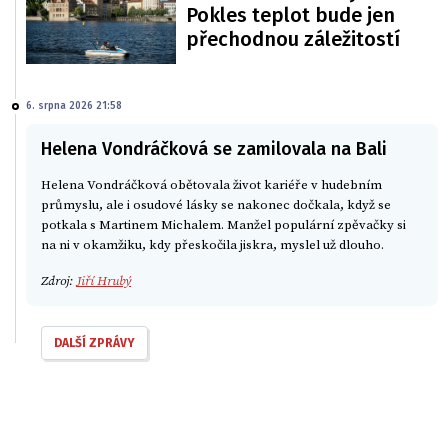
Pokles teplot bude jen
přechodnou záležitostí
6. srpna 2026 21:58
Helena Vondráčková se zamilovala na Bali
Helena Vondráčková obětovala život kariéře v hudebním
průmyslu, ale i osudové lásky se nakonec dočkala, když se
potkala s Martinem Michalem. Manžel populární zpěvačky si
na ni v okamžiku, kdy přeskočila jiskra, myslel už dlouho.
Zdroj:
Jiří Hrubý
DALŠÍ ZPRÁVY