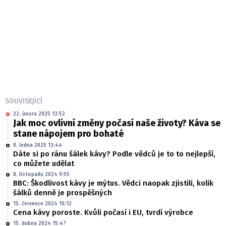
SOUVISEJÍCÍ
22. února 2025 13:52
Jak moc ovlivní změny počasí naše životy? Káva se
stane nápojem pro bohaté
8. ledna 2025 13:44
Dáte si po ránu šálek kávy? Podle vědců je to to nejlepší,
co můžete udělat
8. listopadu 2024 9:55
BBC: Škodlivost kávy je mýtus. Vědci naopak zjistili, kolik
šálků denně je prospěšných
15. července 2024 10:12
Cena kávy poroste. Kvůli počasí i EU, tvrdí výrobce
15. dubna 2024 15:47