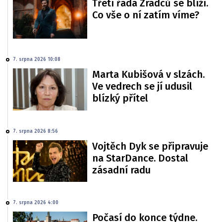
Třetí řada Zrádců se blíží.
Co vše o ní zatím víme?
7. srpna 2026 10:08
Marta Kubišová v slzách.
Ve vedrech se jí udusil
blízký přítel
7. srpna 2026 8:56
Vojtěch Dyk se připravuje
na StarDance. Dostal
zásadní radu
7. srpna 2026 4:00
Počasí do konce týdne.