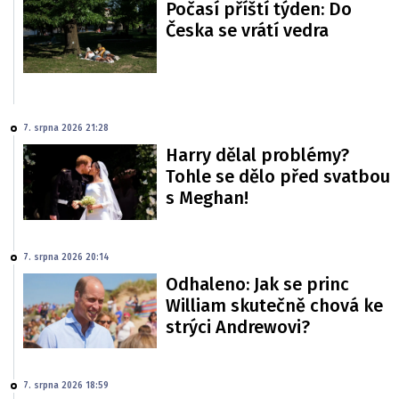
Počasí příští týden: Do
Česka se vrátí vedra
7. srpna 2026 21:28
Harry dělal problémy?
Tohle se dělo před svatbou
s Meghan!
7. srpna 2026 20:14
Odhaleno: Jak se princ
William skutečně chová ke
strýci Andrewovi?
7. srpna 2026 18:59