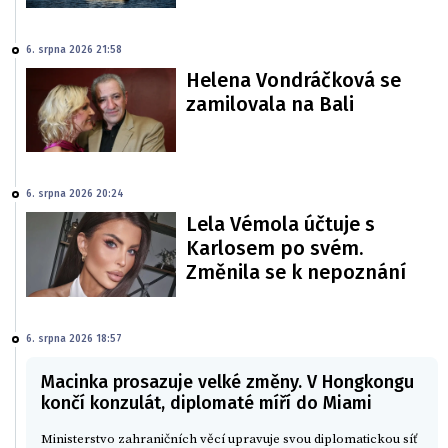
6. srpna 2026 21:58
Helena Vondráčková se
zamilovala na Bali
6. srpna 2026 20:24
Lela Vémola účtuje s
Karlosem po svém.
Změnila se k nepoznání
6. srpna 2026 18:57
Macinka prosazuje velké změny. V Hongkongu
končí konzulát, diplomaté míří do Miami
Ministerstvo zahraničních věcí upravuje svou diplomatickou síť