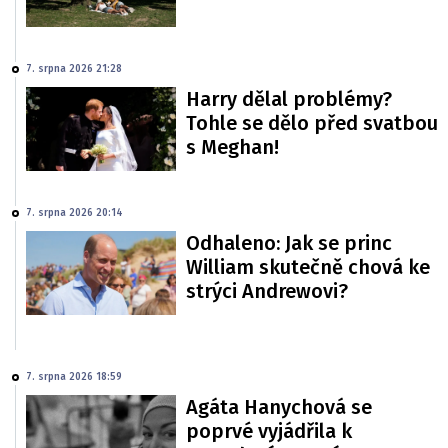
7. srpna 2026 21:28
Harry dělal problémy?
Tohle se dělo před svatbou
s Meghan!
7. srpna 2026 20:14
Odhaleno: Jak se princ
William skutečně chová ke
strýci Andrewovi?
7. srpna 2026 18:59
Agáta Hanychová se
poprvé vyjádřila k