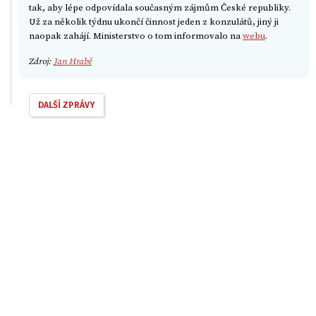
tak, aby lépe odpovídala současným zájmům České republiky.
Už za několik týdnu ukončí činnost jeden z konzulátů, jiný ji
naopak zahájí. Ministerstvo o tom informovalo na
webu
.
Zdroj:
Jan Hrabě
DALŠÍ ZPRÁVY