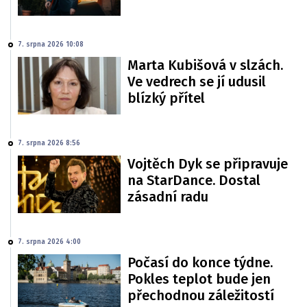
7. srpna 2026 10:08
Marta Kubišová v slzách.
Ve vedrech se jí udusil
blízký přítel
7. srpna 2026 8:56
Vojtěch Dyk se připravuje
na StarDance. Dostal
zásadní radu
7. srpna 2026 4:00
Počasí do konce týdne.
Pokles teplot bude jen
přechodnou záležitostí