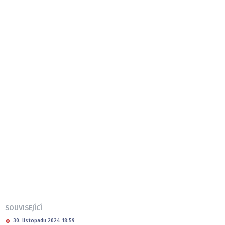
SOUVISEJÍCÍ
30. listopadu 2024 18:59