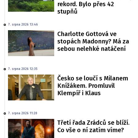
rekord. Bylo přes 42
stupňů
7. srpna 2026 13:46
Charlotte Gottová ve
stopách Madonny? Má za
sebou nelehké natáčení
7. srpna 2026 12:35
Česko se loučí s Milanem
Knížákem. Promluvil
Klempíř i Klaus
7. srpna 2026 11:20
Třetí řada Zrádců se blíží.
Co vše o ní zatím víme?