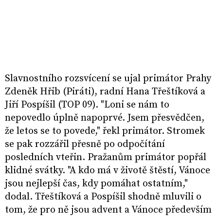
Slavnostního rozsvícení se ujal primátor Prahy
Zdeněk Hřib (Piráti), radní Hana Třeštíková a
Jiří Pospíšil (TOP 09). "Loni se nám to
nepovedlo úplně napoprvé. Jsem přesvědčen,
že letos se to povede," řekl primátor. Stromek
se pak rozzářil přesně po odpočítání
posledních vteřin. Pražanům primátor popřál
klidné svátky. "A kdo má v životě štěstí, Vánoce
jsou nejlepší čas, kdy pomáhat ostatním,"
dodal. Třeštíková a Pospíšil shodně mluvili o
tom, že pro ně jsou advent a Vánoce především