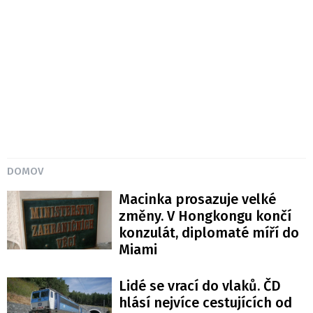
DOMOV
Macinka prosazuje velké
změny. V Hongkongu končí
konzulát, diplomaté míří do
Miami
Lidé se vrací do vlaků. ČD
hlásí nejvíce cestujících od