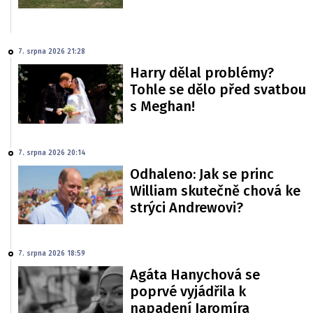
7. srpna 2026 21:28
Harry dělal problémy?
Tohle se dělo před svatbou
s Meghan!
7. srpna 2026 20:14
Odhaleno: Jak se princ
William skutečně chová ke
strýci Andrewovi?
7. srpna 2026 18:59
Agáta Hanychová se
poprvé vyjádřila k
napadení Jaromíra