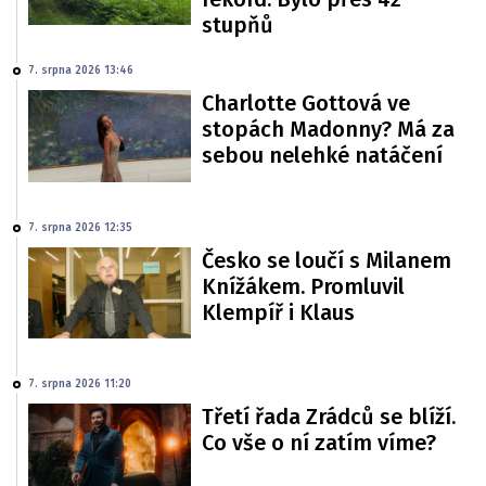
stupňů
7. srpna 2026 13:46
Charlotte Gottová ve
stopách Madonny? Má za
sebou nelehké natáčení
7. srpna 2026 12:35
Česko se loučí s Milanem
Knížákem. Promluvil
Klempíř i Klaus
7. srpna 2026 11:20
Třetí řada Zrádců se blíží.
Co vše o ní zatím víme?