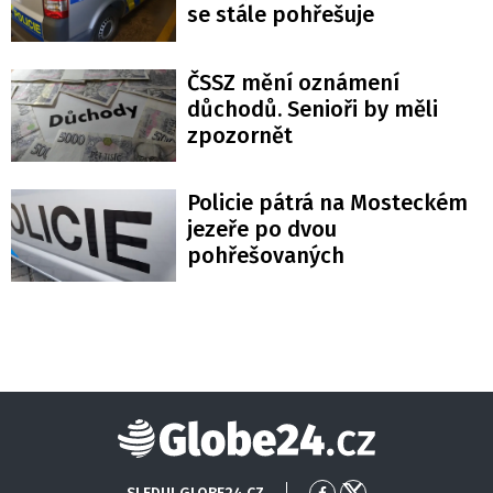
se stále pohřešuje
ČSSZ mění oznámení
důchodů. Senioři by měli
zpozornět
Policie pátrá na Mosteckém
jezeře po dvou
pohřešovaných
Globe24