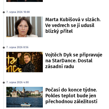
7. srpna 2026 10:08
Marta Kubišová v slzách.
Ve vedrech se jí udusil
blízký přítel
7. srpna 2026 8:56
Vojtěch Dyk se připravuje
na StarDance. Dostal
zásadní radu
7. srpna 2026 4:00
Počasí do konce týdne.
Pokles teplot bude jen
přechodnou záležitostí