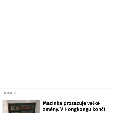
DOMOV
Macinka prosazuje velké
změny. V Hongkongu končí