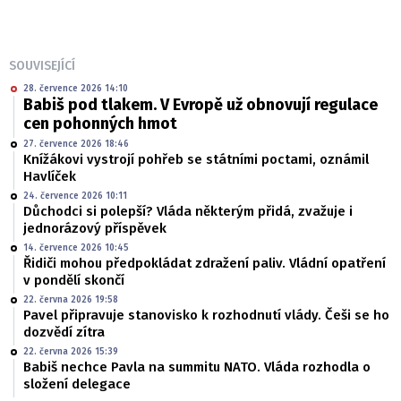
SOUVISEJÍCÍ
28. července 2026 14:10
Babiš pod tlakem. V Evropě už obnovují regulace
cen pohonných hmot
27. července 2026 18:46
Knížákovi vystrojí pohřeb se státními poctami, oznámil
Havlíček
24. července 2026 10:11
Důchodci si polepší? Vláda některým přidá, zvažuje i
jednorázový příspěvek
14. července 2026 10:45
Řidiči mohou předpokládat zdražení paliv. Vládní opatření
v pondělí skončí
22. června 2026 19:58
Pavel připravuje stanovisko k rozhodnutí vlády. Češi se ho
dozvědí zítra
22. června 2026 15:39
Babiš nechce Pavla na summitu NATO. Vláda rozhodla o
složení delegace