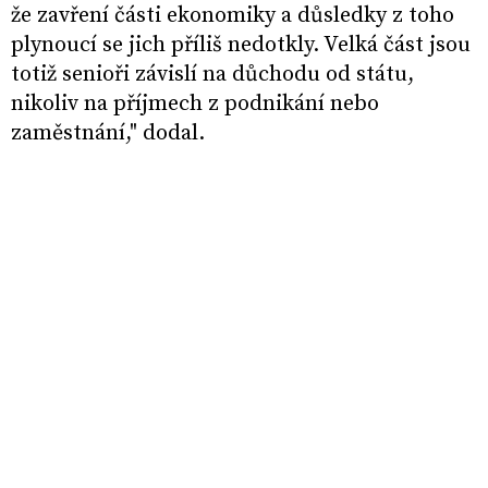
že zavření části ekonomiky a důsledky z toho
plynoucí se jich příliš nedotkly. Velká část jsou
totiž senioři závislí na důchodu od státu,
nikoliv na příjmech z podnikání nebo
zaměstnání," dodal.