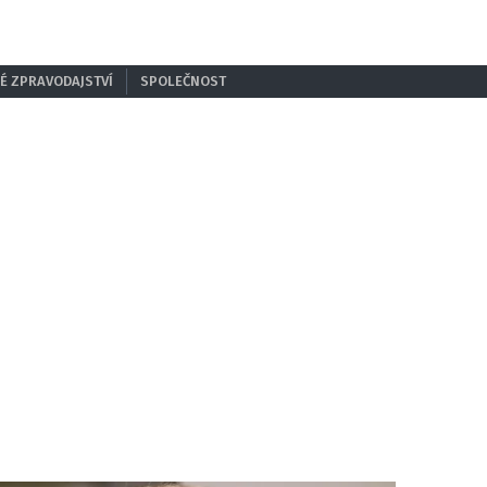
É ZPRAVODAJSTVÍ
SPOLEČNOST