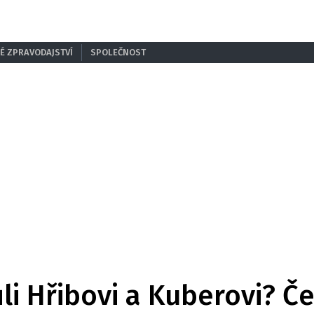
É ZPRAVODAJSTVÍ
SPOLEČNOST
ůli Hřibovi a Kuberovi? Č