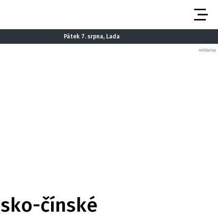
Pátek 7. srpna, Lada
esko-čínské