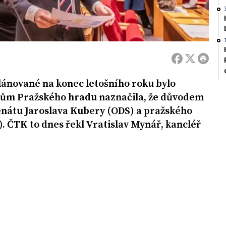
ánované na konec letošního roku bylo
cům Pražského hradu naznačila, že důvodem
enátu Jaroslava Kubery (ODS) a pražského
. ČTK to dnes řekl Vratislav Mynář, kancléř