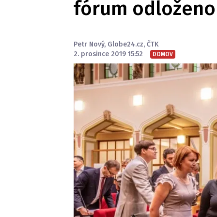
fórum odloženo
Petr Nový
,
Globe24.cz
,
ČTK
2. prosince 2019 15:52
DOMOV