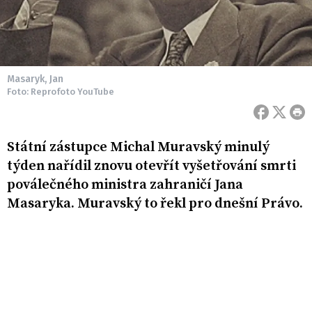
Masaryk, Jan
Foto: Reprofoto YouTube
Státní zástupce Michal Muravský minulý
týden nařídil znovu otevřít vyšetřování smrti
poválečného ministra zahraničí Jana
Masaryka. Muravský to řekl pro dnešní Právo.