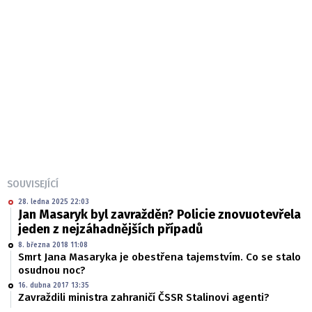
SOUVISEJÍCÍ
28. ledna 2025 22:03
Jan Masaryk byl zavražděn? Policie znovuotevřela
jeden z nejzáhadnějších případů
8. března 2018 11:08
Smrt Jana Masaryka je obestřena tajemstvím. Co se stalo
osudnou noc?
16. dubna 2017 13:35
Zavraždili ministra zahraničí ČSSR Stalinovi agenti?