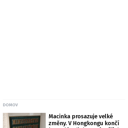
DOMOV
Macinka prosazuje velké
změny. V Hongkongu končí