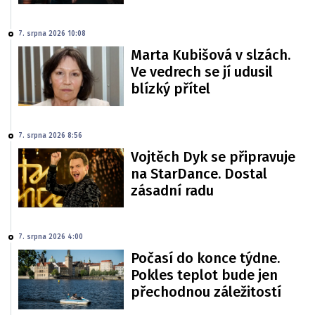
7. srpna 2026 10:08
Marta Kubišová v slzách.
Ve vedrech se jí udusil
blízký přítel
7. srpna 2026 8:56
Vojtěch Dyk se připravuje
na StarDance. Dostal
zásadní radu
7. srpna 2026 4:00
Počasí do konce týdne.
Pokles teplot bude jen
přechodnou záležitostí