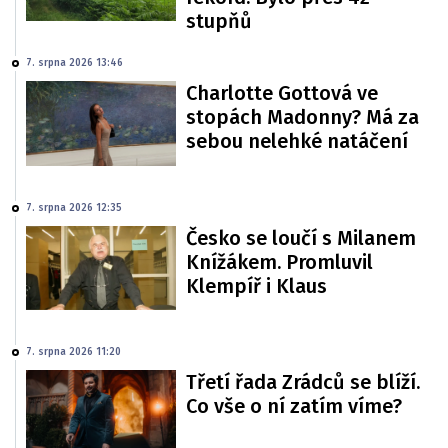
stupňů
7. srpna 2026 13:46
Charlotte Gottová ve
stopách Madonny? Má za
sebou nelehké natáčení
7. srpna 2026 12:35
Česko se loučí s Milanem
Knížákem. Promluvil
Klempíř i Klaus
7. srpna 2026 11:20
Třetí řada Zrádců se blíží.
Co vše o ní zatím víme?