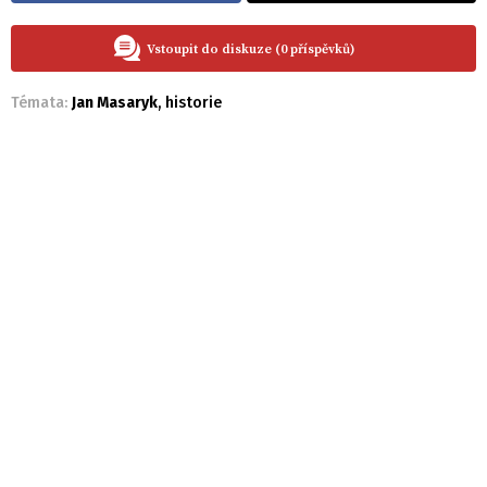
Vstoupit do diskuze (0 příspěvků)
Témata:
Jan Masaryk
,
historie