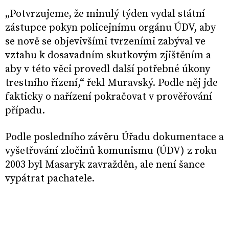
„Potvrzujeme, že minulý týden vydal státní
zástupce pokyn policejnímu orgánu ÚDV, aby
se nově se objevivšími tvrzeními zabýval ve
vztahu k dosavadním skutkovým zjištěním a
aby v této věci provedl další potřebné úkony
trestního řízení,“ řekl Muravský. Podle něj jde
fakticky o nařízení pokračovat v prověřování
případu.
Podle posledního závěru Úřadu dokumentace a
vyšetřování zločinů komunismu (ÚDV) z roku
2003 byl Masaryk zavražděn, ale není šance
vypátrat pachatele.