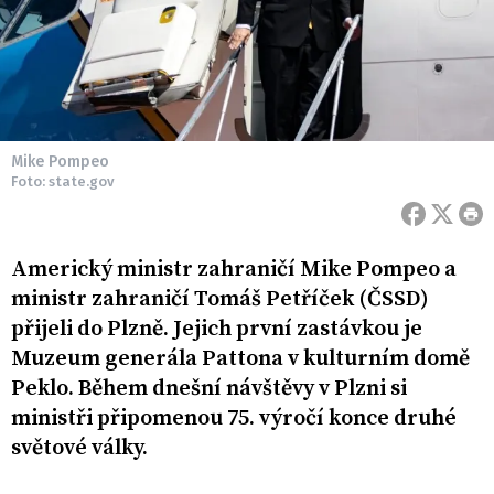
Mike Pompeo
Foto: state.gov
Americký ministr zahraničí Mike Pompeo a
ministr zahraničí Tomáš Petříček (ČSSD)
přijeli do Plzně. Jejich první zastávkou je
Muzeum generála Pattona v kulturním domě
Peklo. Během dnešní návštěvy v Plzni si
ministři připomenou 75. výročí konce druhé
světové války.