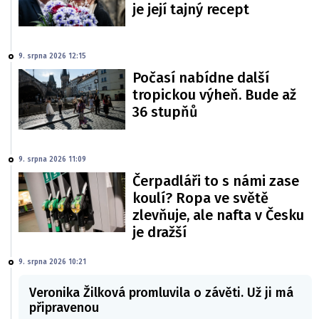
je její tajný recept
9. srpna 2026 12:15
Počasí nabídne další
tropickou výheň. Bude až
36 stupňů
9. srpna 2026 11:09
Čerpadláři to s námi zase
koulí? Ropa ve světě
zlevňuje, ale nafta v Česku
je dražší
9. srpna 2026 10:21
Veronika Žilková promluvila o závěti. Už ji má
připravenou