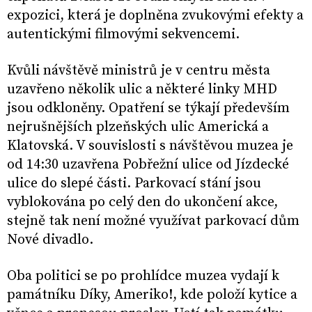
expozici, která je doplněna zvukovými efekty a
autentickými filmovými sekvencemi.
Kvůli návštěvě ministrů je v centru města
uzavřeno několik ulic a některé linky MHD
jsou odkloněny. Opatření se týkají především
nejrušnějších plzeňských ulic Americká a
Klatovská. V souvislosti s návštěvou muzea je
od 14:30 uzavřena Pobřežní ulice od Jízdecké
ulice do slepé části. Parkovací stání jsou
vyblokována po celý den do ukončení akce,
stejně tak není možné využívat parkovací dům
Nové divadlo.
Oba politici se po prohlídce muzea vydají k
památníku Díky, Ameriko!, kde položí kytice a