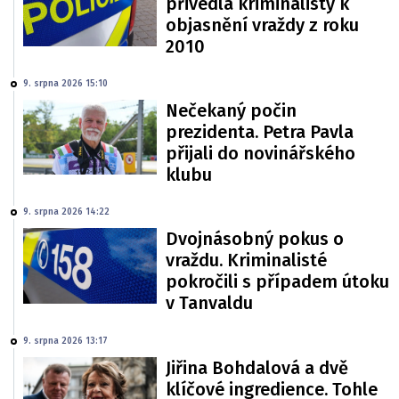
přivedla kriminalisty k
objasnění vraždy z roku
2010
9. srpna 2026 15:10
Nečekaný počin
prezidenta. Petra Pavla
přijali do novinářského
klubu
9. srpna 2026 14:22
Dvojnásobný pokus o
vraždu. Kriminalisté
pokročili s případem útoku
v Tanvaldu
9. srpna 2026 13:17
Jiřina Bohdalová a dvě
klíčové ingredience. Tohle