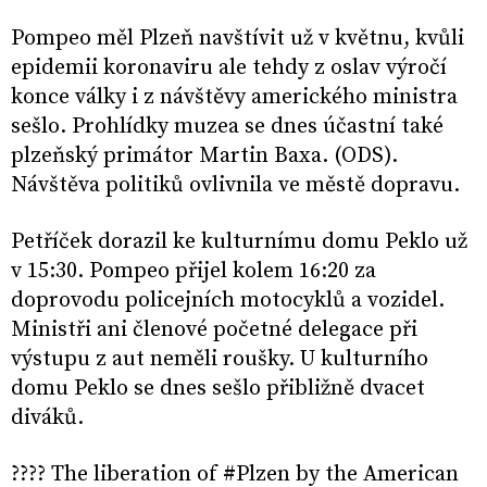
Pompeo měl Plzeň navštívit už v květnu, kvůli
epidemii koronaviru ale tehdy z oslav výročí
konce války i z návštěvy amerického ministra
sešlo. Prohlídky muzea se dnes účastní také
plzeňský primátor Martin Baxa. (ODS).
Návštěva politiků ovlivnila ve městě dopravu.
Petříček dorazil ke kulturnímu domu Peklo už
v 15:30. Pompeo přijel kolem 16:20 za
doprovodu policejních motocyklů a vozidel.
Ministři ani členové početné delegace při
výstupu z aut neměli roušky. U kulturního
domu Peklo se dnes sešlo přibližně dvacet
diváků.
???? The liberation of #Plzen by the American