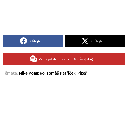
Sdílejte
Sdílejte
Vstoupit do diskuze (0 příspěvků)
Témata:
Mike Pompeo
,
Tomáš Petříček
,
Plzeň