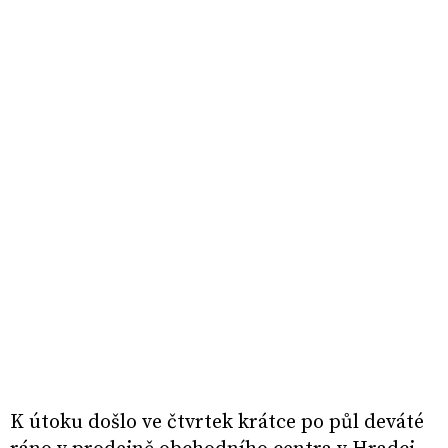
K útoku došlo ve čtvrtek krátce po půl deváté