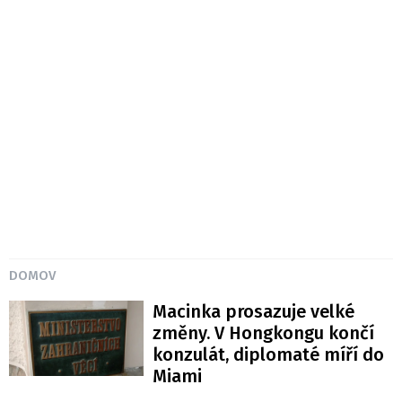
DOMOV
Macinka prosazuje velké
změny. V Hongkongu končí
konzulát, diplomaté míří do
Miami