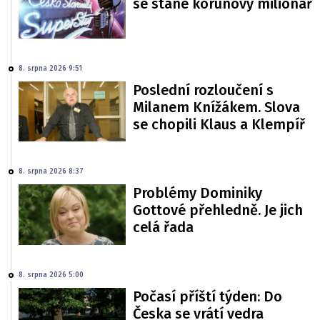
se stane korunový milionář
8. srpna 2026 9:51
Poslední rozloučení s
Milanem Knížákem. Slova
se chopili Klaus a Klempíř
8. srpna 2026 8:37
Problémy Dominiky
Gottové přehledně. Je jich
celá řada
8. srpna 2026 5:00
Počasí příští týden: Do
Česka se vrátí vedra