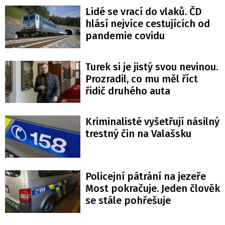
Lidé se vrací do vlaků. ČD
hlásí nejvíce cestujících od
pandemie covidu
Turek si je jistý svou nevinou.
Prozradil, co mu měl říct
řidič druhého auta
Kriminalisté vyšetřují násilný
trestný čin na Valašsku
Policejní pátrání na jezeře
Most pokračuje. Jeden člověk
se stále pohřešuje