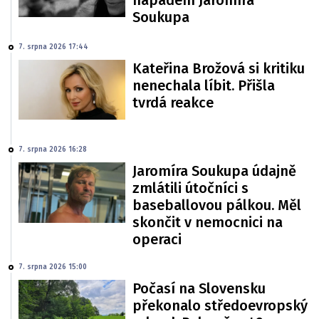
Soukupa
7. srpna 2026 17:44
Kateřina Brožová si kritiku
nenechala líbit. Přišla
tvrdá reakce
7. srpna 2026 16:28
Jaromíra Soukupa údajně
zmlátili útočníci s
baseballovou pálkou. Měl
skončit v nemocnici na
operaci
7. srpna 2026 15:00
Počasí na Slovensku
překonalo středoevropský