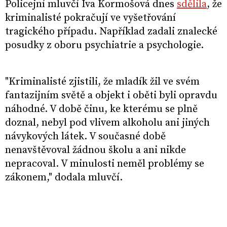
Policejní mluvčí Iva Kormošová dnes
sdělila
, že
kriminalisté pokračují ve vyšetřování
tragického případu. Například zadali znalecké
posudky z oboru psychiatrie a psychologie.
"Kriminalisté zjistili, že mladík žil ve svém
fantazijním světě a objekt i oběti byli opravdu
náhodné. V době činu, ke kterému se plně
doznal, nebyl pod vlivem alkoholu ani jiných
návykových látek. V současné době
nenavštěvoval žádnou školu a ani nikde
nepracoval. V minulosti neměl problémy se
zákonem," dodala mluvčí.