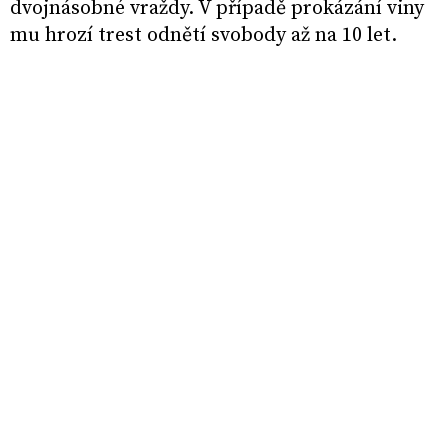
dvojnásobné vraždy. V případě prokázání viny
mu hrozí trest odnětí svobody až na 10 let.