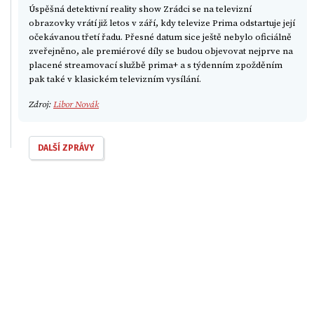
Úspěšná detektivní reality show Zrádci se na televizní
obrazovky vrátí již letos v září, kdy televize Prima odstartuje její
očekávanou třetí řadu. Přesné datum sice ještě nebylo oficiálně
zveřejněno, ale premiérové díly se budou objevovat nejprve na
placené streamovací službě prima+ a s týdenním zpožděním
pak také v klasickém televizním vysílání.
Zdroj:
Libor Novák
DALŠÍ ZPRÁVY