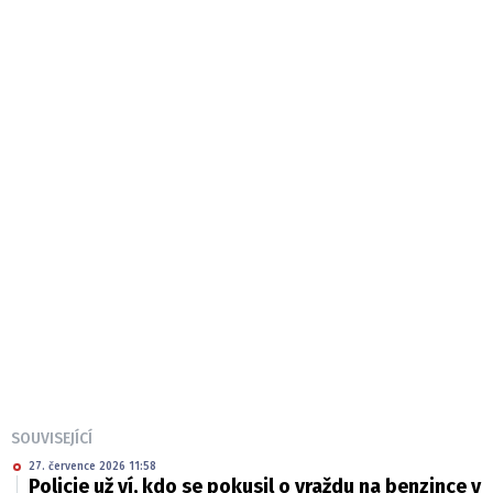
SOUVISEJÍCÍ
27. července 2026 11:58
Policie už ví, kdo se pokusil o vraždu na benzince v