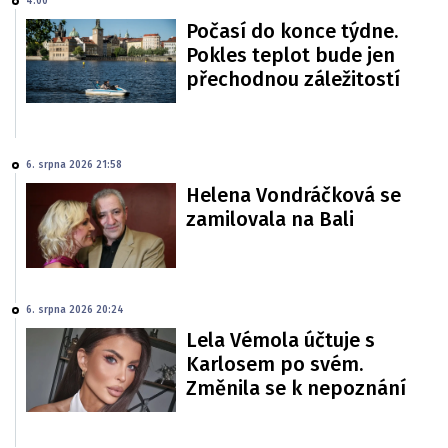
4:00
Počasí do konce týdne.
Pokles teplot bude jen
přechodnou záležitostí
6. srpna 2026 21:58
Helena Vondráčková se
zamilovala na Bali
6. srpna 2026 20:24
Lela Vémola účtuje s
Karlosem po svém.
Změnila se k nepoznání