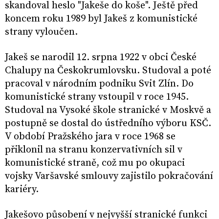
skandoval heslo "Jakeše do koše". Ještě před
koncem roku 1989 byl Jakeš z komunistické
strany vyloučen.
Jakeš se narodil 12. srpna 1922 v obci České
Chalupy na Českokrumlovsku. Studoval a poté
pracoval v národním podniku Svit Zlín. Do
komunistické strany vstoupil v roce 1945.
Studoval na Vysoké škole stranické v Moskvě a
postupně se dostal do ústředního výboru KSČ.
V období Pražského jara v roce 1968 se
přiklonil na stranu konzervativních sil v
komunistické straně, což mu po okupaci
vojsky Varšavské smlouvy zajistilo pokračování
kariéry.
Jakešovo působení v nejvyšší stranické funkci