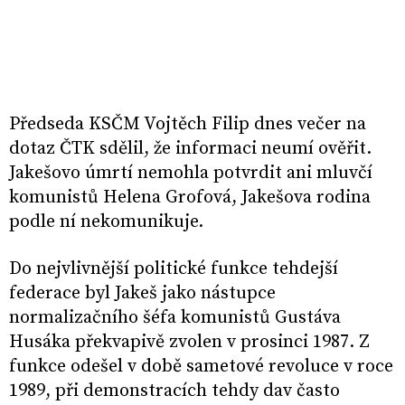
Předseda KSČM Vojtěch Filip dnes večer na
dotaz ČTK sdělil, že informaci neumí ověřit.
Jakešovo úmrtí nemohla potvrdit ani mluvčí
komunistů Helena Grofová, Jakešova rodina
podle ní nekomunikuje.
Do nejvlivnější politické funkce tehdejší
federace byl Jakeš jako nástupce
normalizačního šéfa komunistů Gustáva
Husáka překvapivě zvolen v prosinci 1987. Z
funkce odešel v době sametové revoluce v roce
1989, při demonstracích tehdy dav často