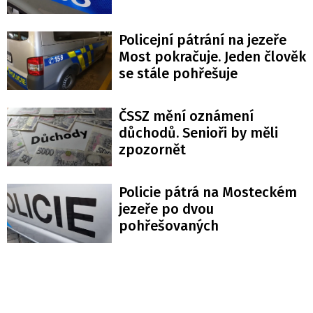
Policejní pátrání na jezeře
Most pokračuje. Jeden člověk
se stále pohřešuje
ČSSZ mění oznámení
důchodů. Senioři by měli
zpozornět
Policie pátrá na Mosteckém
jezeře po dvou
pohřešovaných