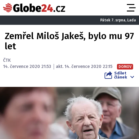
Pátek 7. srpna, Lada
Zemřel Miloš Jakeš, bylo mu 97
let
ČTK
14. července 2020 21:53
akt. 14. července 2020 22:15
DOMOV
Sdílet
článek