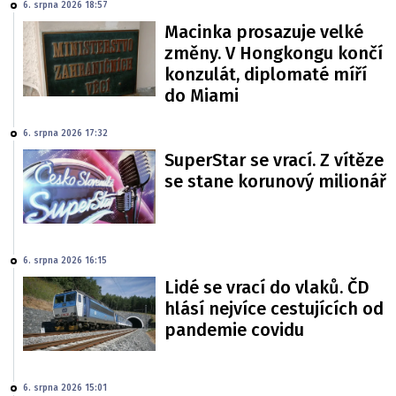
6. srpna 2026 18:57
Macinka prosazuje velké
změny. V Hongkongu končí
konzulát, diplomaté míří
do Miami
6. srpna 2026 17:32
SuperStar se vrací. Z vítěze
se stane korunový milionář
6. srpna 2026 16:15
Lidé se vrací do vlaků. ČD
hlásí nejvíce cestujících od
pandemie covidu
6. srpna 2026 15:01