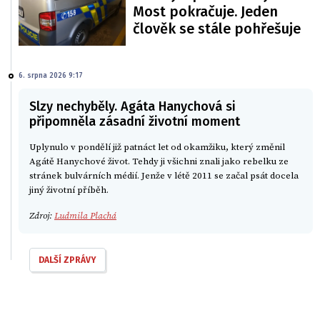
Most pokračuje. Jeden
člověk se stále pohřešuje
6. srpna 2026 9:17
Slzy nechyběly. Agáta Hanychová si
připomněla zásadní životní moment
Uplynulo v pondělí již patnáct let od okamžiku, který změnil
Agátě Hanychové život. Tehdy ji všichni znali jako rebelku ze
stránek bulvárních médií. Jenže v létě 2011 se začal psát docela
jiný životní příběh.
Zdroj:
Ludmila Plachá
DALŠÍ ZPRÁVY