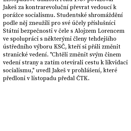
Jakeš za kontrarevoluční převrat vedoucí k
porážce socialismu. Studentské shromáždění
podle něj zneužili pro své účely příslušníci
Státní bezpečnosti v čele s Alojzem Lorencem
ve spolupráci s některými členy tehdejšího
ústředního výboru KSČ, kteří si přáli změnit
stranické vedení. "Chtěli změnit svým činem
vedení strany a zatím otevírali cestu k likvidaci
socialismu," uvedl Jakeš v prohlášení, které
předloni v listopadu předal ČTK.