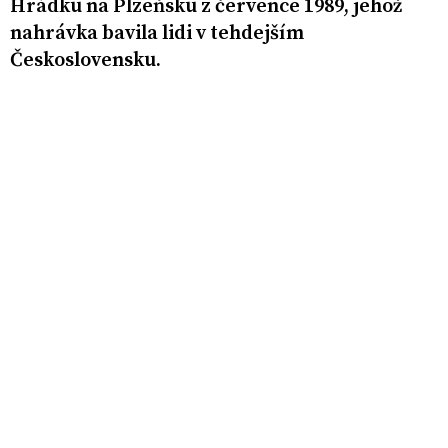
Hrádku na Plzeňsku z července 1989, jehož
nahrávka bavila lidi v tehdejším
Československu.