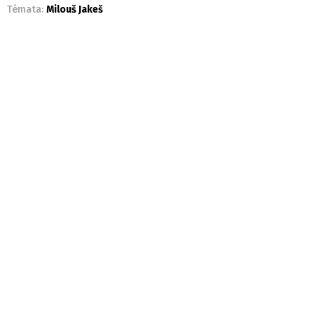
Témata:
Milouš Jakeš