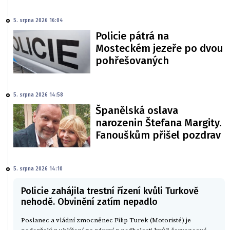
5. srpna 2026 16:04
Policie pátrá na
Mosteckém jezeře po dvou
pohřešovaných
5. srpna 2026 14:58
Španělská oslava
narozenin Štefana Margity.
Fanouškům přišel pozdrav
5. srpna 2026 14:10
Policie zahájila trestní řízení kvůli Turkově
nehodě. Obvinění zatím nepadlo
Poslanec a vládní zmocněnec Filip Turek (Motoristé) je