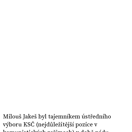
Milouš Jakeš byl tajemníkem ústředního
výboru KSČ (nejdůležitější pozice v