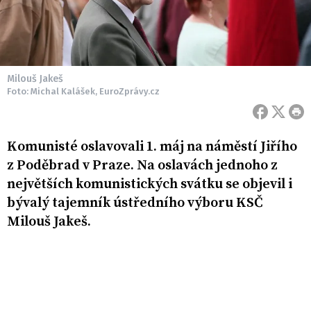
Milouš Jakeš
Foto: Michal Kalášek, EuroZprávy.cz
Komunisté oslavovali 1. máj na náměstí Jiřího
z Poděbrad v Praze. Na oslavách jednoho z
největších komunistických svátku se objevil i
bývalý tajemník ústředního výboru KSČ
Milouš Jakeš.