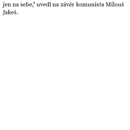
jen na sebe," uvedl na závěr komunista Milouš
Jakeš.