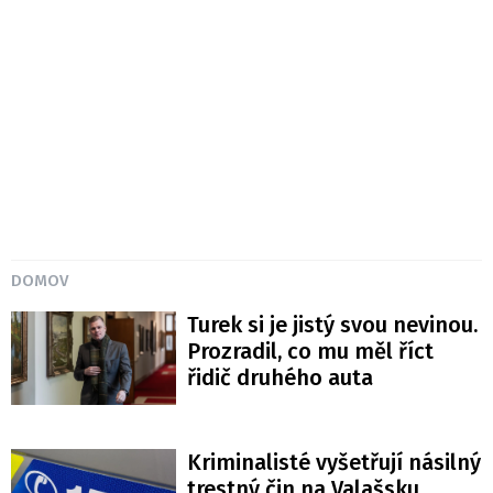
DOMOV
Turek si je jistý svou nevinou.
Prozradil, co mu měl říct
řidič druhého auta
Kriminalisté vyšetřují násilný
trestný čin na Valašsku