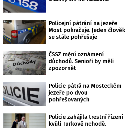
Policejní pátrání na jezeře
Most pokračuje. Jeden člověk
se stále pohřešuje
ČSSZ mění oznámení
důchodů. Senioři by měli
zpozornět
Policie pátrá na Mosteckém
jezeře po dvou
pohřešovaných
Policie zahájila trestní řízení
kvůli Turkově nehodě.