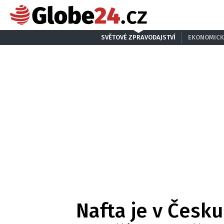
SVĚTOVÉ ZPRAVODAJSTVÍ
EKONOMICK
Nafta je v Česku