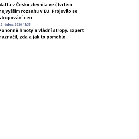
Nafta v Česku zlevnila ve čtvrtém
nejvyšším rozsahu v EU. Projevilo se
stropování cen
22. dubna 2026 11:35
Pohonné hmoty a vládní stropy. Expert
naznačil, zda a jak to pomohlo