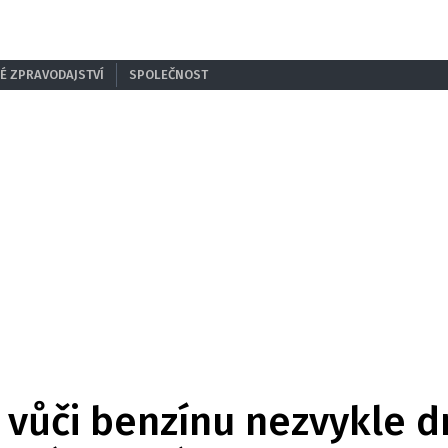
É ZPRAVODAJSTVÍ
SPOLEČNOST
 vůči benzínu nezvykle d