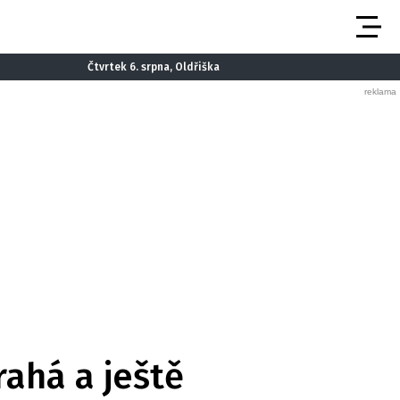
Čtvrtek 6. srpna, Oldřiška
rahá a ještě