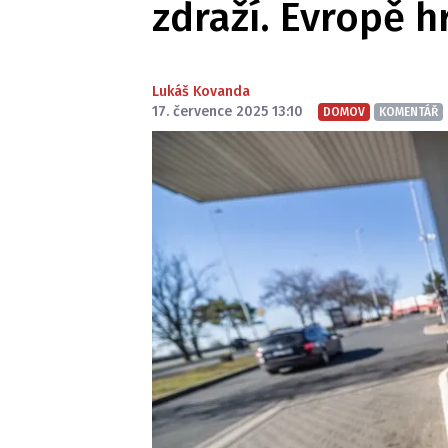
zdraží. Evropě 
Lukáš Kovanda
17. července 2025 13:10
DOMOV
KOMENTÁŘ