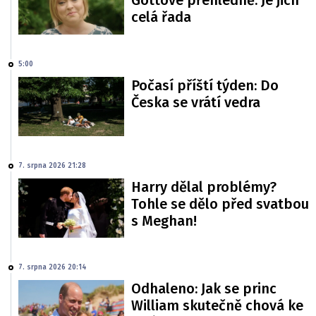
Gottové přehledně. Je jich
celá řada
5:00
Počasí příští týden: Do
Česka se vrátí vedra
7. srpna 2026 21:28
Harry dělal problémy?
Tohle se dělo před svatbou
s Meghan!
7. srpna 2026 20:14
Odhaleno: Jak se princ
William skutečně chová ke