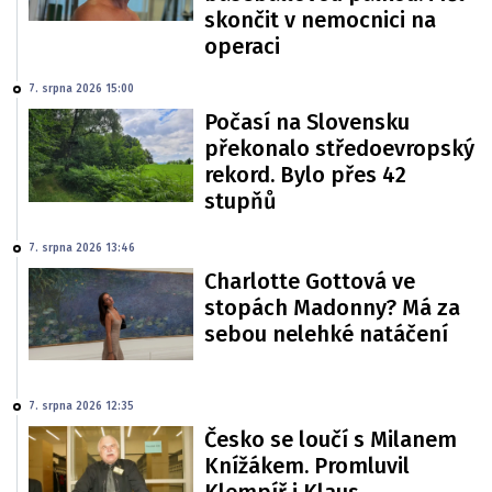
skončit v nemocnici na
operaci
7. srpna 2026 15:00
Počasí na Slovensku
překonalo středoevropský
rekord. Bylo přes 42
stupňů
7. srpna 2026 13:46
Charlotte Gottová ve
stopách Madonny? Má za
sebou nelehké natáčení
7. srpna 2026 12:35
Česko se loučí s Milanem
Knížákem. Promluvil