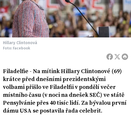
Hillary Clintonová
Foto: Facebook
Filadelfie - Na mítink Hillary Clintonové (69)
krátce před dnešními prezidentskými
volbami přišlo ve Filadelfii v pondělí večer
místního času (v noci na dnešek SEČ) ve státě
Pensylvánie přes 40 tisíc lidí. Za bývalou první
dámu USA se postavila řada celebrit.