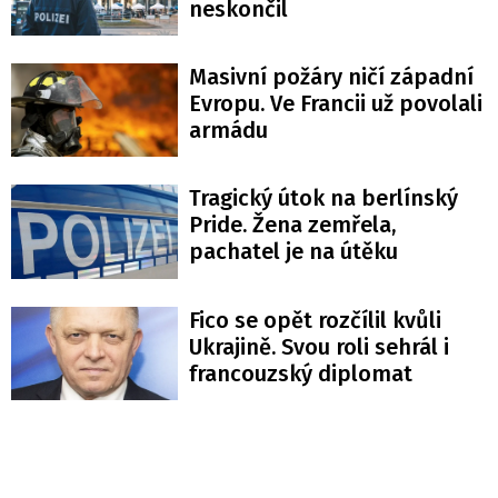
neskončil
Masivní požáry ničí západní
Evropu. Ve Francii už povolali
armádu
Tragický útok na berlínský
Pride. Žena zemřela,
pachatel je na útěku
Fico se opět rozčílil kvůli
Ukrajině. Svou roli sehrál i
francouzský diplomat