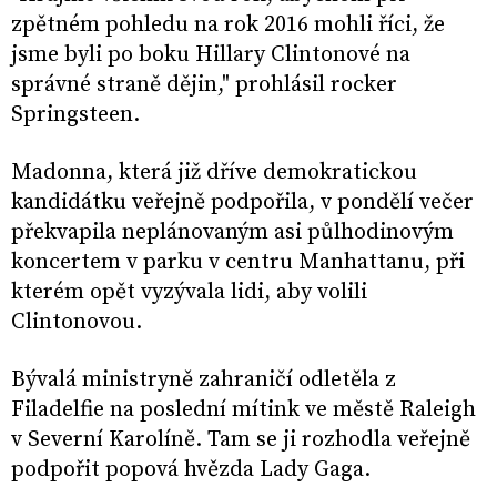
zpětném pohledu na rok 2016 mohli říci, že
jsme byli po boku Hillary Clintonové na
správné straně dějin," prohlásil rocker
Springsteen.
Madonna, která již dříve demokratickou
kandidátku veřejně podpořila, v pondělí večer
překvapila neplánovaným asi půlhodinovým
koncertem v parku v centru Manhattanu, při
kterém opět vyzývala lidi, aby volili
Clintonovou.
Bývalá ministryně zahraničí odletěla z
Filadelfie na poslední mítink ve městě Raleigh
v Severní Karolíně. Tam se ji rozhodla veřejně
podpořit popová hvězda Lady Gaga.