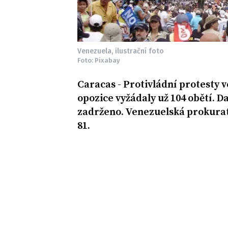
Venezuela, ilustrační foto
Foto: Pixabay
Caracas - Protivládní protesty 
opozice vyžádaly už 104 obětí. Da
zadrženo. Venezuelská prokurat
81.