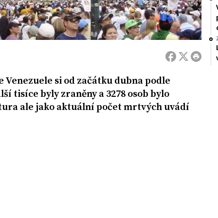
ve Venezuele si od začátku dubna podle
lší tisíce byly zraněny a 3278 osob bylo
ura ale jako aktuální počet mrtvých uvádí