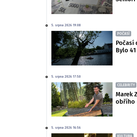
5. srpna 2026 19:08
POČASÍ
Počasí 
Bylo 41
5. srpna 2026 17:50
CELEBRITY
Marek Z
obřího 
5. srpna 2026 16:56
KULTURA