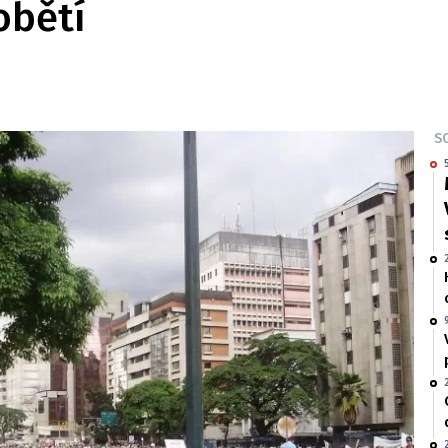
obětí
SO