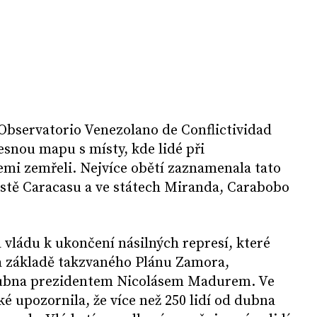
Observatorio Venezolano de Conflictividad
esnou mapu s místy, kde lidé při
emi zemřeli. Nejvíce obětí zaznamenala tato
stě Caracasu a ve státech Miranda, Carabobo
vládu k ukončení násilných represí, které
na základě takzvaného Plánu Zamora,
dubna prezidentem Nicolásem Madurem. Ve
ké upozornila, že více než 250 lidí od dubna