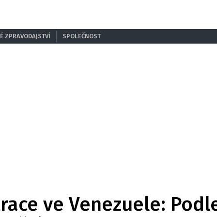
É ZPRAVODAJSTVÍ
SPOLEČNOST
ace ve Venezuele: Podl