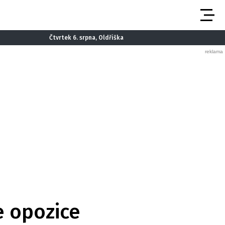
Čtvrtek 6. srpna, Oldřiška
e opozice