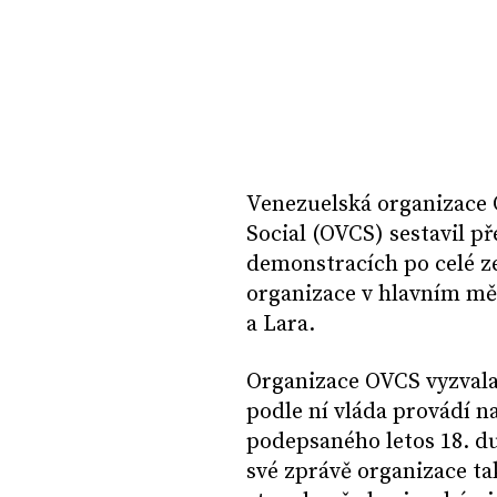
Venezuelská organizace 
Social (OVCS) sestavil př
demonstracích po celé z
organizace v hlavním mě
a Lara.
Organizace OVCS vyzvala 
podle ní vláda provádí 
podepsaného letos 18. 
své zprávě organizace ta