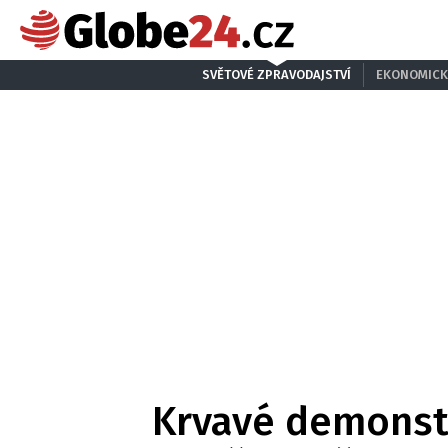
SVĚTOVÉ ZPRAVODAJSTVÍ
EKONOMICK
Krvavé demonstr