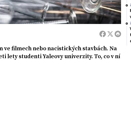
en ve filmech nebo nacistických stavbách. Na
ti lety studenti Yaleovy univerzity. To, co v ní