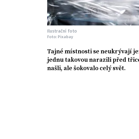
Ilustrační foto
Foto: Pixabay
Tajné místnosti se neukrývají j
jednu takovou narazili před třice
našli, ale šokovalo celý svět.