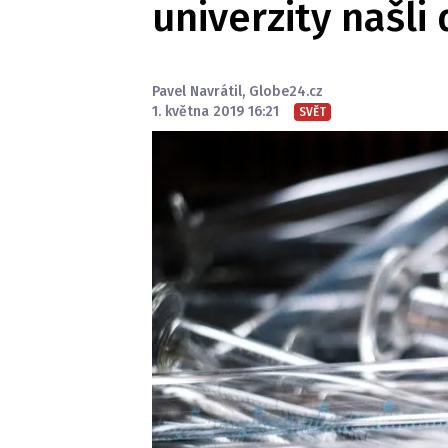
univerzity našli
Pavel Navrátil
,
Globe24.cz
1. května 2019 16:21
SVĚT