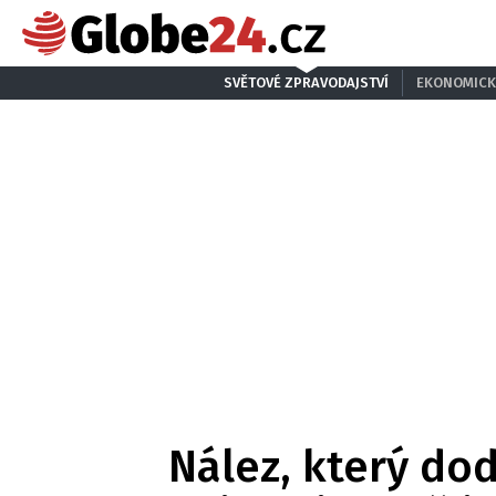
SVĚTOVÉ ZPRAVODAJSTVÍ
EKONOMICK
Nález, který do