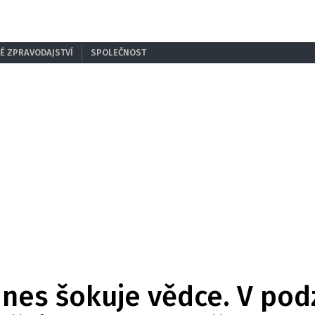
É ZPRAVODAJSTVÍ
SPOLEČNOST
dnes šokuje vědce. V pod