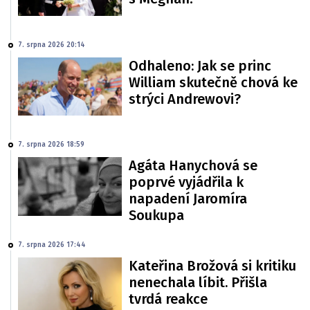
7. srpna 2026 20:14
Odhaleno: Jak se princ
William skutečně chová ke
strýci Andrewovi?
7. srpna 2026 18:59
Agáta Hanychová se
poprvé vyjádřila k
napadení Jaromíra
Soukupa
7. srpna 2026 17:44
Kateřina Brožová si kritiku
nenechala líbit. Přišla
tvrdá reakce