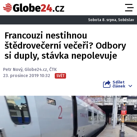
Sobota 8. srpna, Soběslav
Francouzi nestihnou
štědrovečerní večeři? Odbory
si duply, stávka nepolevuje
Petr Nový
,
Globe24.cz
,
ČTK
23. prosince 2019 10:32
SVĚT
Sdílet
článek