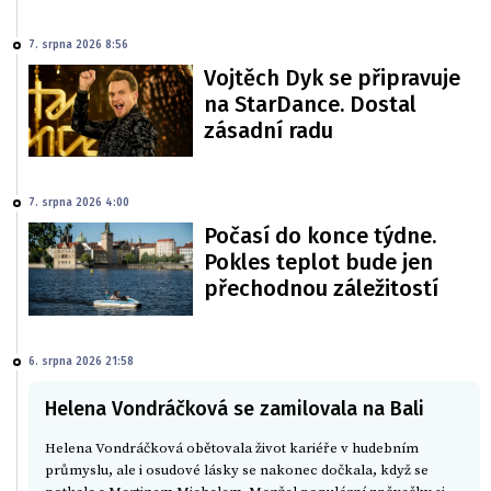
7. srpna 2026 8:56
Vojtěch Dyk se připravuje
na StarDance. Dostal
zásadní radu
7. srpna 2026 4:00
Počasí do konce týdne.
Pokles teplot bude jen
přechodnou záležitostí
6. srpna 2026 21:58
Helena Vondráčková se zamilovala na Bali
Helena Vondráčková obětovala život kariéře v hudebním
průmyslu, ale i osudové lásky se nakonec dočkala, když se