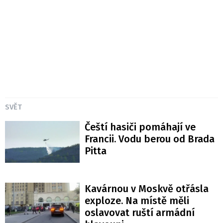
SVĚT
Čeští hasiči pomáhají ve
Francii. Vodu berou od Brada
Pitta
Kavárnou v Moskvě otřásla
exploze. Na místě měli
oslavovat ruští armádní