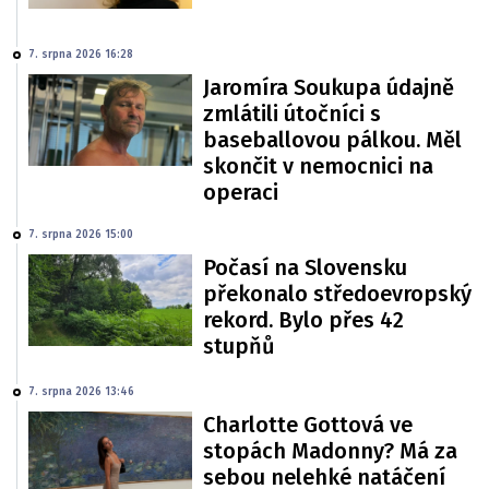
7. srpna 2026 16:28
Jaromíra Soukupa údajně
zmlátili útočníci s
baseballovou pálkou. Měl
skončit v nemocnici na
operaci
7. srpna 2026 15:00
Počasí na Slovensku
překonalo středoevropský
rekord. Bylo přes 42
stupňů
7. srpna 2026 13:46
Charlotte Gottová ve
stopách Madonny? Má za
sebou nelehké natáčení