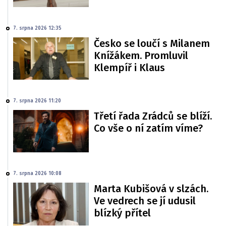
7. srpna 2026 12:35
Česko se loučí s Milanem
Knížákem. Promluvil
Klempíř i Klaus
7. srpna 2026 11:20
Třetí řada Zrádců se blíží.
Co vše o ní zatím víme?
7. srpna 2026 10:08
Marta Kubišová v slzách.
Ve vedrech se jí udusil
blízký přítel