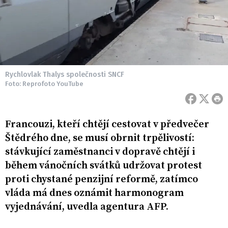
Rychlovlak Thalys společnosti SNCF
Foto: Reprofoto YouTube
Francouzi, kteří chtějí cestovat v předvečer
Štědrého dne, se musí obrnit trpělivostí:
stávkující zaměstnanci v dopravě chtějí i
během vánočních svátků udržovat protest
proti chystané penzijní reformě, zatímco
vláda má dnes oznámit harmonogram
vyjednávání, uvedla agentura AFP.