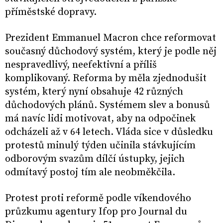
příměstské dopravy.
Prezident Emmanuel Macron chce reformovat
současný důchodový systém, který je podle něj
nespravedlivý, neefektivní a příliš
komplikovaný. Reforma by měla zjednodušit
systém, který nyní obsahuje 42 různých
důchodových plánů. Systémem slev a bonusů
má navíc lidi motivovat, aby na odpočinek
odcházeli až v 64 letech. Vláda sice v důsledku
protestů minulý týden učinila stávkujícím
odborovým svazům dílčí ústupky, jejich
odmítavý postoj tím ale neobměkčila.
Protest proti reformě podle víkendového
průzkumu agentury Ifop pro Journal du