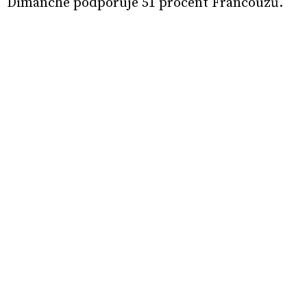
Dimanche podporuje 51 procent Francouzů.