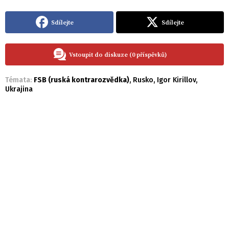
Sdílejte
Sdílejte
Vstoupit do diskuze (0 příspěvků)
Témata:
FSB (ruská kontrarozvědka)
,
Rusko
,
Igor Kirillov
,
Ukrajina