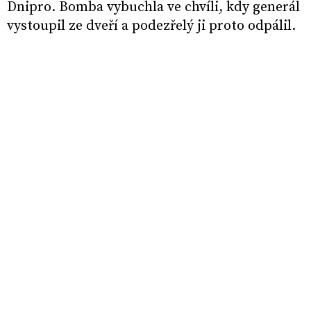
Dnipro. Bomba vybuchla ve chvíli, kdy generál
vystoupil ze dveří a podezřelý ji proto odpálil.