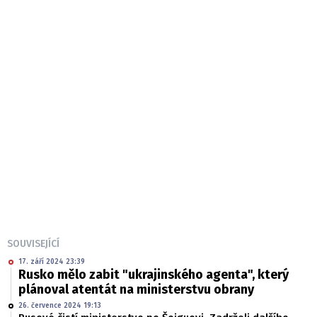
SOUVISEJÍCÍ
17. září 2024 23:39
Rusko mělo zabit "ukrajinského agenta", který
plánoval atentát na ministerstvu obrany
26. července 2024 19:13