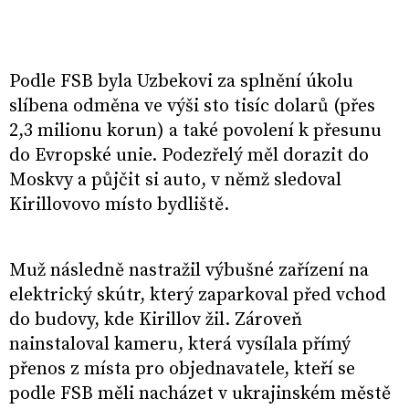
Podle FSB byla Uzbekovi za splnění úkolu
slíbena odměna ve výši sto tisíc dolarů (přes
2,3 milionu korun) a také povolení k přesunu
do Evropské unie. Podezřelý měl dorazit do
Moskvy a půjčit si auto, v němž sledoval
Kirillovovo místo bydliště.
Muž následně nastražil výbušné zařízení na
elektrický skútr, který zaparkoval před vchod
do budovy, kde Kirillov žil. Zároveň
nainstaloval kameru, která vysílala přímý
přenos z místa pro objednavatele, kteří se
podle FSB měli nacházet v ukrajinském městě