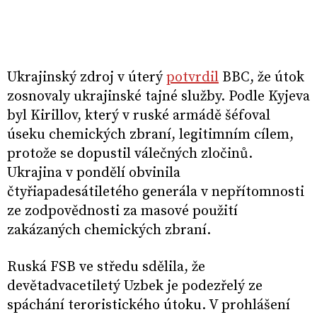
Ukrajinský zdroj v úterý
potvrdil
BBC, že útok
zosnovaly ukrajinské tajné služby. Podle Kyjeva
byl Kirillov, který v ruské armádě šéfoval
úseku chemických zbraní, legitimním cílem,
protože se dopustil válečných zločinů.
Ukrajina v pondělí obvinila
čtyřiapadesátiletého generála v nepřítomnosti
ze zodpovědnosti za masové použití
zakázaných chemických zbraní.
Ruská FSB ve středu sdělila, že
devětadvacetiletý Uzbek je podezřelý ze
spáchání teroristického útoku. V prohlášení