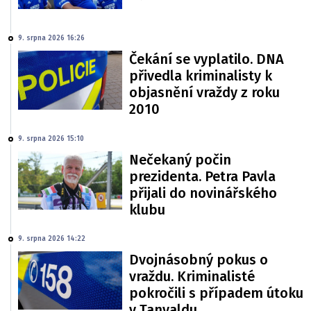
9. srpna 2026 16:26
Čekání se vyplatilo. DNA
přivedla kriminalisty k
objasnění vraždy z roku
2010
9. srpna 2026 15:10
Nečekaný počin
prezidenta. Petra Pavla
přijali do novinářského
klubu
9. srpna 2026 14:22
Dvojnásobný pokus o
vraždu. Kriminalisté
pokročili s případem útoku
v Tanvaldu