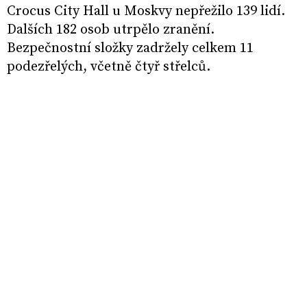
Crocus City Hall u Moskvy nepřežilo 139 lidí.
Dalších 182 osob utrpělo zranění.
Bezpečnostní složky zadržely celkem 11
podezřelých, včetně čtyř střelců.