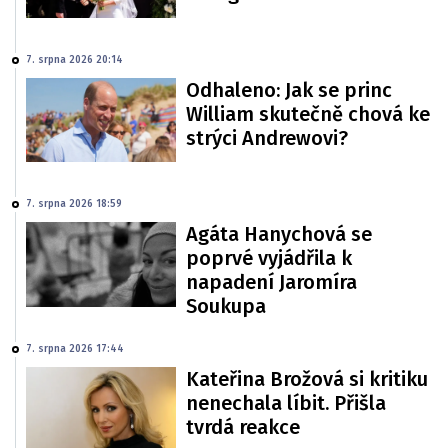
7. srpna 2026 20:14
Odhaleno: Jak se princ
William skutečně chová ke
strýci Andrewovi?
7. srpna 2026 18:59
Agáta Hanychová se
poprvé vyjádřila k
napadení Jaromíra
Soukupa
7. srpna 2026 17:44
Kateřina Brožová si kritiku
nenechala líbit. Přišla
tvrdá reakce