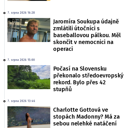
7. srpna 2026 16:28
Jaromíra Soukupa údajně
zmlátili útočníci s
baseballovou pálkou. Měl
skončit v nemocnici na
operaci
7. srpna 2026 15:00
Počasí na Slovensku
překonalo středoevropský
rekord. Bylo přes 42
stupňů
7. srpna 2026 13:46
Charlotte Gottová ve
stopách Madonny? Má za
sebou nelehké natáčení