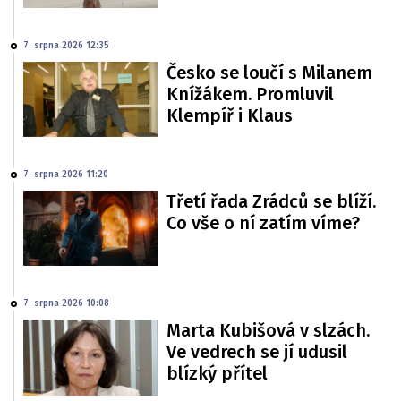
7. srpna 2026 12:35
Česko se loučí s Milanem
Knížákem. Promluvil
Klempíř i Klaus
7. srpna 2026 11:20
Třetí řada Zrádců se blíží.
Co vše o ní zatím víme?
7. srpna 2026 10:08
Marta Kubišová v slzách.
Ve vedrech se jí udusil
blízký přítel