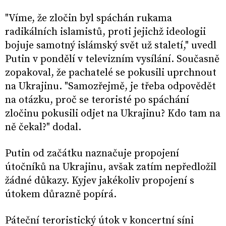
"Víme, že zločin byl spáchán rukama
radikálních islamistů, proti jejichž ideologii
bojuje samotný islámský svět už staletí," uvedl
Putin v pondělí v televizním vysílání. Současně
zopakoval, že pachatelé se pokusili uprchnout
na Ukrajinu. "Samozřejmě, je třeba odpovědět
na otázku, proč se teroristé po spáchání
zločinu pokusili odjet na Ukrajinu? Kdo tam na
ně čekal?" dodal.
Putin od začátku naznačuje propojení
útočníků na Ukrajinu, avšak zatím nepředložil
žádné důkazy. Kyjev jakékoliv propojení s
útokem důrazně popírá.
Páteční teroristický útok v koncertní síni