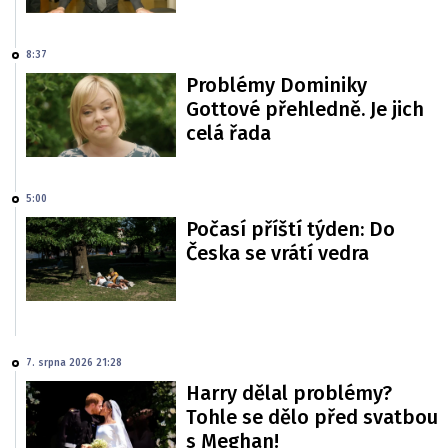
8:37
Problémy Dominiky
Gottové přehledně. Je jich
celá řada
5:00
Počasí příští týden: Do
Česka se vrátí vedra
7. srpna 2026 21:28
Harry dělal problémy?
Tohle se dělo před svatbou
s Meghan!