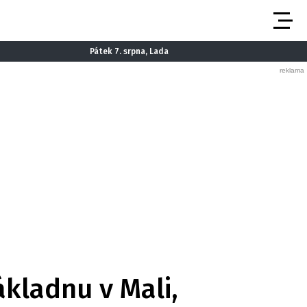
Pátek 7. srpna, Lada
ákladnu v Mali,