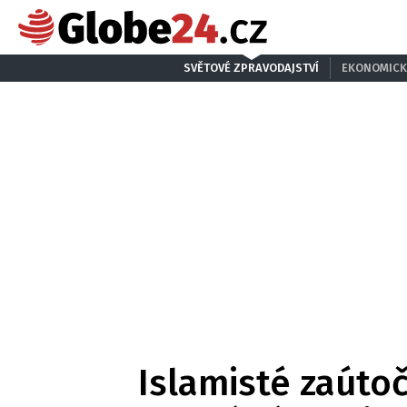
SVĚTOVÉ ZPRAVODAJSTVÍ
EKONOMICK
Islamisté zaútoč