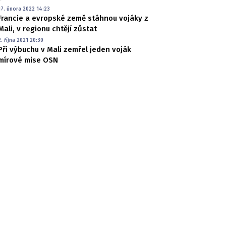
17. února 2022 14:23
Francie a evropské země stáhnou vojáky z
Mali, v regionu chtějí zůstat
2. října 2021 20:30
Při výbuchu v Mali zemřel jeden voják
mírové mise OSN