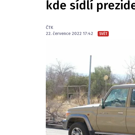
kde sídlí prezid
ČTK
22. července 2022 17:42
SVĚT