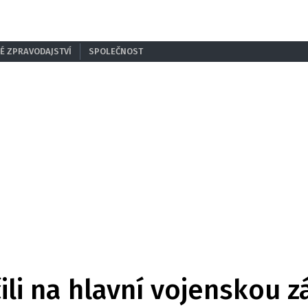
É ZPRAVODAJSTVÍ
SPOLEČNOST
ili na hlavní vojenskou z