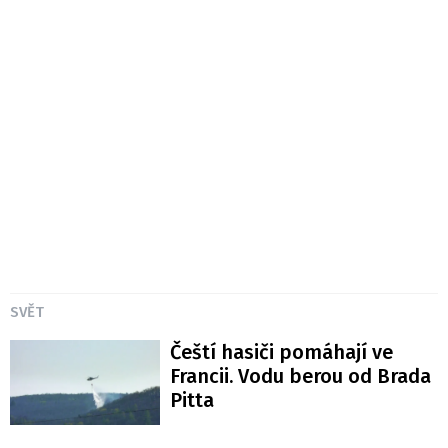
SVĚT
Čeští hasiči pomáhají ve
Francii. Vodu berou od Brada
Pitta