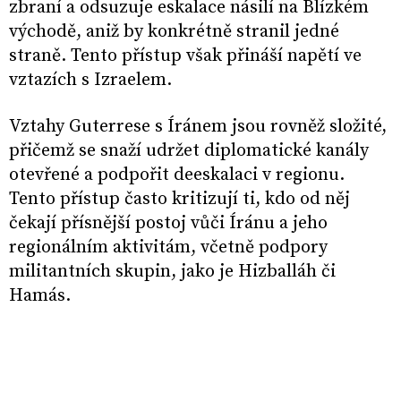
zbraní a odsuzuje eskalace násilí na Blízkém
východě, aniž by konkrétně stranil jedné
straně. Tento přístup však přináší napětí ve
vztazích s Izraelem.
Vztahy Guterrese s Íránem jsou rovněž složité,
přičemž se snaží udržet diplomatické kanály
otevřené a podpořit deeskalaci v regionu.
Tento přístup často kritizují ti, kdo od něj
čekají přísnější postoj vůči Íránu a jeho
regionálním aktivitám, včetně podpory
militantních skupin, jako je Hizballáh​ či
Hamás.