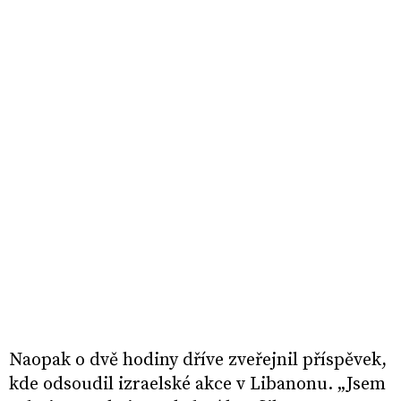
Naopak o dvě hodiny dříve zveřejnil příspěvek,
kde odsoudil izraelské akce v Libanonu. „Jsem