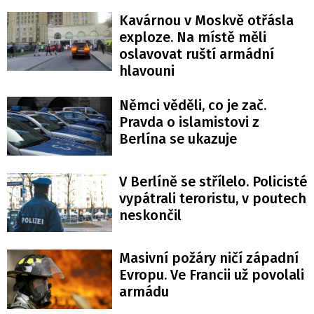
Kavárnou v Moskvě otřásla
exploze. Na místě měli
oslavovat ruští armádní
hlavouni
Němci věděli, co je zač.
Pravda o islamistovi z
Berlína se ukazuje
V Berlíně se střílelo. Policisté
vypátrali teroristu, v poutech
neskončil
Masivní požáry ničí západní
Evropu. Ve Francii už povolali
armádu