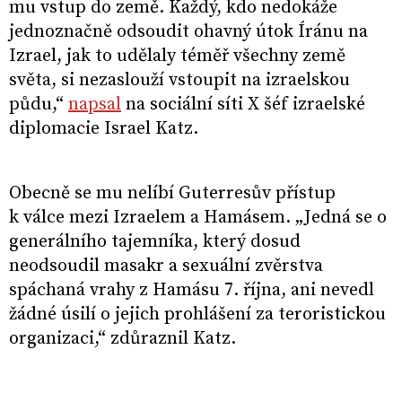
mu vstup do země. Každý, kdo nedokáže
jednoznačně odsoudit ohavný útok Íránu na
Izrael, jak to udělaly téměř všechny země
světa, si nezaslouží vstoupit na izraelskou
půdu,“
napsal
na sociální síti X šéf izraelské
diplomacie Israel Katz.
Obecně se mu nelíbí Guterresův přístup
k válce mezi Izraelem a Hamásem. „Jedná se o
generálního tajemníka, který dosud
neodsoudil masakr a sexuální zvěrstva
spáchaná vrahy z Hamásu 7. října, ani nevedl
žádné úsilí o jejich prohlášení za teroristickou
organizaci,“ zdůraznil Katz.