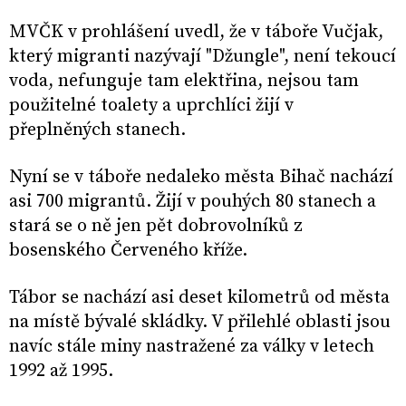
MVČK v prohlášení uvedl, že v táboře Vučjak,
který migranti nazývají "Džungle", není tekoucí
voda, nefunguje tam elektřina, nejsou tam
použitelné toalety a uprchlíci žijí v
přeplněných stanech.
Nyní se v táboře nedaleko města Bihač nachází
asi 700 migrantů. Žijí v pouhých 80 stanech a
stará se o ně jen pět dobrovolníků z
bosenského Červeného kříže.
Tábor se nachází asi deset kilometrů od města
na místě bývalé skládky. V přilehlé oblasti jsou
navíc stále miny nastražené za války v letech
1992 až 1995.