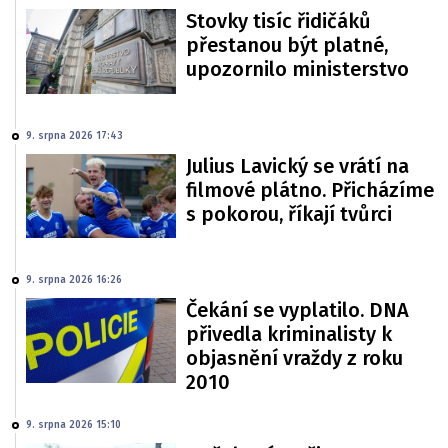
Stovky tisíc řidičáků
přestanou být platné,
upozornilo ministerstvo
9. srpna 2026 17:43
Julius Lavický se vrátí na
filmové plátno. Přicházíme
s pokorou, říkají tvůrci
9. srpna 2026 16:26
Čekání se vyplatilo. DNA
přivedla kriminalisty k
objasnění vraždy z roku
2010
9. srpna 2026 15:10