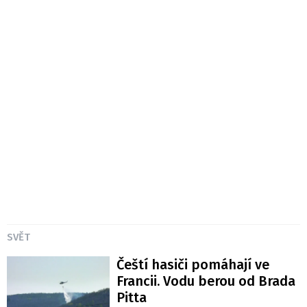
SVĚT
Čeští hasiči pomáhají ve
Francii. Vodu berou od Brada
Pitta