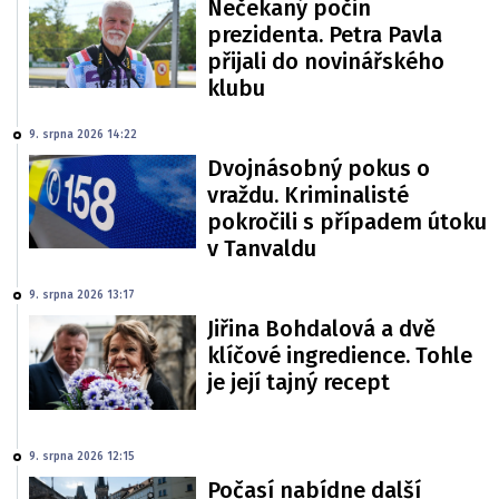
Nečekaný počin
prezidenta. Petra Pavla
přijali do novinářského
klubu
9. srpna 2026 14:22
Dvojnásobný pokus o
vraždu. Kriminalisté
pokročili s případem útoku
v Tanvaldu
9. srpna 2026 13:17
Jiřina Bohdalová a dvě
klíčové ingredience. Tohle
je její tajný recept
9. srpna 2026 12:15
Počasí nabídne další