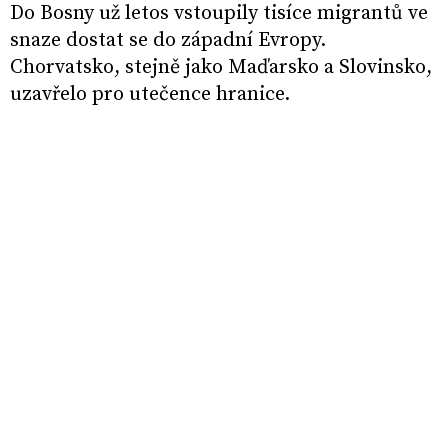
Do Bosny už letos vstoupily tisíce migrantů ve
snaze dostat se do západní Evropy.
Chorvatsko, stejně jako Maďarsko a Slovinsko,
uzavřelo pro utečence hranice.