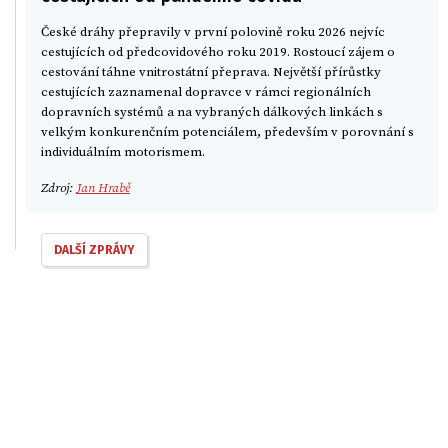
České dráhy přepravily v první polovině roku 2026 nejvíc
cestujících od předcovidového roku 2019. Rostoucí zájem o
cestování táhne vnitrostátní přeprava. Největší přírůstky
cestujících zaznamenal dopravce v rámci regionálních
dopravních systémů a na vybraných dálkových linkách s
velkým konkurenčním potenciálem, především v porovnání s
individuálním motorismem.
Zdroj:
Jan Hrabě
DALŠÍ ZPRÁVY