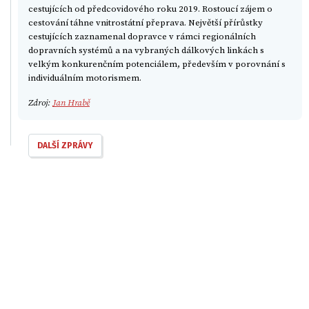
cestujících od předcovidového roku 2019. Rostoucí zájem o
cestování táhne vnitrostátní přeprava. Největší přírůstky
cestujících zaznamenal dopravce v rámci regionálních
dopravních systémů a na vybraných dálkových linkách s
velkým konkurenčním potenciálem, především v porovnání s
individuálním motorismem.
Zdroj:
Jan Hrabě
DALŠÍ ZPRÁVY