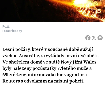
Požár
Foto: Pixabay
Lesní požáry, které v současné době sužují
východ Austrálie, si vyžádaly první dvě oběti.
Ve shořelém domě ve státě Nový Jižní Wales
byly nalezeny pozůstatky 77letého muže a
69leté ženy, informovala dnes agentura
Reuters s odvoláním na místní policii.