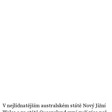
V nejlidnatějším australském státě Nový Jižní