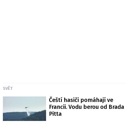
SVĚT
Čeští hasiči pomáhají ve
Francii. Vodu berou od Brada
Pitta