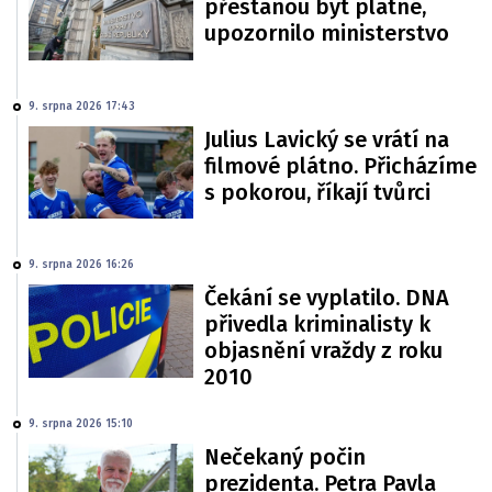
přestanou být platné,
upozornilo ministerstvo
9. srpna 2026 17:43
Julius Lavický se vrátí na
filmové plátno. Přicházíme
s pokorou, říkají tvůrci
9. srpna 2026 16:26
Čekání se vyplatilo. DNA
přivedla kriminalisty k
objasnění vraždy z roku
2010
9. srpna 2026 15:10
Nečekaný počin
prezidenta. Petra Pavla