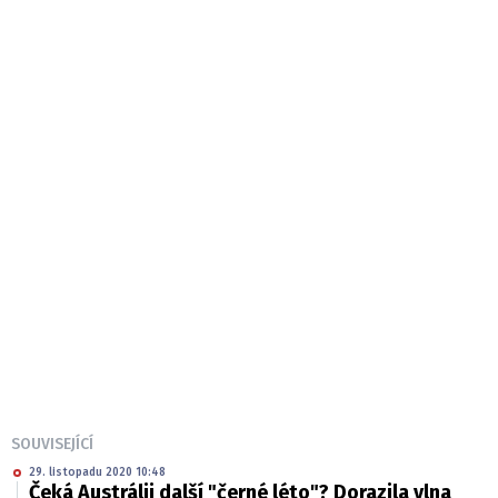
SOUVISEJÍCÍ
29. listopadu 2020 10:48
Čeká Austrálii další "černé léto"? Dorazila vlna