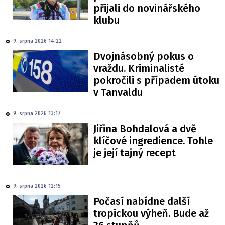
přijali do novinářského
klubu
9. srpna 2026 14:22
Dvojnásobný pokus o
vraždu. Kriminalisté
pokročili s případem útoku
v Tanvaldu
9. srpna 2026 13:17
Jiřina Bohdalová a dvě
klíčové ingredience. Tohle
je její tajný recept
9. srpna 2026 12:15
Počasí nabídne další
tropickou výheň. Bude až