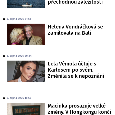
přechodnou záležitostí
6. srpna 2026 21:58
Helena Vondráčková se
zamilovala na Bali
6. srpna 2026 20:24
Lela Vémola účtuje s
Karlosem po svém.
Změnila se k nepoznání
6. srpna 2026 18:57
Macinka prosazuje velké
změny. V Hongkongu končí