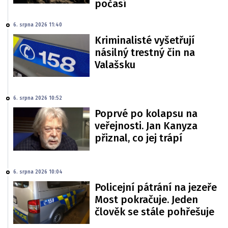
počasí
6. srpna 2026 11:40
Kriminalisté vyšetřují
násilný trestný čin na
Valašsku
6. srpna 2026 10:52
Poprvé po kolapsu na
veřejnosti. Jan Kanyza
přiznal, co jej trápí
6. srpna 2026 10:04
Policejní pátrání na jezeře
Most pokračuje. Jeden
člověk se stále pohřešuje