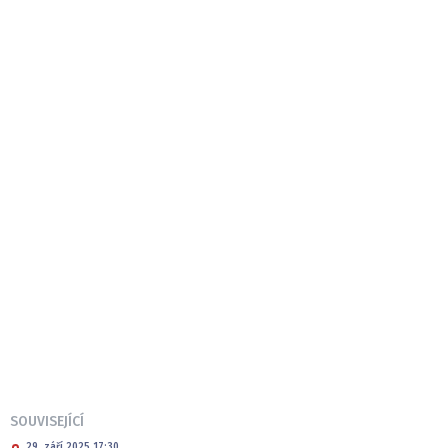
SOUVISEJÍCÍ
29. září 2025 17:30