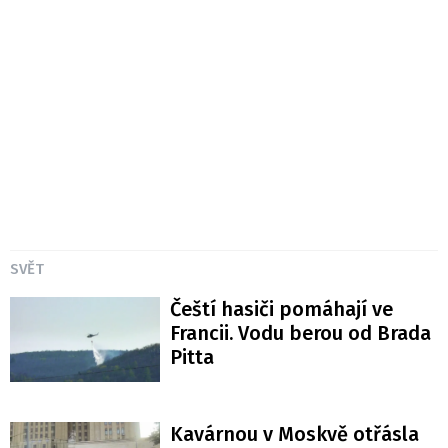
SVĚT
Čeští hasiči pomáhají ve
Francii. Vodu berou od Brada
Pitta
Kavárnou v Moskvě otřásla