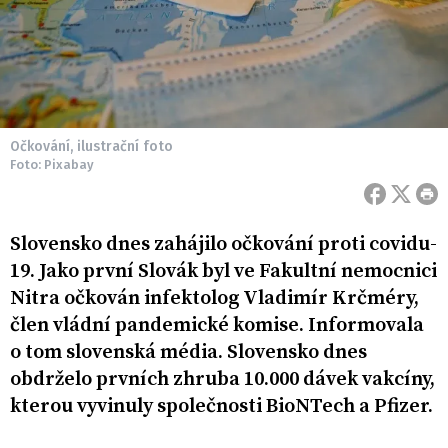
Očkování, ilustrační foto
Foto: Pixabay
Slovensko dnes zahájilo očkování proti covidu-
19. Jako první Slovák byl ve Fakultní nemocnici
Nitra očkován infektolog Vladimír Krčméry,
člen vládní pandemické komise. Informovala
o tom slovenská média. Slovensko dnes
obdrželo prvních zhruba 10.000 dávek vakcíny,
kterou vyvinuly společnosti BioNTech a Pfizer.