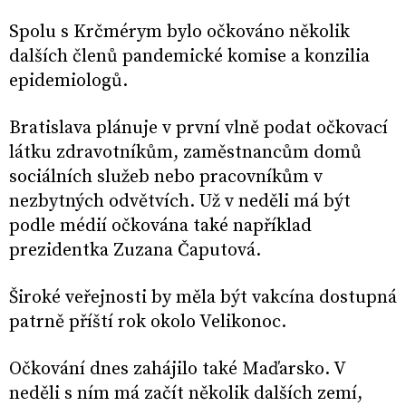
Spolu s Krčmérym bylo očkováno několik
dalších členů pandemické komise a konzilia
epidemiologů.
Bratislava plánuje v první vlně podat očkovací
látku zdravotníkům, zaměstnancům domů
sociálních služeb nebo pracovníkům v
nezbytných odvětvích. Už v neděli má být
podle médií očkována také například
prezidentka Zuzana Čaputová.
Široké veřejnosti by měla být vakcína dostupná
patrně příští rok okolo Velikonoc.
Očkování dnes zahájilo také Maďarsko. V
neděli s ním má začít několik dalších zemí,