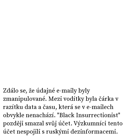
Zdálo se, že údajné e-maily byly
zmanipulované. Mezi vodítky byla čárka v
razítku data a času, která se v e-mailech
obvykle nenachází. "Black Insurrectionist"
později smazal svůj účet. Výzkumníci tento
účet nespojili s ruskými dezinformacemi.