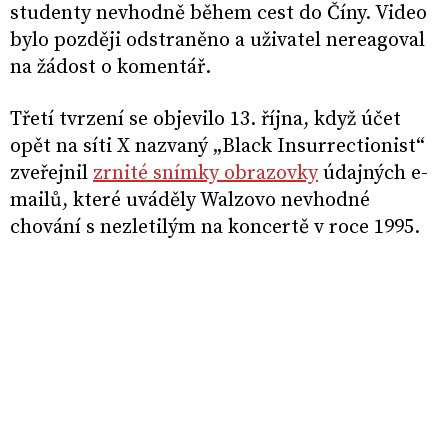
studenty nevhodně během cest do Číny. Video
bylo později odstraněno a uživatel nereagoval
na žádost o komentář.
Třetí tvrzení se objevilo 13. října, když účet
opět na síti X nazvaný „Black Insurrectionist“
zveřejnil
zrnité snímky obrazovky
údajných e-
mailů, které uváděly Walzovo nevhodné
chování s nezletilým na koncertě v roce 1995.