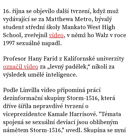
16. října se objevilo další tvrzení, když muž
vydávající se za Matthewa Metro, bývalý
student střední školy Mankato West High
School, zveřejnil
video
, v němž ho Walz v roce
1997 sexuálně napadl.
Profesor Hany Farid z Kalifornské univerzity
označil video
za „levný padělek,“ nikoli za
výsledek umělé inteligence.
Podle Linvilla video připomíná práci
dezinformační skupiny Storm-1516, která
dříve šířila nepravdivé tvrzení o
viceprezidentce Kamale Harrisové. "Témata
spojená se sexuální deviací jsou oblíbeným
námětem Storm-1516," uvedl. Skupina se nyní