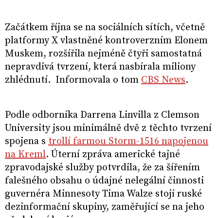
Začátkem října se na sociálních sítích, včetně
platformy X vlastněné kontroverzním Elonem
Muskem, rozšířila nejméně čtyři samostatná
nepravdivá tvrzení, která nasbírala miliony
zhlédnutí. Informovala o tom
CBS News
.
Podle odborníka Darrena Linvilla z Clemson
University jsou minimálně dvě z těchto tvrzení
spojena s
trollí farmou Storm-1516 napojenou
na Kreml
. Úterní zpráva americké tajné
zpravodajské služby potvrdila, že za šířením
falešného obsahu o údajné nelegální činnosti
guvernéra Minnesoty Tima Walze stojí ruské
dezinformační skupiny, zaměřující se na jeho