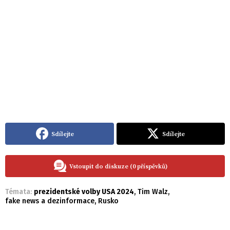
Sdílejte
Sdílejte
Vstoupit do diskuze (0 příspěvků)
Témata:
prezidentské volby USA 2024
,
Tim Walz
,
fake news a dezinformace
,
Rusko