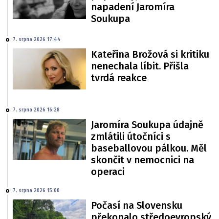
napadení Jaromíra
Soukupa
7. srpna 2026 17:44
Kateřina Brožová si kritiku
nenechala líbit. Přišla
tvrdá reakce
7. srpna 2026 16:28
Jaromíra Soukupa údajně
zmlátili útočníci s
baseballovou pálkou. Měl
skončit v nemocnici na
operaci
7. srpna 2026 15:00
Počasí na Slovensku
překonalo středoevropský