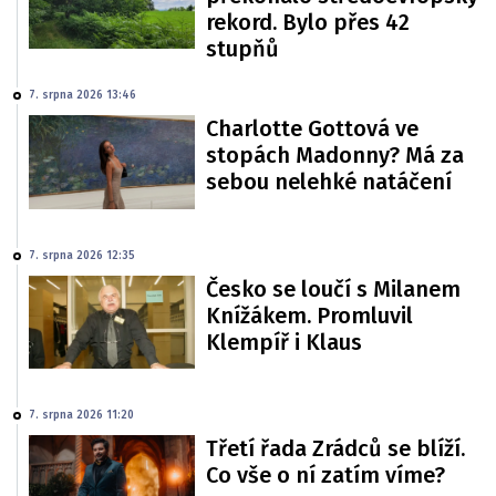
rekord. Bylo přes 42
stupňů
7. srpna 2026 13:46
Charlotte Gottová ve
stopách Madonny? Má za
sebou nelehké natáčení
7. srpna 2026 12:35
Česko se loučí s Milanem
Knížákem. Promluvil
Klempíř i Klaus
7. srpna 2026 11:20
Třetí řada Zrádců se blíží.
Co vše o ní zatím víme?