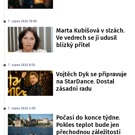
7. srpna 2026 10:08
Marta Kubišová v slzách.
Ve vedrech se jí udusil
blízký přítel
7. srpna 2026 8:56
Vojtěch Dyk se připravuje
na StarDance. Dostal
zásadní radu
7. srpna 2026 4:00
Počasí do konce týdne.
Pokles teplot bude jen
přechodnou záležitostí