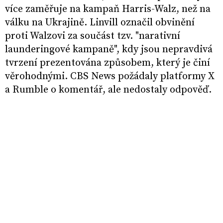
více zaměřuje na kampaň Harris-Walz, než na
válku na Ukrajině. Linvill označil obvinění
proti Walzovi za součást tzv. "narativní
launderingové kampaně", kdy jsou nepravdivá
tvrzení prezentována způsobem, který je činí
věrohodnými. CBS News požádaly platformy X
a Rumble o komentář, ale nedostaly odpověď.