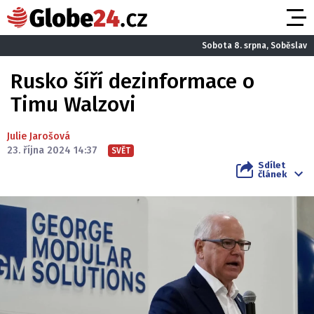
Sobota 8. srpna, Soběslav
Rusko šíří dezinformace o
Timu Walzovi
Julie Jarošová
23. října 2024 14:37
SVĚT
Sdílet
článek