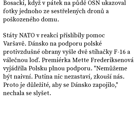
Bosacki, když v pátek na půdě OSN ukazoval
fotky jednoho ze sestřelených dronů a
poškozeného domu.
Státy NATO v reakci přislíbily pomoc
Varšavě. Dánsko na podporu polské
protivzdušné obrany vyšle dvě stíhačky F-16 a
válečnou loď. Premiérka Mette Frederiksenová
vyjádřila Polsku plnou podporu. "Nemůžeme
být naivní. Putina nic nezastaví, zkouší nás.
Proto je důležité, aby se Dánsko zapojilo,"
nechala se slyšet.