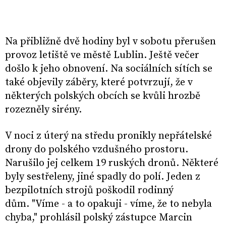
Na přibližně dvě hodiny byl v sobotu přerušen
provoz letiště ve městě Lublin. Ještě večer
došlo k jeho obnovení. Na sociálních sítích se
také objevily záběry, které potvrzují, že v
některých polských obcích se kvůli hrozbě
rozezněly sirény.
V noci z úterý na středu pronikly nepřátelské
drony do polského vzdušného prostoru.
Narušilo jej celkem 19 ruských dronů. Některé
byly sestřeleny, jiné spadly do polí. Jeden z
bezpilotních strojů poškodil rodinný
dům. "Víme - a to opakuji - víme, že to nebyla
chyba," prohlásil polský zástupce Marcin