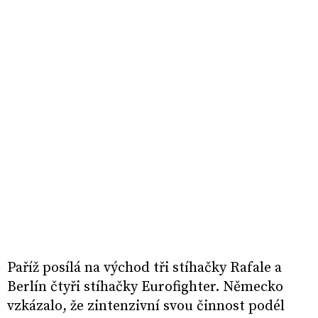
Paříž posílá na východ tři stíhačky Rafale a
Berlín čtyři stíhačky Eurofighter. Německo
vzkázalo, že zintenzivní svou činnost podél