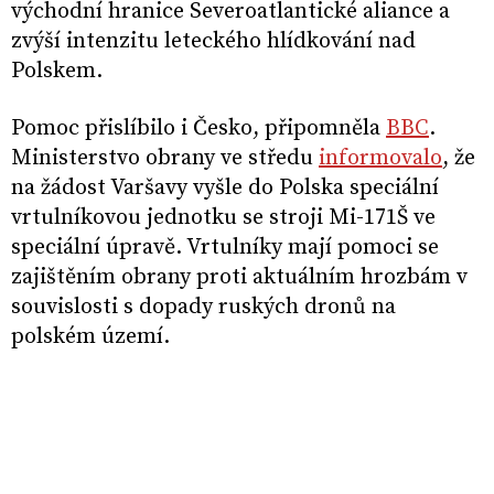
východní hranice Severoatlantické aliance a
zvýší intenzitu leteckého hlídkování nad
Polskem.
Pomoc přislíbilo i Česko, připomněla
BBC
.
Ministerstvo obrany ve středu
informovalo
, že
na žádost Varšavy vyšle do Polska speciální
vrtulníkovou jednotku se stroji Mi-171Š ve
speciální úpravě. Vrtulníky mají pomoci se
zajištěním obrany proti aktuálním hrozbám v
souvislosti s dopady ruských dronů na
polském území.