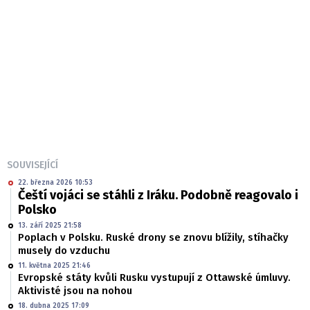
SOUVISEJÍCÍ
22. března 2026 10:53
Čeští vojáci se stáhli z Iráku. Podobně reagovalo i
Polsko
13. září 2025 21:58
Poplach v Polsku. Ruské drony se znovu blížily, stíhačky
musely do vzduchu
11. května 2025 21:46
Evropské státy kvůli Rusku vystupují z Ottawské úmluvy.
Aktivisté jsou na nohou
18. dubna 2025 17:09