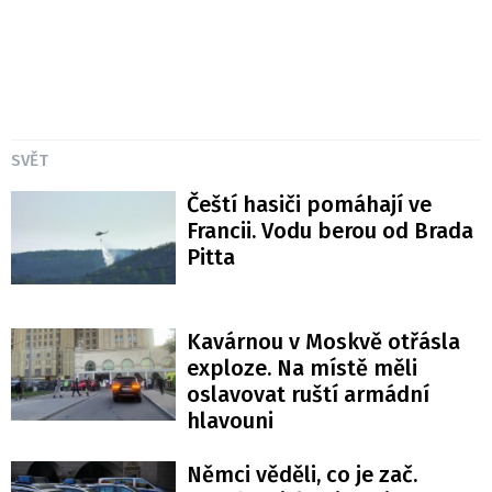
SVĚT
Čeští hasiči pomáhají ve
Francii. Vodu berou od Brada
Pitta
Kavárnou v Moskvě otřásla
exploze. Na místě měli
oslavovat ruští armádní
hlavouni
Němci věděli, co je zač.