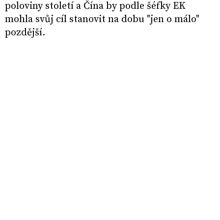
poloviny století a Čína by podle šéfky EK
mohla svůj cíl stanovit na dobu "jen o málo"
pozdější.