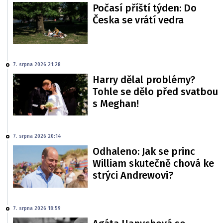
Počasí příští týden: Do
Česka se vrátí vedra
7. srpna 2026 21:28
Harry dělal problémy?
Tohle se dělo před svatbou
s Meghan!
7. srpna 2026 20:14
Odhaleno: Jak se princ
William skutečně chová ke
strýci Andrewovi?
7. srpna 2026 18:59