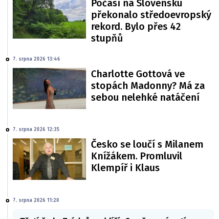
Počasí na Slovensku
překonalo středoevropský
rekord. Bylo přes 42
stupňů
7. srpna 2026 13:46
Charlotte Gottová ve
stopách Madonny? Má za
sebou nelehké natáčení
7. srpna 2026 12:35
Česko se loučí s Milanem
Knížákem. Promluvil
Klempíř i Klaus
7. srpna 2026 11:20