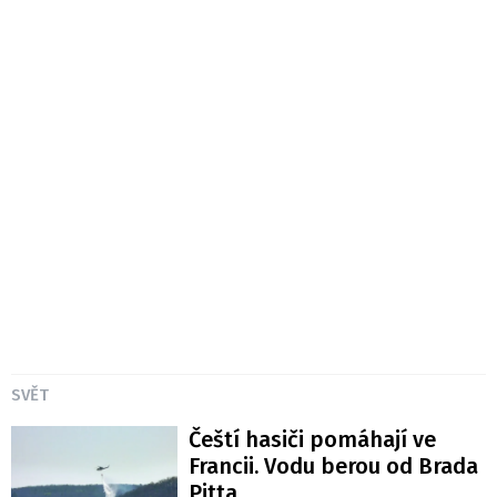
SVĚT
Čeští hasiči pomáhají ve
Francii. Vodu berou od Brada
Pitta