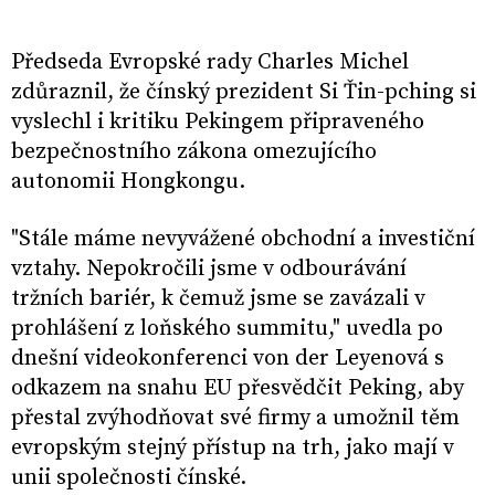
Předseda Evropské rady Charles Michel
zdůraznil, že čínský prezident Si Ťin-pching si
vyslechl i kritiku Pekingem připraveného
bezpečnostního zákona omezujícího
autonomii Hongkongu.
"Stále máme nevyvážené obchodní a investiční
vztahy. Nepokročili jsme v odbourávání
tržních bariér, k čemuž jsme se zavázali v
prohlášení z loňského summitu," uvedla po
dnešní videokonferenci von der Leyenová s
odkazem na snahu EU přesvědčit Peking, aby
přestal zvýhodňovat své firmy a umožnil těm
evropským stejný přístup na trh, jako mají v
unii společnosti čínské.