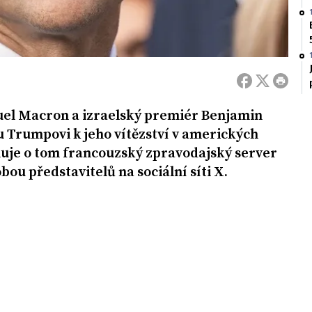
l Macron a izraelský premiér Benjamin
 Trumpovi k jeho vítězství v amerických
uje o tom francouzský zpravodajský server
ou představitelů na sociální síti X.