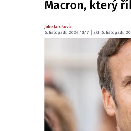
Macron, který ří
Julie Jarošová
6. listopadu 2024 10:17
akt. 6. listopadu 20