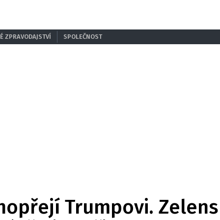
É ZPRAVODAJSTVÍ
SPOLEČNOST
ahopřejí Trumpovi. Zelens