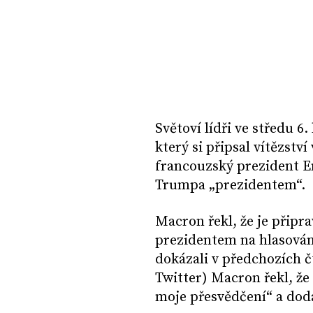
Světoví lídři ve středu 
který si připsal vítězst
francouzský prezident 
Trumpa „prezidentem“.
Macron řekl, že je přip
prezidentem na hlasován
dokázali v předchozích čt
Twitter) Macron řekl, že
moje přesvědčení“ a doda