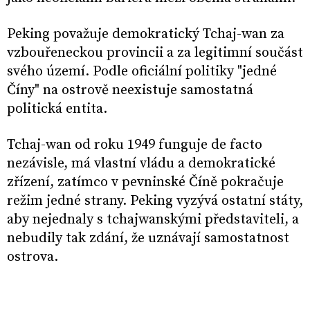
Peking považuje demokratický Tchaj-wan za
vzbouřeneckou provincii a za legitimní součást
svého území. Podle oficiální politiky "jedné
Číny" na ostrově neexistuje samostatná
politická entita.
Tchaj-wan od roku 1949 funguje de facto
nezávisle, má vlastní vládu a demokratické
zřízení, zatímco v pevninské Číně pokračuje
režim jedné strany. Peking vyzývá ostatní státy,
aby nejednaly s tchajwanskými představiteli, a
nebudily tak zdání, že uznávají samostatnost
ostrova.