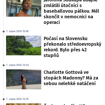
zmlátili útočníci s
baseballovou pálkou. Měl
skončit v nemocnici na
operaci
7. srpna 2026 15:00
Počasí na Slovensku
překonalo středoevropský
rekord. Bylo přes 42
stupňů
7. srpna 2026 13:46
Charlotte Gottová ve
stopách Madonny? Má za
sebou nelehké natáčení
7. srpna 2026 12:35