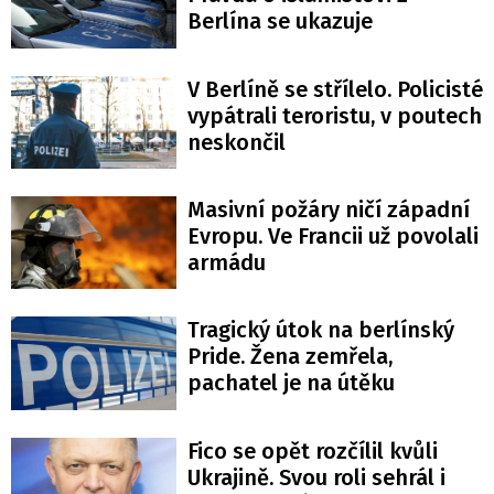
Berlína se ukazuje
V Berlíně se střílelo. Policisté
vypátrali teroristu, v poutech
neskončil
Masivní požáry ničí západní
Evropu. Ve Francii už povolali
armádu
Tragický útok na berlínský
Pride. Žena zemřela,
pachatel je na útěku
Fico se opět rozčílil kvůli
Ukrajině. Svou roli sehrál i