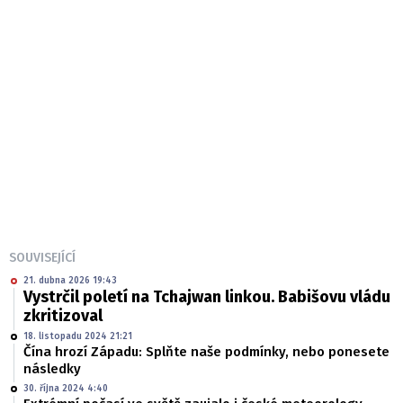
SOUVISEJÍCÍ
21. dubna 2026 19:43
Vystrčil poletí na Tchajwan linkou. Babišovu vládu
zkritizoval
18. listopadu 2024 21:21
Čína hrozí Západu: Splňte naše podmínky, nebo ponesete
následky
30. října 2024 4:40