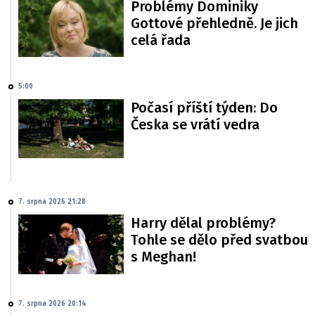
Problémy Dominiky
Gottové přehledně. Je jich
celá řada
5:00
Počasí příští týden: Do
Česka se vrátí vedra
7. srpna 2026 21:28
Harry dělal problémy?
Tohle se dělo před svatbou
s Meghan!
7. srpna 2026 20:14