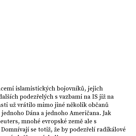
cemi islamistických bojovníků, jejich
dalších podezřelých s vazbami na IS již na
asti už vrátilo mimo jiné několik občanů
 jednoho Dána a jednoho Američana. Jak
euters, mnohé evropské země ale s
Domnívají se totiž, že by podezřelí radikálové