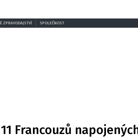
É ZPRAVODAJSTVÍ
SPOLEČNOST
 11 Francouzů napojenýc