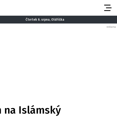
Čtvrtek 6. srpna, Oldřiška
h na Islámský