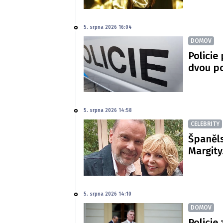
5. srpna 2026 16:04
DOMOV
Policie
dvou p
5. srpna 2026 14:58
CELEBRITY
Španěls
Margity
5. srpna 2026 14:10
DOMOV
Policie 