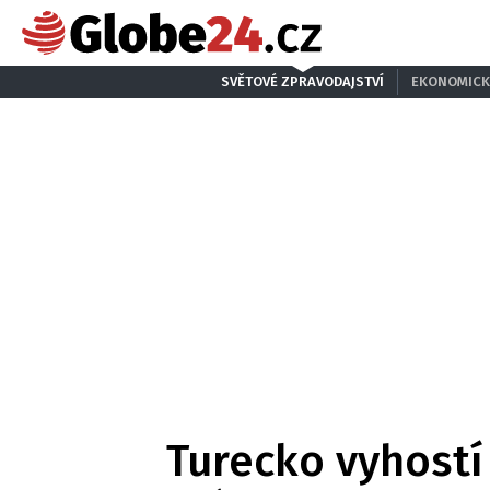
SVĚTOVÉ ZPRAVODAJSTVÍ
EKONOMICK
Turecko vyhostí