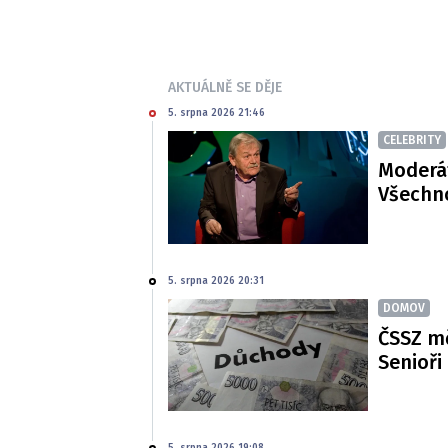
AKTUÁLNĚ SE DĚJE
5. srpna 2026 21:46
CELEBRITY
Moderát
Všechno
5. srpna 2026 20:31
DOMOV
ČSSZ m
Senioři