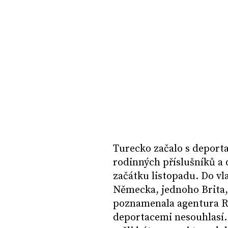
Turecko začalo s deporta
rodinných příslušníků a 
začátku listopadu. Do vl
Německa, jednoho Brita,
poznamenala agentura R
deportacemi nesouhlasí. 