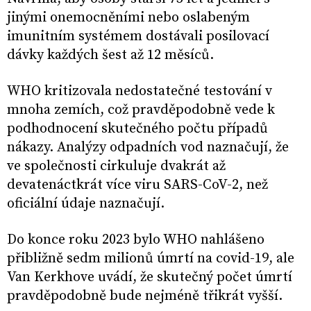
jinými onemocněními nebo oslabeným
imunitním systémem dostávali posilovací
dávky každých šest až 12 měsíců.
WHO kritizovala nedostatečné testování v
mnoha zemích, což pravděpodobně vede k
podhodnocení skutečného počtu případů
nákazy. Analýzy odpadních vod naznačují, že
ve společnosti cirkuluje dvakrát až
devatenáctkrát více viru SARS-CoV-2, než
oficiální údaje naznačují.
Do konce roku 2023 bylo WHO nahlášeno
přibližně sedm milionů úmrtí na covid-19, ale
Van Kerkhove uvádí, že skutečný počet úmrtí
pravděpodobně bude nejméně třikrát vyšší.