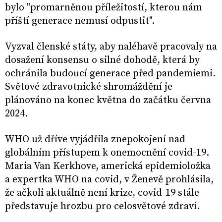
bylo "promarněnou příležitostí, kterou nám
příští generace nemusí odpustit".
Vyzval členské státy, aby naléhavě pracovaly na
dosažení konsensu o silné dohodě, která by
ochránila budoucí generace před pandemiemi.
Světové zdravotnické shromáždění je
plánováno na konec května do začátku června
2024.
WHO už dříve vyjádřila znepokojení nad
globálním přístupem k onemocnění covid-19.
Maria Van Kerkhove, americká epidemioložka
a expertka WHO na covid, v Ženevě prohlásila,
že ačkoli aktuálně není krize, covid-19 stále
představuje hrozbu pro celosvětové zdraví.