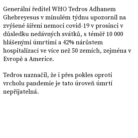
Generální ředitel WHO Tedros Adhanem
Ghebreyesus v minulém týdnu upozornil na
zvýšené šíření nemoci covid-19 v prosinci v
důsledku nedávných svátků, s téměř 10 000
hlášenými úmrtími a 42% nárůstem
hospitalizací ve více než 50 zemích, zejména v
Evropě a Americe.
Tedros naznačil, že i přes pokles oproti
vrcholu pandemie je tato úroveň úmrtí
nepřijatelná.