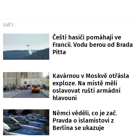
SVĚT
Čeští hasiči pomáhají ve
Francii. Vodu berou od Brada
Pitta
Kavárnou v Moskvě otřásla
exploze. Na místě měli
oslavovat ruští armádní
hlavouni
Němci věděli, co je zač.
Pravda o islamistovi z
Berlína se ukazuje