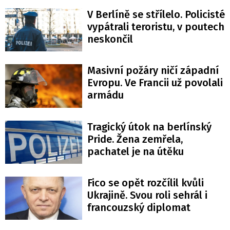
V Berlíně se střílelo. Policisté
vypátrali teroristu, v poutech
neskončil
Masivní požáry ničí západní
Evropu. Ve Francii už povolali
armádu
Tragický útok na berlínský
Pride. Žena zemřela,
pachatel je na útěku
Fico se opět rozčílil kvůli
Ukrajině. Svou roli sehrál i
francouzský diplomat