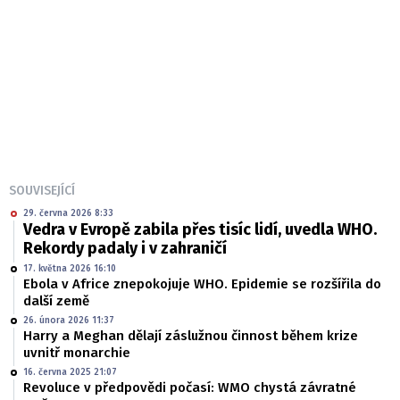
SOUVISEJÍCÍ
29. června 2026 8:33
Vedra v Evropě zabila přes tisíc lidí, uvedla WHO.
Rekordy padaly i v zahraničí
17. května 2026 16:10
Ebola v Africe znepokojuje WHO. Epidemie se rozšířila do
další země
26. února 2026 11:37
Harry a Meghan dělají záslužnou činnost během krize
uvnitř monarchie
16. června 2025 21:07
Revoluce v předpovědi počasí: WMO chystá závratné