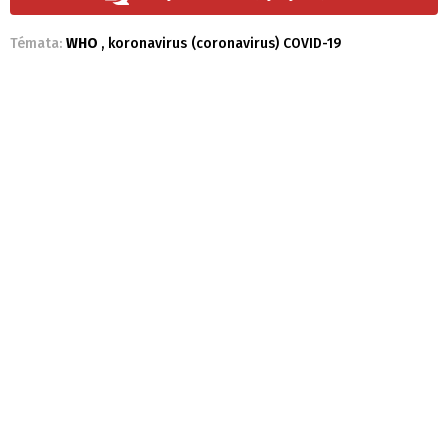
Témata:
WHO
,
koronavirus (coronavirus) COVID-19