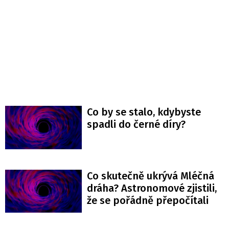
Co by se stalo, kdybyste
spadli do černé díry?
Co skutečně ukrývá Mléčná
dráha? Astronomové zjistili,
že se pořádně přepočítali