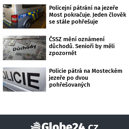
Policejní pátrání na jezeře
Most pokračuje. Jeden člověk
se stále pohřešuje
ČSSZ mění oznámení
důchodů. Senioři by měli
zpozornět
Policie pátrá na Mosteckém
jezeře po dvou
pohřešovaných
Globe24