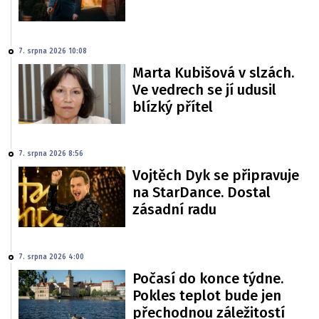
7. srpna 2026 10:08
Marta Kubišová v slzách.
Ve vedrech se jí udusil
blízký přítel
7. srpna 2026 8:56
Vojtěch Dyk se připravuje
na StarDance. Dostal
zásadní radu
7. srpna 2026 4:00
Počasí do konce týdne.
Pokles teplot bude jen
přechodnou záležitostí