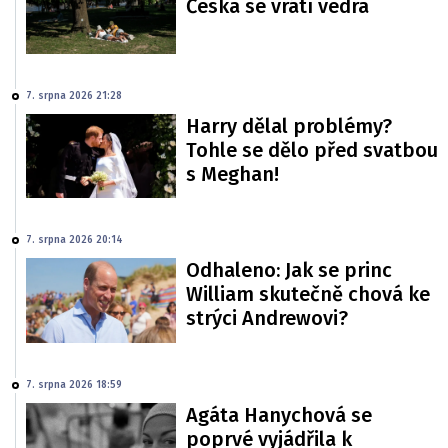
Česka se vrátí vedra
7. srpna 2026 21:28
Harry dělal problémy?
Tohle se dělo před svatbou
s Meghan!
7. srpna 2026 20:14
Odhaleno: Jak se princ
William skutečně chová ke
strýci Andrewovi?
7. srpna 2026 18:59
Agáta Hanychová se
poprvé vyjádřila k