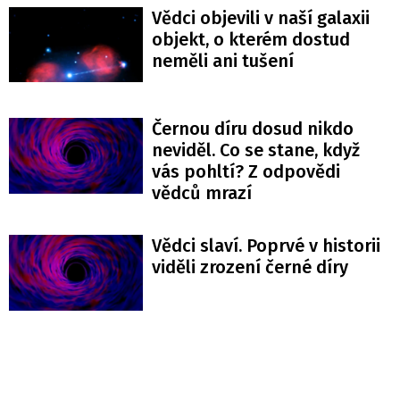
Vědci objevili v naší galaxii
objekt, o kterém dostud
neměli ani tušení
Černou díru dosud nikdo
neviděl. Co se stane, když
vás pohltí? Z odpovědi
vědců mrazí
Vědci slaví. Poprvé v historii
viděli zrození černé díry