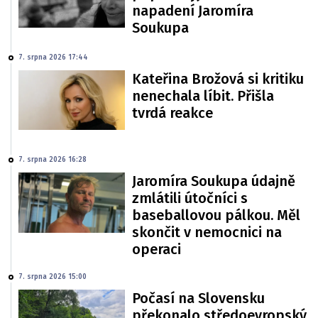
napadení Jaromíra
Soukupa
7. srpna 2026 17:44
Kateřina Brožová si kritiku
nenechala líbit. Přišla
tvrdá reakce
7. srpna 2026 16:28
Jaromíra Soukupa údajně
zmlátili útočníci s
baseballovou pálkou. Měl
skončit v nemocnici na
operaci
7. srpna 2026 15:00
Počasí na Slovensku
překonalo středoevropský