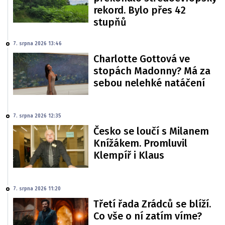
rekord. Bylo přes 42
stupňů
7. srpna 2026 13:46
Charlotte Gottová ve
stopách Madonny? Má za
sebou nelehké natáčení
7. srpna 2026 12:35
Česko se loučí s Milanem
Knížákem. Promluvil
Klempíř i Klaus
7. srpna 2026 11:20
Třetí řada Zrádců se blíží.
Co vše o ní zatím víme?