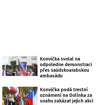
Konvička svolal na
odpoledne demonstraci
přes saúdskoarabskou
ambasádu
Konvička podá trestní
oznámení na Dolínka za
snahu zakázat jejich akci