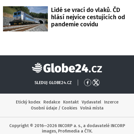
Lidé se vrací do vlaků. ČD
hlásí nejvíce cestujících od
pandemie covidu
Globe24
SLEDUJ GLOBE24.CZ
Přejít
Přejít
na
na
Facebook
X
Etický kodex
Redakce
Kontakt
Vydavatel
Inzerce
Osobní údaje / Cookies
Volná místa
Copyright © 2016—2026 INCORP a. s., a dodavatelé INCORP
images, Profimedia a ČTK.