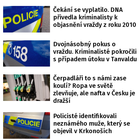
Čekání se vyplatilo. DNA
přivedla kriminalisty k
objasnění vraždy z roku 2010
Dvojnásobný pokus o
vraždu. Kriminalisté pokročili
s případem útoku v Tanvaldu
Čerpadláři to s námi zase
koulí? Ropa ve světě
zlevňuje, ale nafta v Česku je
dražší
Policisté identifikovali
neznámého muže, který se
objevil v Krkonoších