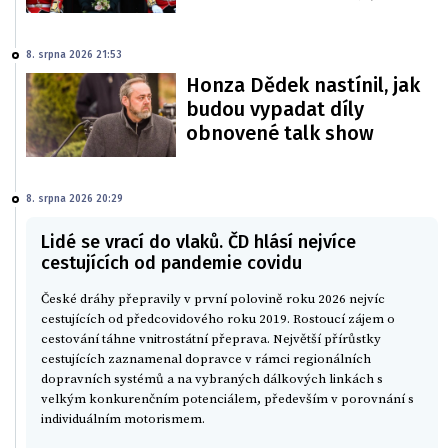
8. srpna 2026 21:53
Honza Dědek nastínil, jak
budou vypadat díly
obnovené talk show
8. srpna 2026 20:29
Lidé se vrací do vlaků. ČD hlásí nejvíce
cestujících od pandemie covidu
České dráhy přepravily v první polovině roku 2026 nejvíc
cestujících od předcovidového roku 2019. Rostoucí zájem o
cestování táhne vnitrostátní přeprava. Největší přírůstky
cestujících zaznamenal dopravce v rámci regionálních
dopravních systémů a na vybraných dálkových linkách s
velkým konkurenčním potenciálem, především v porovnání s
individuálním motorismem.