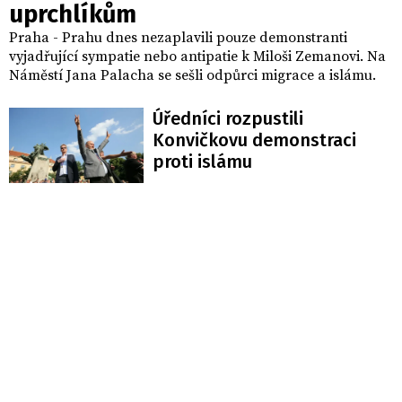
uprchlíkům
Praha - Prahu dnes nezaplavili pouze demonstranti
vyjadřující sympatie nebo antipatie k Miloši Zemanovi. Na
Náměstí Jana Palacha se sešli odpůrci migrace a islámu.
Úředníci rozpustili
Konvičkovu demonstraci
proti islámu