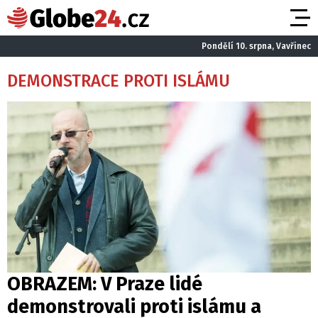
Pondělí 10. srpna, Vavřinec
DEMONSTRACE PROTI ISLÁMU
OBRAZEM: V Praze lidé
demonstrovali proti islámu a