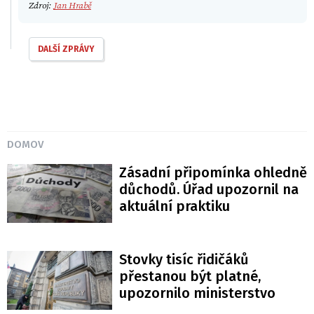
Zdroj:
Jan Hrabě
DALŠÍ ZPRÁVY
DOMOV
Zásadní připomínka ohledně
důchodů. Úřad upozornil na
aktuální praktiku
Stovky tisíc řidičáků
přestanou být platné,
upozornilo ministerstvo