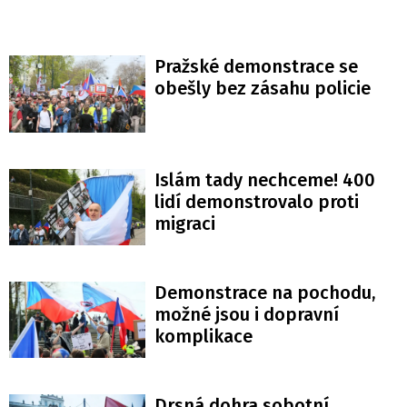
Pražské demonstrace se
obešly bez zásahu policie
Islám tady nechceme! 400
lidí demonstrovalo proti
migraci
Demonstrace na pochodu,
možné jsou i dopravní
komplikace
Drsná dohra sobotní