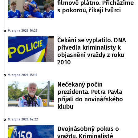
filmové plátno. Přicházíme
s pokorou, říkají tvůrci
9. srpna 2026 16:26
Čekání se vyplatilo. DNA
přivedla kriminalisty k
objasnění vraždy z roku
2010
9. srpna 2026 15:10
Nečekaný počin
prezidenta. Petra Pavla
přijali do novinářského
klubu
9. srpna 2026 14:22
Dvojnásobný pokus o
vraždu. Kriminalisté