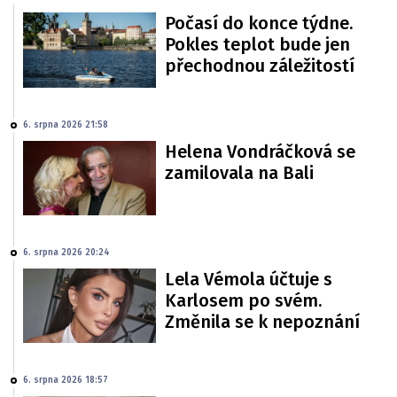
Počasí do konce týdne.
Pokles teplot bude jen
přechodnou záležitostí
6. srpna 2026 21:58
Helena Vondráčková se
zamilovala na Bali
6. srpna 2026 20:24
Lela Vémola účtuje s
Karlosem po svém.
Změnila se k nepoznání
6. srpna 2026 18:57