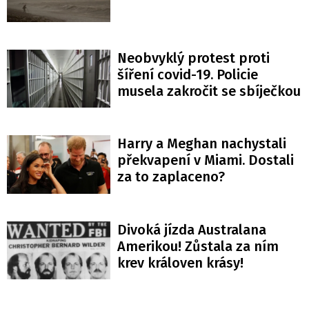
Neobvyklý protest proti
šíření covid-19. Policie
musela zakročit se sbíječkou
Harry a Meghan nachystali
překvapení v Miami. Dostali
za to zaplaceno?
Divoká jízda Australana
Amerikou! Zůstala za ním
krev královen krásy!