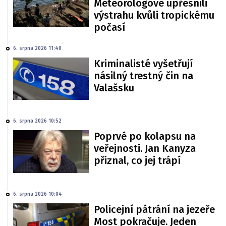
Meteorologové upřesnili
výstrahu kvůli tropickému
počasí
6. srpna 2026 11:40
Kriminalisté vyšetřují
násilný trestný čin na
Valašsku
6. srpna 2026 10:52
Poprvé po kolapsu na
veřejnosti. Jan Kanyza
přiznal, co jej trápí
6. srpna 2026 10:04
Policejní pátrání na jezeře
Most pokračuje. Jeden