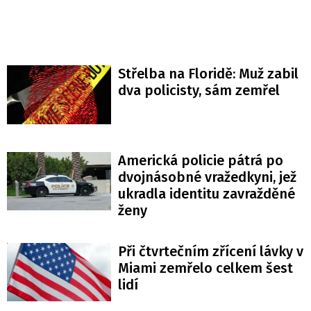
Střelba na Floridě: Muž zabil
dva policisty, sám zemřel
Americká policie pátrá po
dvojnásobné vražedkyni, jež
ukradla identitu zavražděné
ženy
Při čtvrtečním zřícení lávky v
Miami zemřelo celkem šest
lidí