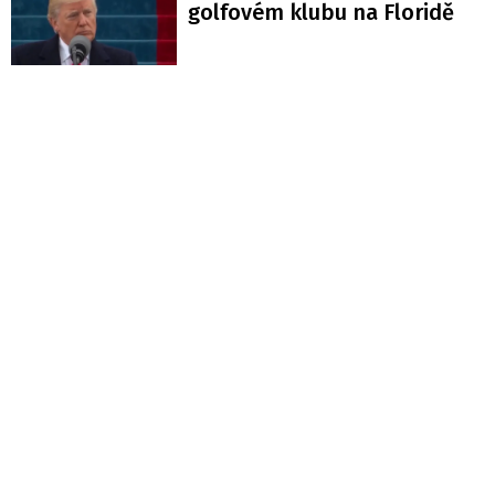
golfovém klubu na Floridě