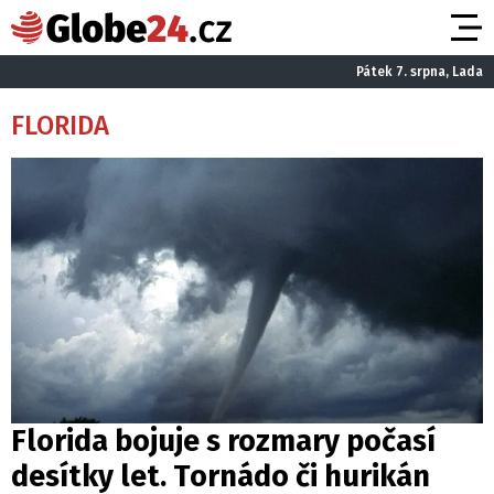
Pátek 7. srpna, Lada
FLORIDA
Florida bojuje s rozmary počasí
desítky let. Tornádo či hurikán