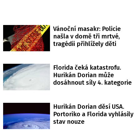
Vánoční masakr: Policie
našla v domě tři mrtvé,
tragédii přihlížely děti
Florida čeká katastrofu.
Hurikán Dorian může
dosáhnout síly 4. kategorie
Hurikán Dorian děsí USA.
Portoriko a Florida vyhlásily
stav nouze