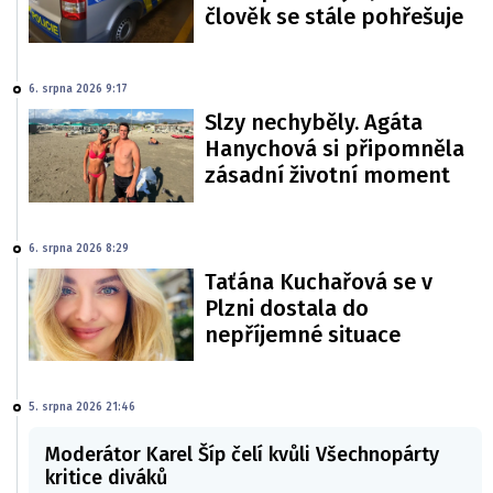
člověk se stále pohřešuje
6. srpna 2026 9:17
Slzy nechyběly. Agáta
Hanychová si připomněla
zásadní životní moment
6. srpna 2026 8:29
Taťána Kuchařová se v
Plzni dostala do
nepříjemné situace
5. srpna 2026 21:46
Moderátor Karel Šíp čelí kvůli Všechnopárty
kritice diváků