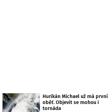
Hurikán Michael už má první
oběť. Objevit se mohou i
tornáda