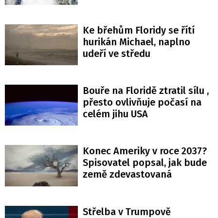
Ke břehům Floridy se řítí
hurikán Michael, naplno
udeří ve středu
Bouře na Floridě ztratil sílu ,
přesto ovlivňuje počasí na
celém jihu USA
Konec Ameriky v roce 2037?
Spisovatel popsal, jak bude
země zdevastovaná
Střelba v Trumpově