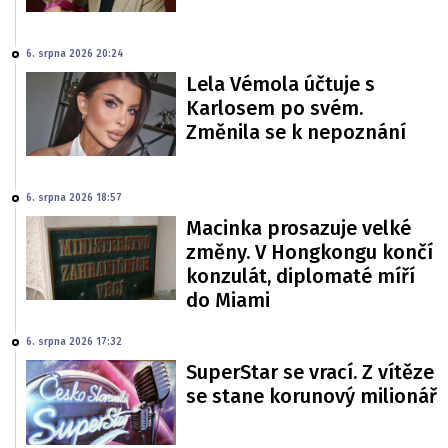
6. srpna 2026 20:24
Lela Vémola účtuje s
Karlosem po svém.
Změnila se k nepoznání
6. srpna 2026 18:57
Macinka prosazuje velké
změny. V Hongkongu končí
konzulát, diplomaté míří
do Miami
6. srpna 2026 17:32
SuperStar se vrací. Z vítěze
se stane korunový milionář