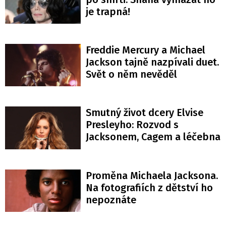
je trapná!
Freddie Mercury a Michael
Jackson tajně nazpívali duet.
Svět o něm nevěděl
Smutný život dcery Elvise
Presleyho: Rozvod s
Jacksonem, Cagem a léčebna
Proměna Michaela Jacksona.
Na fotografiích z dětství ho
nepoznáte