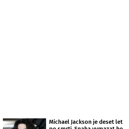
Michael Jackson je deset let
po smrti. Snaha vymazat ho