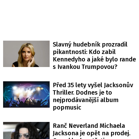
Slavný hudebník prozradil
pikantnosti: Kdo zabil
Kennedyho a jaké bylo rande
s Ivankou Trumpovou?
Před 35 lety vyšel Jacksonův
Thriller. Dodnes je to
nejprodávanější album
popmusic
Ranč Neverland Michaela
Jacksona je opět na prodej.