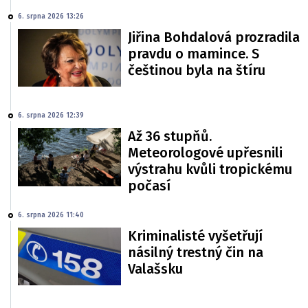
6. srpna 2026 13:26
Jiřina Bohdalová prozradila
pravdu o mamince. S
češtinou byla na štíru
6. srpna 2026 12:39
Až 36 stupňů.
Meteorologové upřesnili
výstrahu kvůli tropickému
počasí
6. srpna 2026 11:40
Kriminalisté vyšetřují
násilný trestný čin na
Valašsku