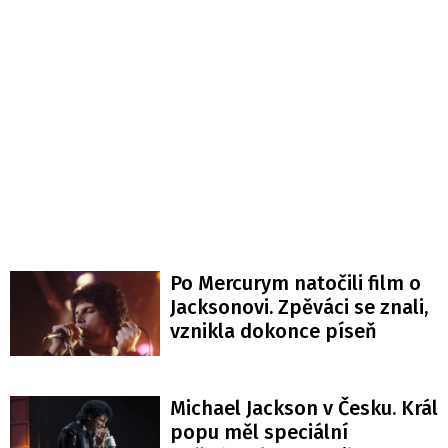
Po Mercurym natočili film o
Jacksonovi. Zpěváci se znali,
vznikla dokonce píseň
Michael Jackson v Česku. Král
popu měl speciální