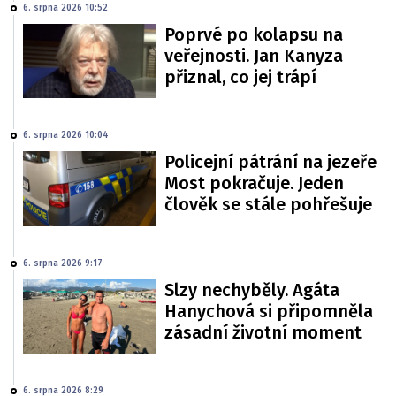
6. srpna 2026 10:52
Poprvé po kolapsu na
veřejnosti. Jan Kanyza
přiznal, co jej trápí
6. srpna 2026 10:04
Policejní pátrání na jezeře
Most pokračuje. Jeden
člověk se stále pohřešuje
6. srpna 2026 9:17
Slzy nechyběly. Agáta
Hanychová si připomněla
zásadní životní moment
6. srpna 2026 8:29