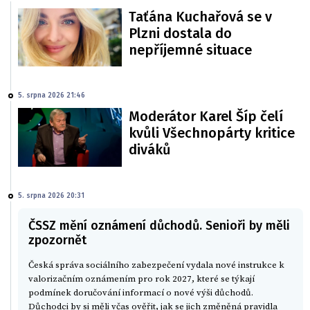
Taťána Kuchařová se v
Plzni dostala do
nepříjemné situace
5. srpna 2026 21:46
Moderátor Karel Šíp čelí
kvůli Všechnopárty kritice
diváků
5. srpna 2026 20:31
ČSSZ mění oznámení důchodů. Senioři by měli
zpozornět
Česká správa sociálního zabezpečení vydala nové instrukce k
valorizačním oznámením pro rok 2027, které se týkají
podmínek doručování informací o nové výši důchodů.
Důchodci by si měli včas ověřit, jak se jich změněná pravidla