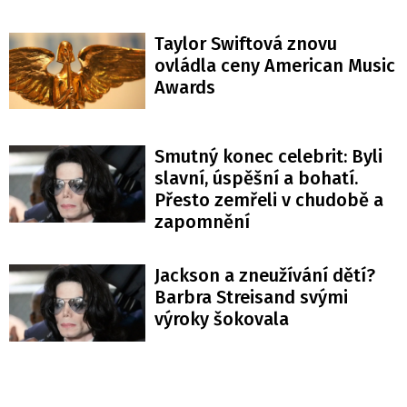
Taylor Swiftová znovu
ovládla ceny American Music
Awards
Smutný konec celebrit: Byli
slavní, úspěšní a bohatí.
Přesto zemřeli v chudobě a
zapomnění
Jackson a zneužívání dětí?
Barbra Streisand svými
výroky šokovala