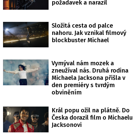
požadavek a narazil
Složitá cesta od palce
nahoru. Jak vznikal filmový
blockbuster Michael
Vymýval nám mozek a
zneužíval nás. Druhá rodina
Michaela Jacksona přišla v
den premiéry s tvrdým
obviněním
Král popu ožil na plátně. Do
Česka dorazil film o Michaelu
Jacksonovi