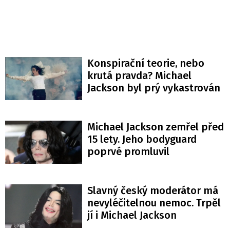
Konspirační teorie, nebo
krutá pravda? Michael
Jackson byl prý vykastrován
Michael Jackson zemřel před
15 lety. Jeho bodyguard
poprvé promluvil
Slavný český moderátor má
nevyléčitelnou nemoc. Trpěl
jí i Michael Jackson