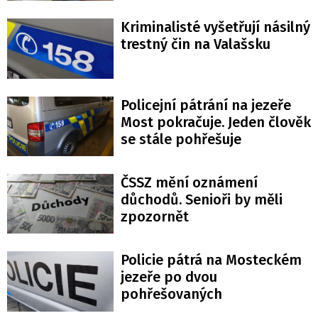
Kriminalisté vyšetřují násilný
trestný čin na Valašsku
Policejní pátrání na jezeře
Most pokračuje. Jeden člověk
se stále pohřešuje
ČSSZ mění oznámení
důchodů. Senioři by měli
zpozornět
Policie pátrá na Mosteckém
jezeře po dvou
pohřešovaných