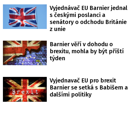
Vyjednávač EU Barnier jednal
s českými poslanci a
senátory o odchodu Británie
z unie
Barnier věří v dohodu o
brexitu, mohla by být příští
týden
Vyjednavač EU pro brexit
Barnier se setká s Babišem a
dalšími politiky