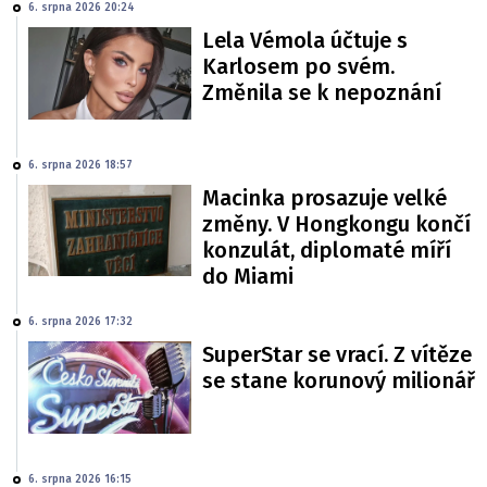
6. srpna 2026 20:24
Lela Vémola účtuje s
Karlosem po svém.
Změnila se k nepoznání
6. srpna 2026 18:57
Macinka prosazuje velké
změny. V Hongkongu končí
konzulát, diplomaté míří
do Miami
6. srpna 2026 17:32
SuperStar se vrací. Z vítěze
se stane korunový milionář
6. srpna 2026 16:15