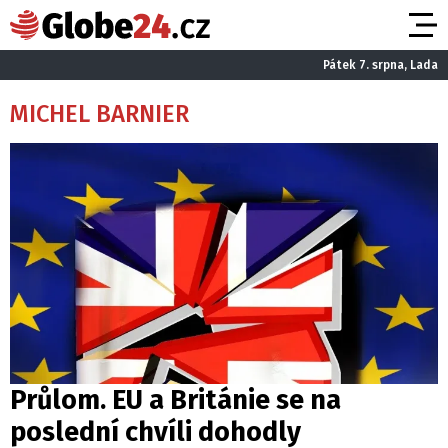
Pátek 7. srpna, Lada
MICHEL BARNIER
Průlom. EU a Británie se na
poslední chvíli dohodly