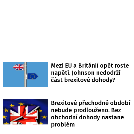
Mezi EU a Británií opět roste
napětí. Johnson nedodrží
část brexitové dohody?
Brexitové přechodné období
nebude prodlouženo. Bez
obchodní dohody nastane
problém