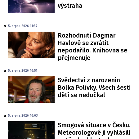
výstraha
5. srpna 2026 11:37
Rozhodnutí Dagmar
Havlové se zvrátit
nepodařilo. Knihovna se
přejmenuje
5. srpna 2026 10:51
Svědectví z narozenin
Bolka Polívky. Všech šesti
dětí se nedočkal
5. srpna 2026 10:03
Smogová situace v Česku.
Meteorologové ji vyhlásili