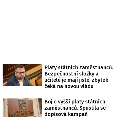
Platy státních zaměstnanců:
Bezpečnostní složky a
učitelé je mají jisté, zbytek
čeká na novou vládu
Boj o vyšší platy státních
zaměstnanců. Spustila se
dopisová kampaň