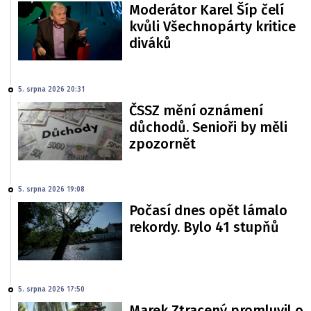
Moderátor Karel Šíp čelí
kvůli Všechnopárty kritice
diváků
5. srpna 2026 20:31
ČSSZ mění oznámení
důchodů. Senioři by měli
zpozornět
5. srpna 2026 19:08
Počasí dnes opět lámalo
rekordy. Bylo 41 stupňů
5. srpna 2026 17:50
Marek Ztracený promluvil o