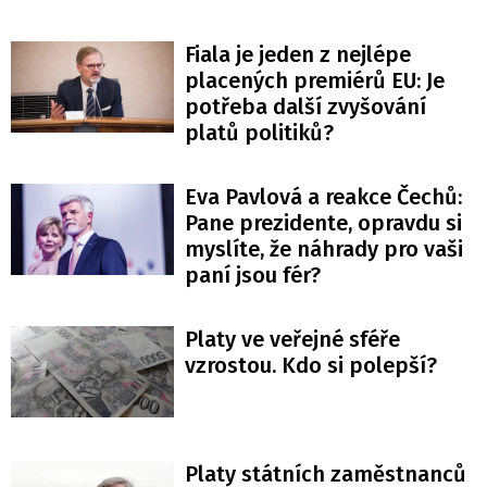
Fiala je jeden z nejlépe
placených premiérů EU: Je
potřeba další zvyšování
platů politiků?
Eva Pavlová a reakce Čechů:
Pane prezidente, opravdu si
myslíte, že náhrady pro vaši
paní jsou fér?
Platy ve veřejné sféře
vzrostou. Kdo si polepší?
Platy státních zaměstnanců