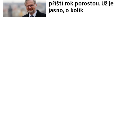
příští rok porostou. Už je
jasno, o kolik