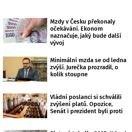
Mzdy v Česku překonaly
očekávání. Ekonom
naznačuje, jaký bude další
vývoj
Minimální mzda se od ledna
zvýší. Jurečka prozradil, o
kolik stoupne
Vládní poslanci si schválili
zvýšení platů. Opozice,
Senát i prezident byli proti