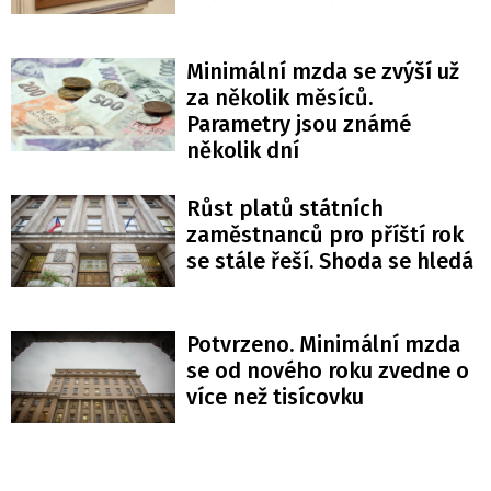
Minimální mzda se zvýší už
za několik měsíců.
Parametry jsou známé
několik dní
Růst platů státních
zaměstnanců pro příští rok
se stále řeší. Shoda se hledá
Potvrzeno. Minimální mzda
se od nového roku zvedne o
více než tisícovku