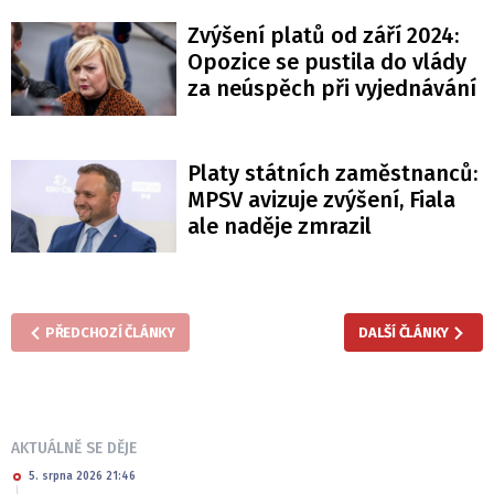
Zvýšení platů od září 2024:
Opozice se pustila do vlády
za neúspěch při vyjednávání
Platy státních zaměstnanců:
MPSV avizuje zvýšení, Fiala
ale naděje zmrazil
PŘEDCHOZÍ ČLÁNKY
DALŠÍ ČLÁNKY
AKTUÁLNĚ SE DĚJE
5. srpna 2026 21:46