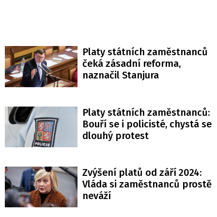
Platy státních zaměstnanců
čeká zásadní reforma,
naznačil Stanjura
Platy státních zaměstnanců:
Bouří se i policisté, chystá se
dlouhý protest
Zvýšení platů od září 2024:
Vláda si zaměstnanců prostě
neváží