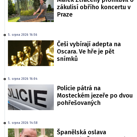
zákulisí obřího koncertu v
Praze
5. srpna 2026 16:56
Češi vybírají adepta na
Oscara. Ve hře je pět
snímků
5. srpna 2026 16:04
Policie pátrá na
Mosteckém jezeře po dvou
pohřešovaných
5. srpna 2026 14:58
Španělská oslava