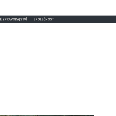
É ZPRAVODAJSTVÍ
SPOLEČNOST