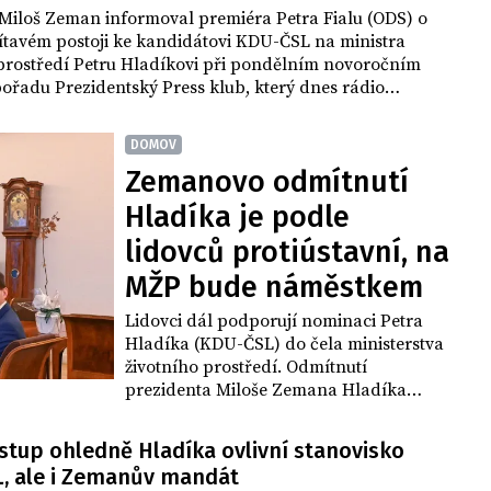
 Miloš Zeman informoval premiéra Petra Fialu (ODS) o
tavém postoji ke kandidátovi KDU-ČSL na ministra
 prostředí Petru Hladíkovi při pondělním novoročním
ořadu Prezidentský Press klub, který dnes rádio
1 zveřejnilo na svém webu a odvysílá ho v 18:00, také
své stanovisko měnit nehodlá.
DOMOV
Zemanovo odmítnutí
Hladíka je podle
lidovců protiústavní, na
MŽP bude náměstkem
Lidovci dál podporují nominaci Petra
Hladíka (KDU-ČSL) do čela ministerstva
životního prostředí. Odmítnutí
prezidenta Miloše Zemana Hladíka
jmenovat označili dnes v usnesení svého
širšího vedení za protiústavní.
ostup ohledně Hladíka ovlivní stanovisko
, ale i Zemanův mandát