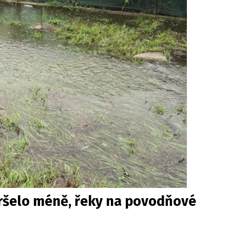
Pršelo méně, řeky na povodňové