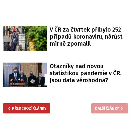
V ČR za čtvrtek přibylo 252
případů koronaviru, nárůst
mírně zpomalil
Otazníky nad novou
statistikou pandemie v ČR.
Jsou data věrohodná?
PŘEDCHOZÍ ČLÁNKY
DALŠÍ ČLÁNKY