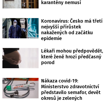
karantény nemusí
Koronavirus: Česko má třetí
nejvyšší přírůstek
nakažených od začátku
epidemie
Lékaři mohou předpovědět,
které ženě hrozí předčasný
porod
Nákaza covid-19:
Ministerstvo zdravotnictví
představilo semafor, devět
okresů je zelených