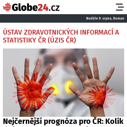
Neděle 9. srpna, Roman
ÚSTAV ZDRAVOTNICKÝCH INFORMACÍ A
STATISTIKY ČR (ÚZIS ČR)
Nejčernější prognóza pro ČR: Kolik