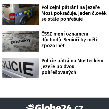
Policejní pátrání na jezeře
Most pokračuje. Jeden člověk
se stále pohřešuje
ČSSZ mění oznámení
důchodů. Senioři by měli
zpozornět
Policie pátrá na Mosteckém
jezeře po dvou
pohřešovaných
Globe24