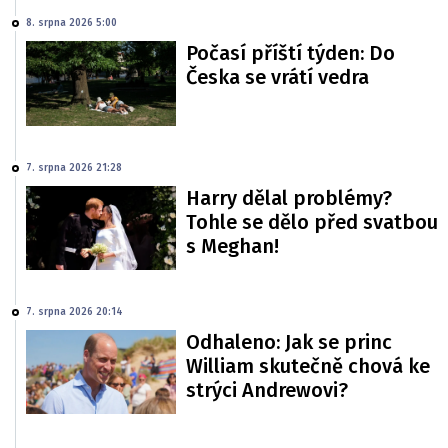
8. srpna 2026 5:00
Počasí příští týden: Do
Česka se vrátí vedra
7. srpna 2026 21:28
Harry dělal problémy?
Tohle se dělo před svatbou
s Meghan!
7. srpna 2026 20:14
Odhaleno: Jak se princ
William skutečně chová ke
strýci Andrewovi?