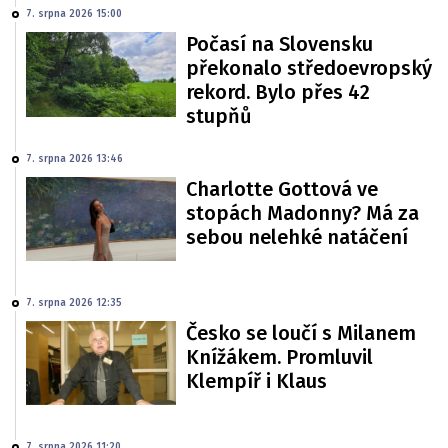
7. srpna 2026 15:00
Počasí na Slovensku
překonalo středoevropský
rekord. Bylo přes 42
stupňů
7. srpna 2026 13:46
Charlotte Gottová ve
stopách Madonny? Má za
sebou nelehké natáčení
7. srpna 2026 12:35
Česko se loučí s Milanem
Knížákem. Promluvil
Klempíř i Klaus
7. srpna 2026 11:20