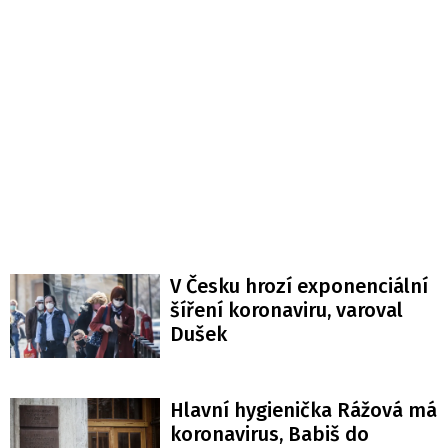
V Česku hrozí exponenciální
šíření koronaviru, varoval
Dušek
Hlavní hygienička Rážová má
koronavirus, Babiš do