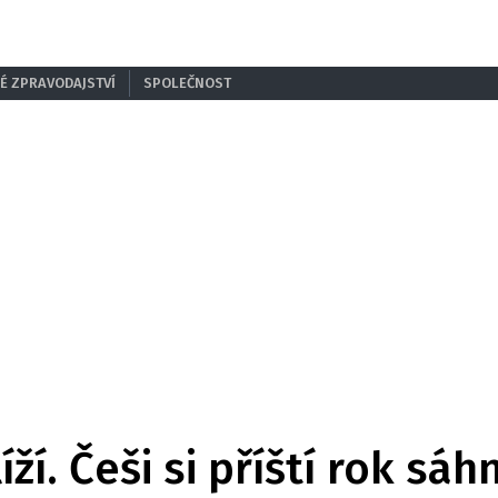
É ZPRAVODAJSTVÍ
SPOLEČNOST
íží. Češi si příští rok sá