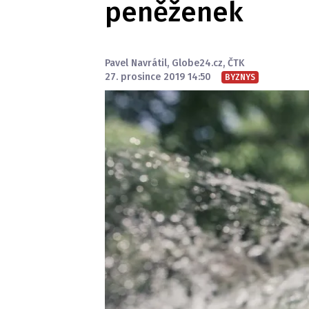
peněženek
Pavel Navrátil
,
Globe24.cz
,
ČTK
27. prosince 2019 14:50
BYZNYS