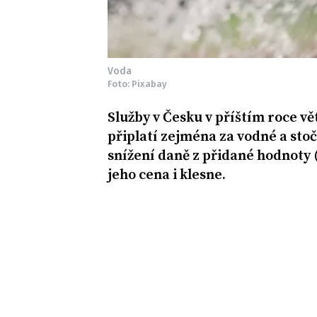
Voda
Foto: Pixabay
Služby v Česku v příštím roce vě
připlatí zejména za vodné a stoč
snížení daně z přidané hodnoty 
jeho cena i klesne.