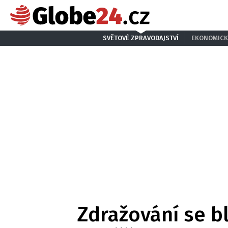
SVĚTOVÉ ZPRAVODAJSTVÍ
EKONOMICK
Zdražování se bl