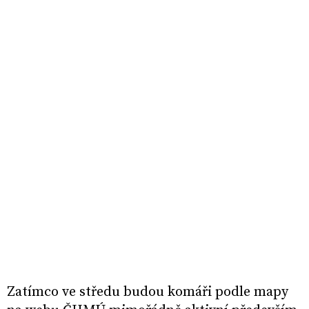
Zatímco ve středu budou komáři podle mapy