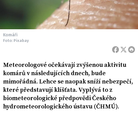
Komáři
Foto: Pixabay
Meteorologové očekávají zvýšenou aktivitu
komárů v následujících dnech, bude
mimořádná. Lehce se naopak sníží nebezpečí,
které představují klíšťata. Vyplývá to z
biometeorologické předpovědi Českého
hydrometeorologického ústavu (ČHMÚ).