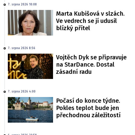
7. srpna 2026 10:08
Marta Kubišová v slzách.
Ve vedrech se jí udusil
blízký přítel
7. srpna 2026 8:56
Vojtěch Dyk se připravuje
na StarDance. Dostal
zásadní radu
7. srpna 2026 4:00
Počasí do konce týdne.
Pokles teplot bude jen
přechodnou záležitostí