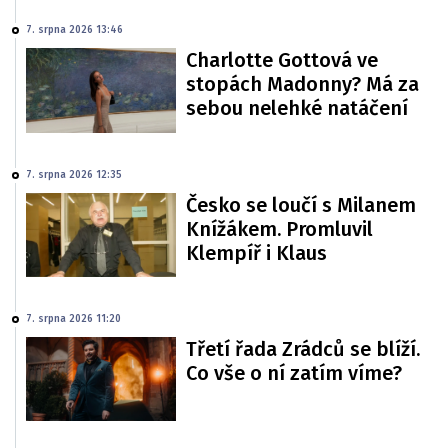
7. srpna 2026 13:46
Charlotte Gottová ve
stopách Madonny? Má za
sebou nelehké natáčení
7. srpna 2026 12:35
Česko se loučí s Milanem
Knížákem. Promluvil
Klempíř i Klaus
7. srpna 2026 11:20
Třetí řada Zrádců se blíží.
Co vše o ní zatím víme?