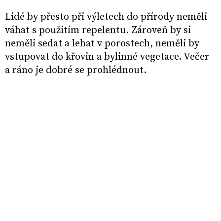
Lidé by přesto při výletech do přírody neměli
váhat s použitím repelentu. Zároveň by si
neměli sedat a lehat v porostech, neměli by
vstupovat do křovin a bylinné vegetace. Večer
a ráno je dobré se prohlédnout.