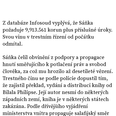
Z databáze Infosoud vyplývá, že Sáňka
požaduje 9,913.561 korun plus příslušné úroky.
Svou vinu v trestním řízení od počátku
odmítal.
Sáňka čelil obvinění z podpory a propagace
hnutí směřujícího k potlačení práv a svobod
člověka, za což mu hrozilo až desetileté vězení.
Trestného činu se podle policie dopustil tím,
že zajistil překlad, vydání a distribuci knihy od
Bilala Philipse. Její autor nesmí do některých
západních zemí, kniha je v některých státech
zakázána. Podle dřívějšího vyjádření
ministerstva vnitra propaguje salafijský směr