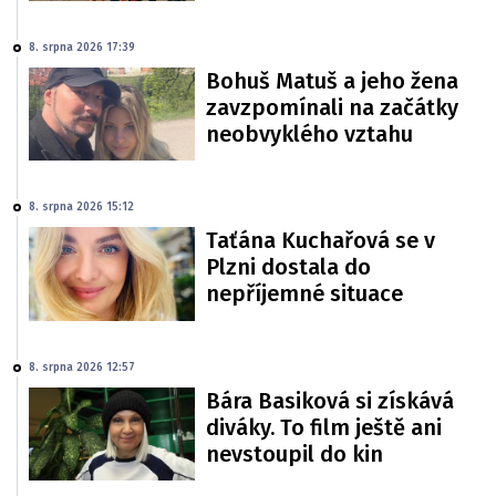
8. srpna 2026 17:39
Bohuš Matuš a jeho žena
zavzpomínali na začátky
neobvyklého vztahu
8. srpna 2026 15:12
Taťána Kuchařová se v
Plzni dostala do
nepříjemné situace
8. srpna 2026 12:57
Bára Basiková si získává
diváky. To film ještě ani
nevstoupil do kin