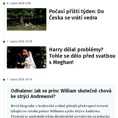
8. srpna 2026 5:00
Počasí příští týden: Do
Česka se vrátí vedra
7. srpna 2026 21:28
Harry dělal problémy?
Tohle se dělo před svatbou
s Meghan!
7. srpna 2026 20:14
Odhaleno: Jak se princ William skutečně chová
ke strýci Andrewovi?
Nová biografie o královské rodině přináší překvapivé tvrzení
týkající se vztahu prince Williama a jeho strýce Andrewa.
Přestože je následník trůnu dlouhodobě považován za jednoho