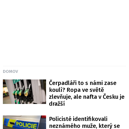
DOMOV
Čerpadláři to s námi zase
koulí? Ropa ve světě
zlevňuje, ale nafta v Česku je
dražší
Policisté identifikovali
neznámého muže, který se