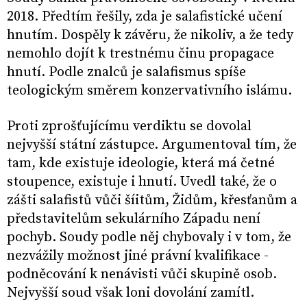
2018. Předtím řešily, zda je salafistické učení
hnutím. Dospěly k závěru, že nikoliv, a že tedy
nemohlo dojít k trestnému činu propagace
hnutí. Podle znalců je salafismus spíše
teologickým směrem konzervativního islámu.
Proti zprošťujícímu verdiktu se dovolal
nejvyšší státní zástupce. Argumentoval tím, že
tam, kde existuje ideologie, která má četné
stoupence, existuje i hnutí. Uvedl také, že o
zášti salafistů vůči šíitům, Židům, křesťanům a
představitelům sekulárního Západu není
pochyb. Soudy podle něj chybovaly i v tom, že
nezvážily možnost jiné právní kvalifikace -
podněcování k nenávisti vůči skupině osob.
Nejvyšší soud však loni dovolání zamítl.