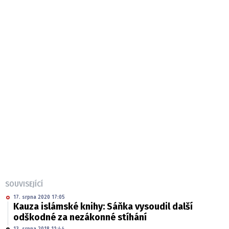
SOUVISEJÍCÍ
17. srpna 2020 17:05
Kauza islámské knihy: Sáňka vysoudil další
odškodné za nezákonné stíhání