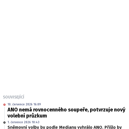
SOUVISEJÍCÍ
10. července 2026 16:09
ANO nemá rovnocenného soupeře, potvrzuje nový
volební průzkum
1. července 2026 10:43
Sněmovní volby by podle Medianu vyhrálo ANO. Přišlo by