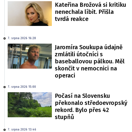
Kateřina Brožová si kritiku
nenechala líbit. Přišla
tvrdá reakce
7. srpna 2026 16:28
Jaromíra Soukupa údajně
zmlátili útočníci s
baseballovou pálkou. Měl
skončit v nemocnici na
operaci
7. srpna 2026 15:00
Počasí na Slovensku
překonalo středoevropský
rekord. Bylo přes 42
stupňů
7. srpna 2026 13:46