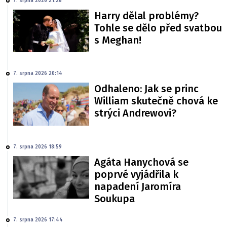
7. srpna 2026 21:28
Harry dělal problémy?
Tohle se dělo před svatbou
s Meghan!
7. srpna 2026 20:14
Odhaleno: Jak se princ
William skutečně chová ke
strýci Andrewovi?
7. srpna 2026 18:59
Agáta Hanychová se
poprvé vyjádřila k
napadení Jaromíra
Soukupa
7. srpna 2026 17:44