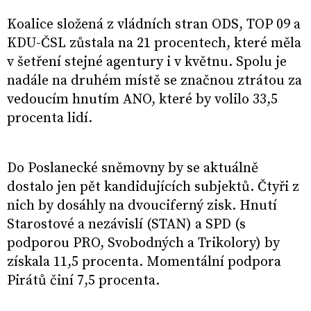
Koalice složená z vládních stran ODS, TOP 09 a
KDU-ČSL zůstala na 21 procentech, které měla
v šetření stejné agentury i v květnu. Spolu je
nadále na druhém místě se značnou ztrátou za
vedoucím hnutím ANO, které by volilo 33,5
procenta lidí.
Do Poslanecké sněmovny by se aktuálně
dostalo jen pět kandidujících subjektů. Čtyři z
nich by dosáhly na dvouciferný zisk. Hnutí
Starostové a nezávislí (STAN) a SPD (s
podporou PRO, Svobodných a Trikolory) by
získala 11,5 procenta. Momentální podpora
Pirátů činí 7,5 procenta.