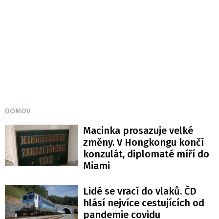
DOMOV
Macinka prosazuje velké
změny. V Hongkongu končí
konzulát, diplomaté míří do
Miami
Lidé se vrací do vlaků. ČD
hlásí nejvíce cestujících od
pandemie covidu