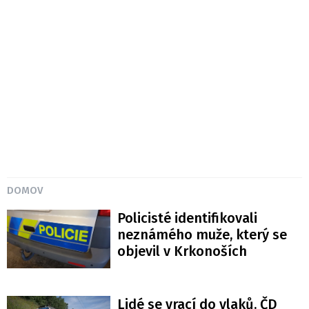
DOMOV
Policisté identifikovali
neznámého muže, který se
objevil v Krkonoších
Lidé se vrací do vlaků. ČD