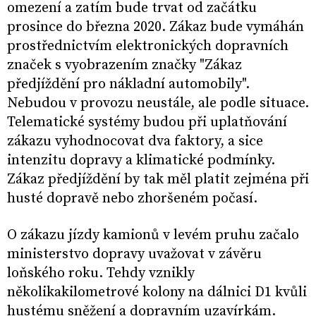
omezení a zatím bude trvat od začátku
prosince do března 2020. Zákaz bude vymáhán
prostřednictvím elektronických dopravních
značek s vyobrazením značky "Zákaz
předjíždění pro nákladní automobily".
Nebudou v provozu neustále, ale podle situace.
Telematické systémy budou při uplatňování
zákazu vyhodnocovat dva faktory, a sice
intenzitu dopravy a klimatické podmínky.
Zákaz předjíždění by tak měl platit zejména při
husté dopravě nebo zhoršeném počasí.
O zákazu jízdy kamionů v levém pruhu začalo
ministerstvo dopravy uvažovat v závěru
loňského roku. Tehdy vznikly
několikakilometrové kolony na dálnici D1 kvůli
hustému sněžení a dopravním uzavírkám.