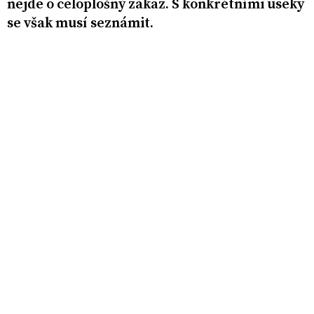
nejde o celoplošný zákaz. S konkrétními úseky
se však musí seznámit.