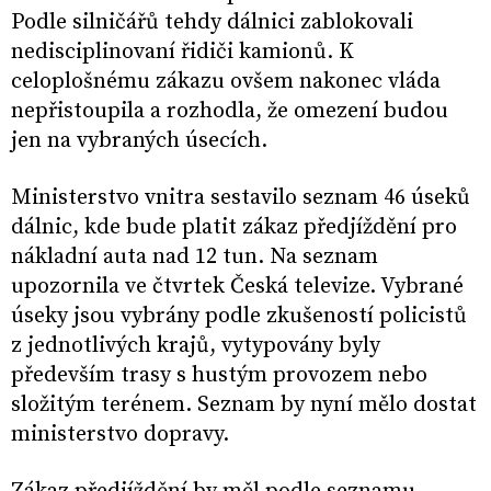
Podle silničářů tehdy dálnici zablokovali
nedisciplinovaní řidiči kamionů. K
celoplošnému zákazu ovšem nakonec vláda
nepřistoupila a rozhodla, že omezení budou
jen na vybraných úsecích.
Ministerstvo vnitra sestavilo seznam 46 úseků
dálnic, kde bude platit zákaz předjíždění pro
nákladní auta nad 12 tun. Na seznam
upozornila ve čtvrtek Česká televize. Vybrané
úseky jsou vybrány podle zkušeností policistů
z jednotlivých krajů, vytypovány byly
především trasy s hustým provozem nebo
složitým terénem. Seznam by nyní mělo dostat
ministerstvo dopravy.