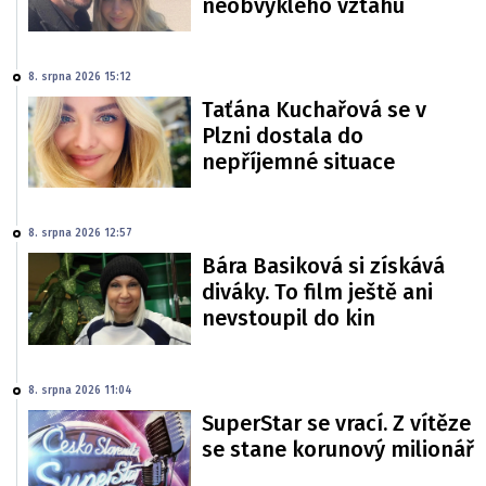
neobvyklého vztahu
8. srpna 2026 15:12
Taťána Kuchařová se v
Plzni dostala do
nepříjemné situace
8. srpna 2026 12:57
Bára Basiková si získává
diváky. To film ještě ani
nevstoupil do kin
8. srpna 2026 11:04
SuperStar se vrací. Z vítěze
se stane korunový milionář