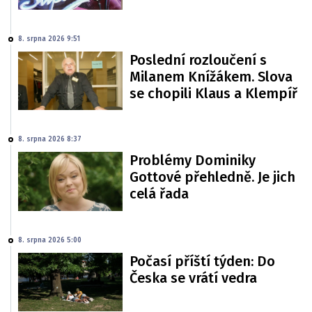
8. srpna 2026 9:51
Poslední rozloučení s
Milanem Knížákem. Slova
se chopili Klaus a Klempíř
8. srpna 2026 8:37
Problémy Dominiky
Gottové přehledně. Je jich
celá řada
8. srpna 2026 5:00
Počasí příští týden: Do
Česka se vrátí vedra