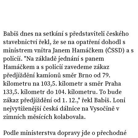
Babiš dnes na setkání s představiteli českého
stavebnictví řekl, že se na opatření dohodl s
ministrem vnitra Janem Hamáčkem (ČSSD) a s
policií. "Na základě jednání s panem
Hamáčkem a s policií zavedeme zákaz
předjíždění kamionů směr Brno od 79.
kilometru na 103,5. kilometr a směr Praha
133,5. kilometr do 104. kilometru. To bude
zákaz předjíždění od 1. 12.," řekl Babiš. Loni
nejvytíženější česká dálnice na Vysočině v
zimních měsících kolabovala.
Podle ministerstva dopravy jde o přechodné