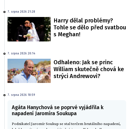
7. srpna 2026 21:28
Harry dělal problémy?
Tohle se dělo před svatbou
s Meghan!
7. srpna 2026 20:14
Odhaleno: Jak se princ
William skutečně chová ke
strýci Andrewovi?
7. srpna 2026 18:59
Agáta Hanychová se poprvé vyjádřila k
napadení Jaromíra Soukupa
Podnikatel Jaromír Soukup se stal terčem brutálního napadení,