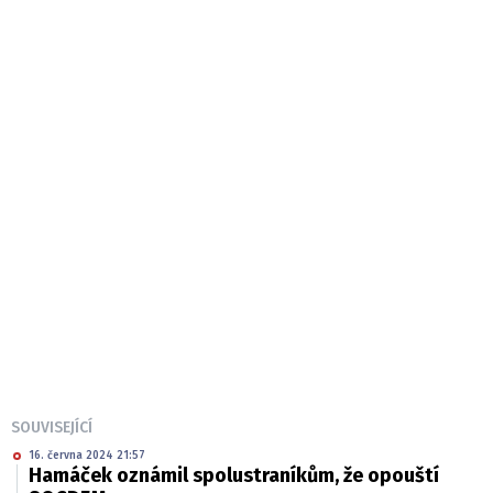
SOUVISEJÍCÍ
16. června 2024 21:57
Hamáček oznámil spolustraníkům, že opouští