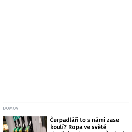
DOMOV
Čerpadláři to s námi zase
koulí? Ropa ve světě