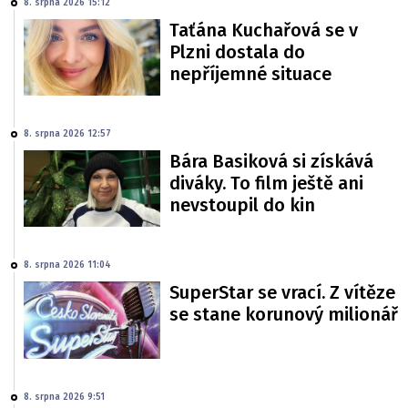
8. srpna 2026 15:12
Taťána Kuchařová se v
Plzni dostala do
nepříjemné situace
8. srpna 2026 12:57
Bára Basiková si získává
diváky. To film ještě ani
nevstoupil do kin
8. srpna 2026 11:04
SuperStar se vrací. Z vítěze
se stane korunový milionář
8. srpna 2026 9:51