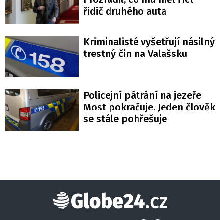
řidič druhého auta
Kriminalisté vyšetřují násilný
trestný čin na Valašsku
Policejní pátrání na jezeře
Most pokračuje. Jeden člověk
se stále pohřešuje
Globe24