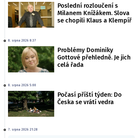
Poslední rozloučení s
Milanem Knížákem. Slova
se chopili Klaus a Klempíř
8. srpna 2026 8:37
Problémy Dominiky
Gottové přehledně. Je jich
celá řada
8. srpna 2026 5:00
Počasí příští týden: Do
Česka se vrátí vedra
7. srpna 2026 21:28