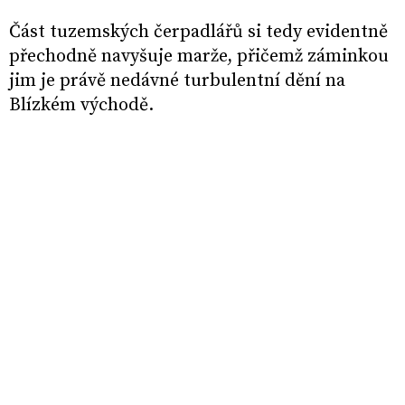
Část tuzemských čerpadlářů si tedy evidentně
přechodně navyšuje marže, přičemž záminkou
jim je právě nedávné turbulentní dění na
Blízkém východě.