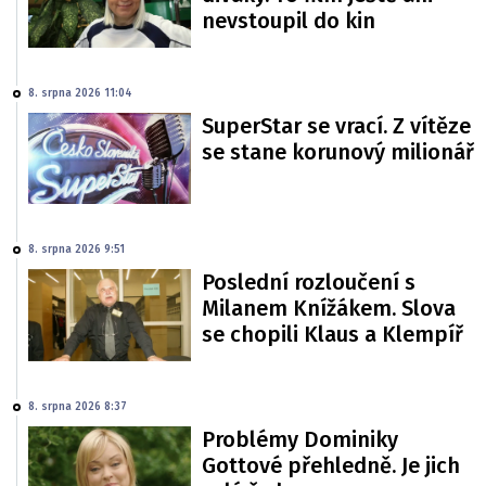
nevstoupil do kin
8. srpna 2026 11:04
SuperStar se vrací. Z vítěze
se stane korunový milionář
8. srpna 2026 9:51
Poslední rozloučení s
Milanem Knížákem. Slova
se chopili Klaus a Klempíř
8. srpna 2026 8:37
Problémy Dominiky
Gottové přehledně. Je jich