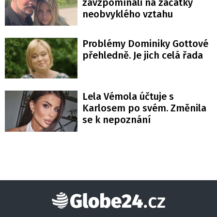
zavzpomínali na začátky
neobvyklého vztahu
Problémy Dominiky Gottové
přehledně. Je jich celá řada
Lela Vémola účtuje s
Karlosem po svém. Změnila
se k nepoznání
Globe24