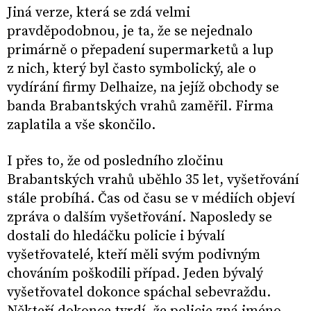
Jiná verze, která se zdá velmi
pravděpodobnou, je ta, že se nejednalo
primárně o přepadení supermarketů a lup
z nich, který byl často symbolický, ale o
vydírání firmy Delhaize, na jejíž obchody se
banda Brabantských vrahů zaměřil. Firma
zaplatila a vše skončilo.
I přes to, že od posledního zločinu
Brabantských vrahů uběhlo 35 let, vyšetřování
stále probíhá. Čas od času se v médiích objeví
zpráva o dalším vyšetřování. Naposledy se
dostali do hledáčku policie i bývalí
vyšetřovatelé, kteří měli svým podivným
chováním poškodili případ. Jeden bývalý
vyšetřovatel dokonce spáchal sebevraždu.