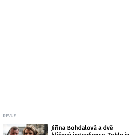
REVUE
Jiřina Bohdalová a dvě