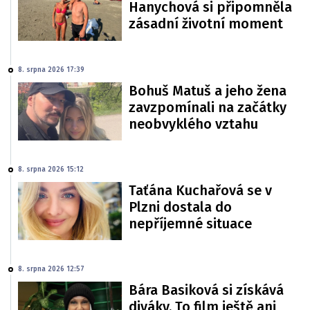
Hanychová si připomněla
zásadní životní moment
8. srpna 2026 17:39
Bohuš Matuš a jeho žena
zavzpomínali na začátky
neobvyklého vztahu
8. srpna 2026 15:12
Taťána Kuchařová se v
Plzni dostala do
nepříjemné situace
8. srpna 2026 12:57
Bára Basiková si získává
diváky. To film ještě ani