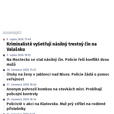
SOUVISEJÍCÍ
6. srpna 2026 11:40
Kriminalisté vyšetřují násilný trestný čin na
Valašsku
3. srpna 2026 10:51
Na Mostecku se stal násilný čin. Policie řeší konflikt dvou
mužů
30. července 2026 11:33
Útoky na ženy v Jablonci nad Nisou. Policie žádá o pomoc
veřejnost
27. července 2026 10:26
Anonym pohrozil bombou na stovkách míst. Probíhají
policejní kontroly
25. července 2026 16:14
Policisté v akci na Klatovsku. Muž prý střílel na rodinné
příslušníky