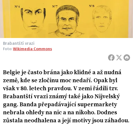
Brabantští vrazi
Foto:
Wikimedia Commons
Belgie je často brána jako klidné a až nudná
země, kde se zločinu moc nedaří. Opak byl
však v 80. letech pravdou. V zemi řádili tzv.
Brabantští vrazi známý také jako Nijvelský
gang. Banda přepadávající supermarkety
nebrala ohledy na nic a na nikoho. Dodnes
zůstala neodhalena a její motivy jsou záhadou.